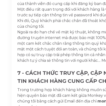
của thành viên đó cung cấp khi đăng ký ban đ
Một điều rất quan trọng đối với khách hàng là 
trước sự tiếp cận thông tin về password khi d
Khi đó, Quý khách phải chắc chắn đã thoát khỏi
của chúng tôi.
Ngoài ra do hạn chế về mặt kỹ thuật, không m
đường truyền internet mà được bảo mật 100%. 
một cam kết chắc chắn rằng thông tin quý kh
mật một cách tuyệt đối an toàn, và chúng tôi
hợp có sự truy cập trái phép thông tin cá nh
khách tự ý chia sẻ thông tin với người khác.... M
7 - CÁCH THỨC TRUY CẬP, CẬ
TIN KHÁCH HÀNG CUNG CẤP C
Trong trường hợp khách hàng không muốn sử
hiện quyền bảo mật đã cam kết giữa Monkey và 
chúng tôi bằng cách gửi Email đến địa chỉ
mon