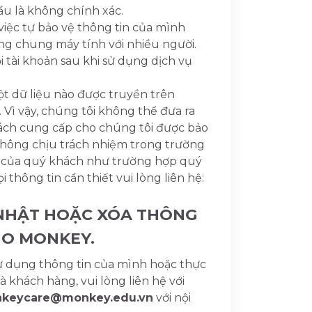
ầu là không chính xác.
việc tự bảo vệ thông tin của mình
ùng chung máy tính với nhiều người.
 tài khoản sau khi sử dụng dịch vụ
ột dữ liệu nào được truyền trên
Vì vậy, chúng tôi không thể đưa ra
ách cung cấp cho chúng tôi được bảo
 không chịu trách nhiệm trong trường
ân của quý khách như trường hợp quý
ọi thông tin cần thiết vui lòng liên hệ:
P NHẬT HOẶC XÓA THÔNG
HO MONKEY.
 dụng thông tin của mình hoặc thực
khách hàng, vui lòng liên hệ với
keycare@monkey.edu.vn
với nội