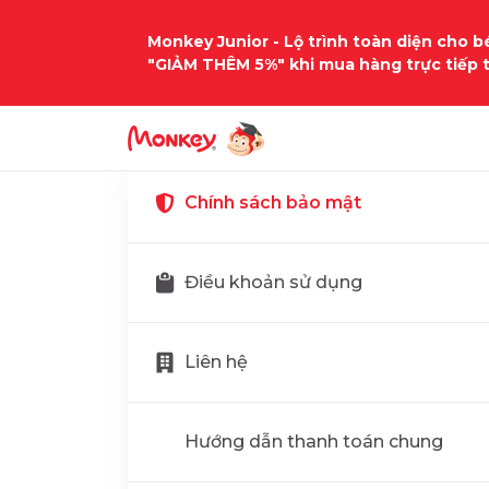
Monkey Junior - Lộ trình toàn diện cho bé
"GIẢM THÊM 5%" khi mua hàng trực tiếp 
Chính sách bảo mật
Điều khoản sử dụng
Liên hệ
Hướng dẫn thanh toán chung