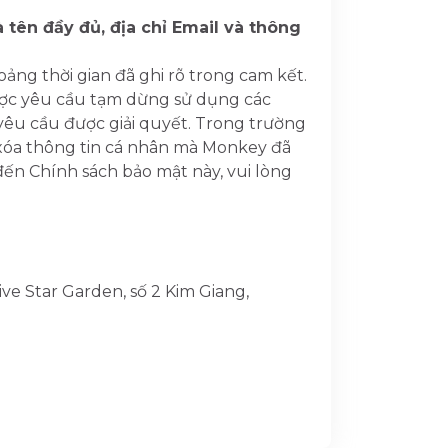
à tên đầy đủ, địa chỉ Email và thông
ng thời gian đã ghi rõ trong cam kết.
ược yêu cầu tạm dừng sử dụng các
êu cầu được giải quyết. Trong trường
xóa thông tin cá nhân mà Monkey đã
đến Chính sách bảo mật này, vui lòng
ive Star Garden, số 2 Kim Giang,