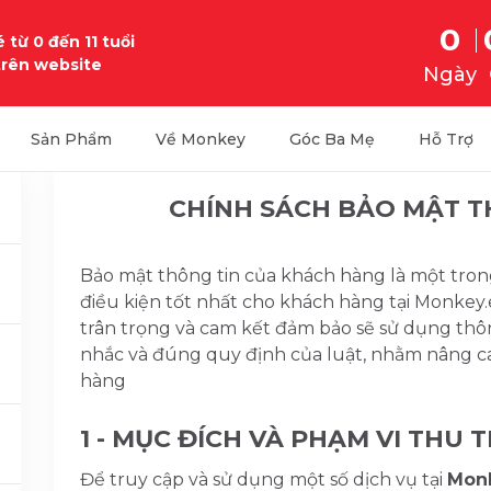
0
 từ 0 đến 11 tuổi
trên website
Ngày
Sản Phẩm
Về Monkey
Góc Ba Mẹ
Hỗ Trợ
CHÍNH SÁCH BẢO MẬT T
Bảo mật thông tin của khách hàng là một tro
điều kiện tốt nhất cho khách hàng tại Monkey.e
trân trọng và cam kết đảm bảo sẽ sử dụng thôn
nhắc và đúng quy định của luật, nhằm nâng c
hàng
1 - MỤC ĐÍCH VÀ PHẠM VI THU 
Để truy cập và sử dụng một số dịch vụ tại
Monk