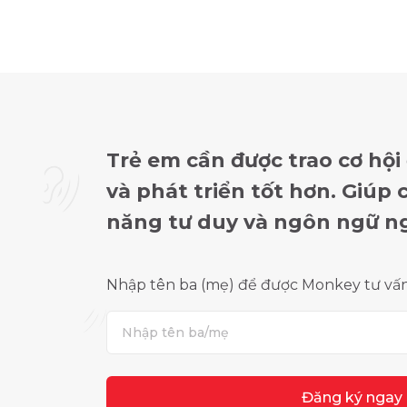
Trẻ em cần được trao cơ hội
và phát triển tốt hơn. Giúp
năng tư duy và ngôn ngữ n
Nhập tên ba (mẹ) để được Monkey tư vấn 
Đăng ký ngay