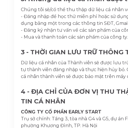
Chúng tôi sẽ/có thể thu thập dữ liệu cá nhân 
- Đăng nhập để học thử miễn phí hoặc sử dụn
dụng bằng một trong các thông tin SĐT, Gmai
- Đăng ký nhận tư vấn về các sản phẩm của côn
- Mua và thanh toán các sản phẩm của công ty.
3 - THỜI GIAN LƯU TRỮ THÔNG 
Dữ liệu cá nhân của Thành viên sẽ được lưu tr
tự thành viên đăng nhập và thực hiện hủy bỏ. 
cá nhân thành viên sẽ được bảo mật trên máy
4 - ĐỊA CHỈ CỦA ĐƠN VỊ THU T
TIN CÁ NHÂN
CÔNG TY CỔ PHẦN EARLY START
Trụ sở chính: Tầng 3, tòa nhà G4 và G5, dự án F
phường Khương Đình, TP. Hà Nội