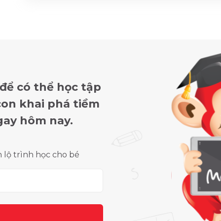
 để có thể học tập
 con khai phá tiềm
gay hôm nay.
lộ trình học cho bé