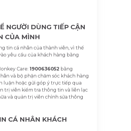
ĐỂ NGƯỜI DÙNG TIẾP CẬN
N CỦA MÌNH
g tin cá nhân của thành viên, vì thế
a vào yêu cầu của khách hàng bằng
Monkey Care:
1900636052
bằng
nhân và bộ phận chăm sóc khách hàng
h luận hoặc gửi góp ý trực tiếp qua
n trị viên kiểm tra thông tin và liên lạc
nữa và quản trị viên chỉnh sửa thông
TIN CÁ NHÂN KHÁCH