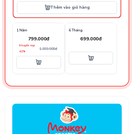
Thêm vào giỏ hàng
1 Năm
6 Tháng
799.000đ
699.000đ
Khuyến mại
1.359.000đ
41%