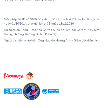
1900 63 60 52
Giấy phép ĐKKD số 0106651756 do Sở Kế hoạch và Đầu tư TP Hà Nội cấp
ngày 01/10/2014, thay đổi lần thứ 3 ngày 13/11/2020
Trụ sở chính: Tầng 3, tòa nhà G4 và G5, dự án Five Star Garden, số 2 Kim
Giang, phường Khương Đình, TP. Hà Nội
Người đại diện pháp luật: Ông Nguyễn Hoàng Anh - Giám đốc điều hành