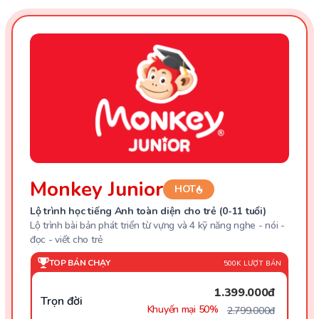
Monkey Junior
HOT
Lộ trình học tiếng Anh toàn diện cho trẻ (0-11 tuổi)
Lộ trình bài bản phát triển từ vựng và 4 kỹ năng nghe - nói -
đọc - viết cho trẻ
TOP BÁN CHẠY
500K LƯỢT BÁN
1.399.000đ
Trọn đời
Khuyến mại 50%
2.799.000đ