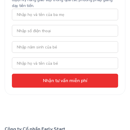
dạy tiên tiến.
Nhận tư vấn miễn phí
Công ty Cổ phần Early Start