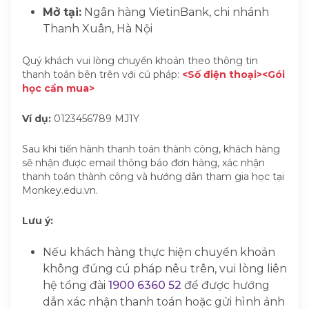
Mở tại:
Ngân hàng VietinBank, chi nhánh
Thanh Xuân, Hà Nội
Quý khách vui lòng chuyển khoản theo thông tin
thanh toán bên trên với cú pháp:
<Số điện thoại><Gói
học cần mua>
Ví dụ:
0123456789 MJ1Y
Sau khi tiến hành thanh toán thành công, khách hàng
sẽ nhận được email thông báo đơn hàng, xác nhận
thanh toán thành công và hướng dẫn tham gia học tại
Monkey.edu.vn.
Lưu ý:
Nếu khách hàng thực hiện chuyển khoản
không đúng cú pháp nêu trên, vui lòng liên
hệ tổng đài
1900 6360 52
để được hướng
dẫn xác nhận thanh toán hoặc gửi hình ảnh