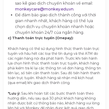
sao kê giao dịch chuyển khoản về email:
monkeycare@monkey.edu.vn
.
Để đảm bảo giao dịch thành công với thời
gian nhanh nhất, khách hàng có thể lựa
chọn dịch vụ chuyển khoản nhanh hoặc
chuyển khoản 24/7 của ngân hàng.
c) Thanh toán trực tuyến (Onepay):
Khách hàng có thể sử dụng hình thức thanh toán trực
tuyến với hầu hết các loại thẻ tín dụng và thẻ ATM do
các ngân hàng nội địa phát hành. Trước khi tiến hành
lựa chọn hình thức thanh toán trực tuyến, khách hàng
phải kiểm tra kĩ lại các thông tin về đơn hàng, thông tin
liên lạc, số tiền cần thanh toán. Sau đó tiến hành thanh
toán trực tuyến. Khách hàng sẽ nhận mã kích hoạt
(qua email) khi giao dịch thành công.
*Lưu ý:
Sau khi hoàn tất các bước thanh toán theo
hướng dẫn, nếu sau quá 30 phút khách hàng không
nhận được bất cứ thông báo nào, khách hàng vui lòng
liên hệ với Monkey để nhận được kết quả giao dịch.