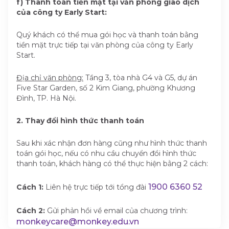
f) Thanh toán tiền mặt tại văn phòng giao dịch
của công ty Early Start:
Quý khách có thể mua gói học và thanh toán bằng
tiền mặt trực tiếp tại văn phòng của công ty Early
Start.
Địa chỉ văn phòng:
Tầng 3, tòa nhà G4 và G5, dự án
Five Star Garden, số 2 Kim Giang, phường Khương
Đình, TP. Hà Nội.
2. Thay đổi hình thức thanh toán
Sau khi xác nhận đơn hàng cũng như hình thức thanh
toán gói học, nếu có nhu cầu chuyển đổi hình thức
thanh toán, khách hàng có thể thực hiện bằng 2 cách:
1900 6360 52
Cách 1:
Liên hệ trực tiếp tới tổng đài
Cách 2:
Gửi phản hồi về email của chương trình:
monkeycare@monkey.edu.vn