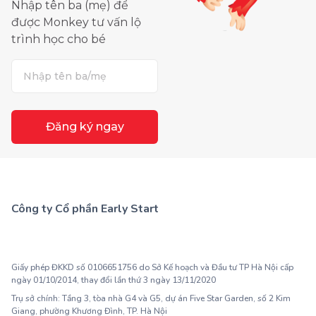
Nhập tên ba (mẹ) để
được Monkey tư vấn lộ
trình học cho bé
Đăng ký ngay
Công ty Cổ phần Early Start
1900 63 60 52
Giấy phép ĐKKD số 0106651756 do Sở Kế hoạch và Đầu tư TP Hà Nội cấp
ngày 01/10/2014, thay đổi lần thứ 3 ngày 13/11/2020
Trụ sở chính: Tầng 3, tòa nhà G4 và G5, dự án Five Star Garden, số 2 Kim
Giang, phường Khương Đình, TP. Hà Nội