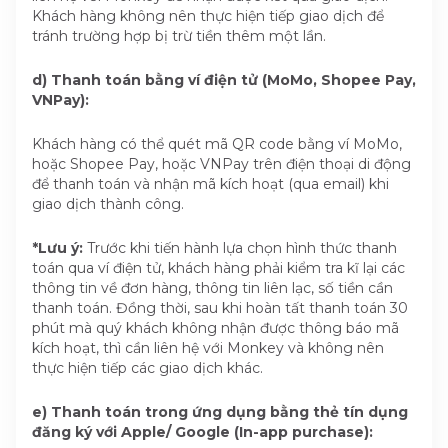
Khách hàng không nên thực hiện tiếp giao dịch để
tránh trường hợp bị trừ tiền thêm một lần.
d) Thanh toán bằng ví điện tử (MoMo, Shopee Pay,
VNPay):
Khách hàng có thể quét mã QR code bằng ví MoMo,
hoặc Shopee Pay, hoặc VNPay trên điện thoại di động
để thanh toán và nhận mã kích hoạt (qua email) khi
giao dịch thành công.
*Lưu ý:
Trước khi tiến hành lựa chọn hình thức thanh
toán qua ví điện tử, khách hàng phải kiểm tra kĩ lại các
thông tin về đơn hàng, thông tin liên lạc, số tiền cần
thanh toán. Đồng thời, sau khi hoàn tất thanh toán 30
phút mà quý khách không nhận được thông báo mã
kích hoạt, thì cần liên hệ với Monkey và không nên
thực hiện tiếp các giao dịch khác.
e) Thanh toán trong ứng dụng bằng thẻ tín dụng
đăng ký với Apple/ Google (In-app purchase):