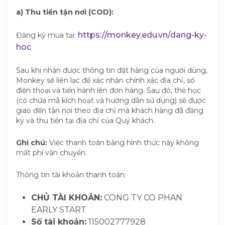
a) Thu tiền tận nơi (COD):
https://monkey.edu.vn/dang-ky-
Đăng ký mua tại:
hoc
Sau khi nhận được thông tin đặt hàng của người dùng,
Monkey sẽ liên lạc để xác nhận chính xác địa chỉ, số
điện thoại và tiến hành lên đơn hàng. Sau đó, thẻ học
(có chứa mã kích hoạt và hướng dẫn sử dụng) sẽ được
giao đến tận nơi theo địa chỉ mà khách hàng đã đăng
ký và thu tiền tại địa chỉ của Quý khách.
Ghi chú:
Việc thanh toán bằng hình thức này không
mất phí vận chuyển.
Thông tin tài khoản thanh toán:
CHỦ TÀI KHOẢN:
CONG TY CO PHAN
EARLY START
Số tài khoản:
115002777928