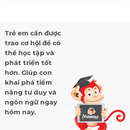
Trẻ em cần được
trao cơ hội để có
thể học tập và
phát triển tốt
hơn. Giúp con
khai phá tiềm
năng tư duy và
ngôn ngữ ngay
hôm nay.