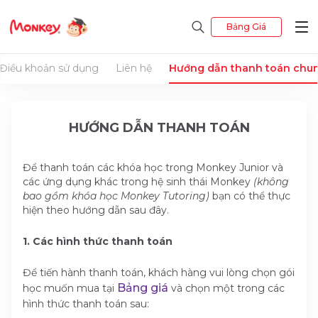
Bảng Giá
Điều khoản sử dụng
Liên hệ
Hướng dẫn thanh toán chu
HƯỚNG DẪN THANH TOÁN
Để thanh toán các khóa học trong Monkey Junior và
các ứng dụng khác trong hệ sinh thái Monkey
(không
bao gồm khóa học Monkey Tutoring)
bạn có thể thực
hiện theo hướng dẫn sau đây.
1. Các hình thức thanh toán
Để tiến hành thanh toán, khách hàng vui lòng chọn gói
Bảng giá
học muốn mua tại
và chọn một trong các
hình thức thanh toán sau: