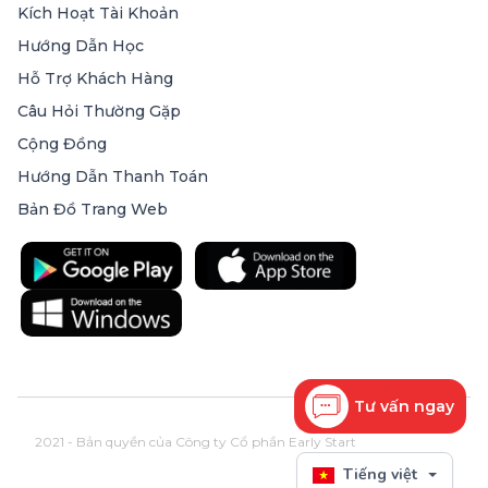
Kích Hoạt Tài Khoản
Hướng Dẫn Học
Hỗ Trợ Khách Hàng
Câu Hỏi Thường Gặp
Cộng Đồng
Hướng Dẫn Thanh Toán
Bản Đồ Trang Web
Tư vấn ngay
2021 - Bản quyền của Công ty Cổ phần Early Start
Tiếng việt