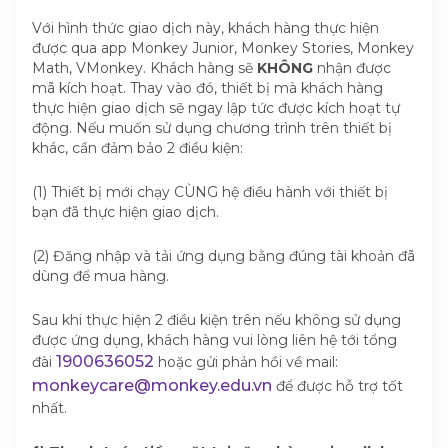
Với hình thức giao dịch này, khách hàng thực hiện
được qua app Monkey Junior, Monkey Stories, Monkey
Math, VMonkey. Khách hàng sẽ
KHÔNG
nhận được
mã kích hoạt. Thay vào đó, thiết bị mà khách hàng
thực hiện giao dịch sẽ ngay lập tức được kích hoạt tự
động. Nếu muốn sử dụng chương trình trên thiết bị
khác, cần đảm bảo 2 điều kiện:
(1) Thiết bị mới chạy CÙNG hệ điều hành với thiết bị
bạn đã thực hiện giao dịch.
(2) Đăng nhập và tải ứng dụng bằng đúng tài khoản đã
dùng để mua hàng.
Sau khi thực hiện 2 điều kiện trên nếu không sử dụng
được ứng dụng, khách hàng vui lòng liên hệ tới tổng
1900636052
đài
hoặc gửi phản hồi về mail:
monkeycare@monkey.edu.vn
để được hỗ trợ tốt
nhất.