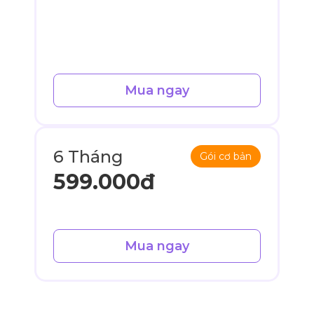
Mua ngay
6 Tháng
Gói cơ bản
599.000đ
Mua ngay