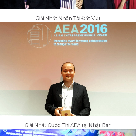
Giải Nhất Nhân Tài Đất Việt
Giải Nhất Cuộc Thi AEA tại Nhật Bản