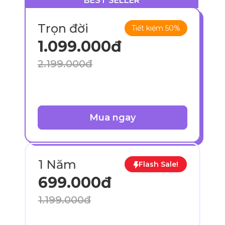
BEST SELLER
Trọn đời
Tiết kiệm 50%
1.099.000đ
2.199.000đ
Mua ngay
1 Năm
Flash Sale!
699.000đ
1.199.000đ