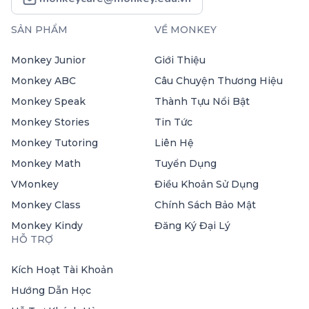
SẢN PHẨM
VỀ MONKEY
Monkey Junior
Giới Thiệu
Monkey ABC
Câu Chuyện Thương Hiệu
Monkey Speak
Thành Tựu Nổi Bật
Monkey Stories
Tin Tức
Monkey Tutoring
Liên Hệ
Monkey Math
Tuyển Dụng
VMonkey
Điều Khoản Sử Dụng
Monkey Class
Chính Sách Bảo Mật
Monkey Kindy
Đăng Ký Đại Lý
HỖ TRỢ
Kích Hoạt Tài Khoản
Hướng Dẫn Học