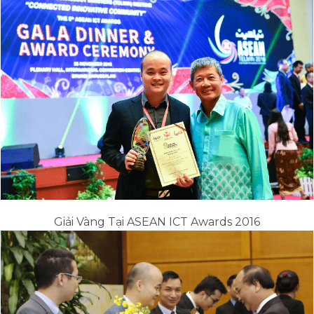
Giải Vàng Tại ASEAN ICT Awards 2016