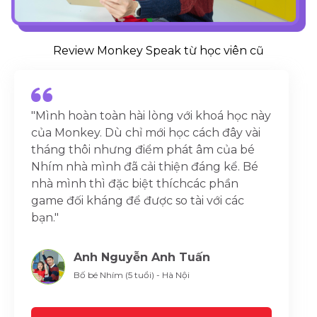
Review Monkey Speak từ học viên cũ
"Mình hoàn toàn hài lòng với khoá học này
của Monkey. Dù chỉ mới học cách đây vài
tháng thôi nhưng điểm phát âm của bé
Nhím nhà mình đã cải thiện đáng kể. Bé
nhà mình thì đặc biệt thíchcác phần
game đối kháng để được so tài với các
bạn."
Anh Nguyễn Anh Tuấn
Bố bé Nhím (5 tuổi) - Hà Nội