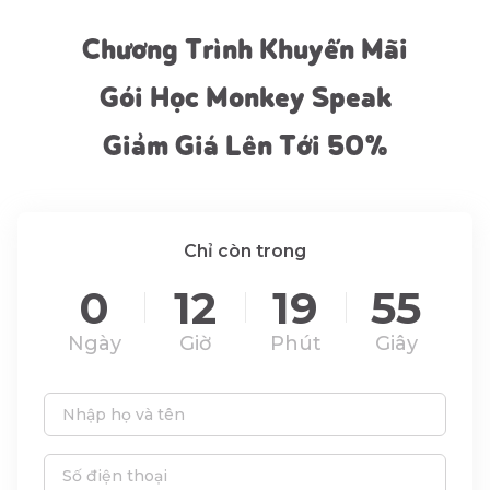
Chương Trình Khuyến Mãi
Gói Học Monkey Speak
Giảm Giá Lên Tới 50%
Chỉ còn trong
0
12
19
53
Ngày
Giờ
Phút
Giây