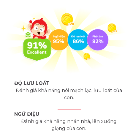
ĐỘ LƯU LOÁT
Đánh giá khả năng nói mạch lạc, lưu loát của
con.
NGỮ ĐIỆU
Đánh giá khả năng nhấn nhá, lên xuống
giọng của con.