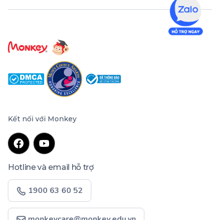
Kết nối với Monkey
Hotline và email hỗ trợ
1900 63 60 52
monkeycare@monkey.edu.vn