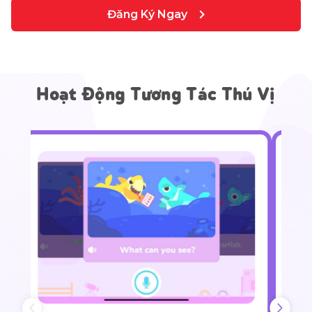
Đăng Ký Ngay
Hoạt Động Tương Tác Thú Vị