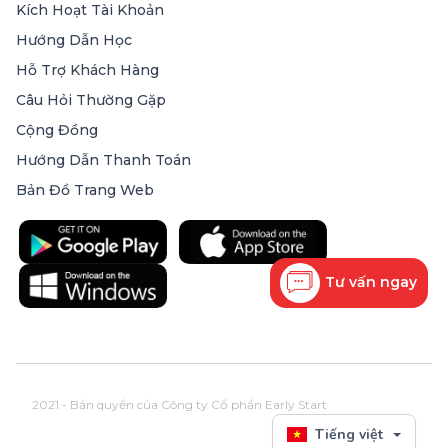
Kích Hoạt Tài Khoản
Hướng Dẫn Học
Hỗ Trợ Khách Hàng
Câu Hỏi Thường Gặp
Cộng Đồng
Hướng Dẫn Thanh Toán
Bản Đồ Trang Web
Tư vấn ngay
2021 - Bản quyền của Công ty Cổ phần Early Start
Tiếng việt