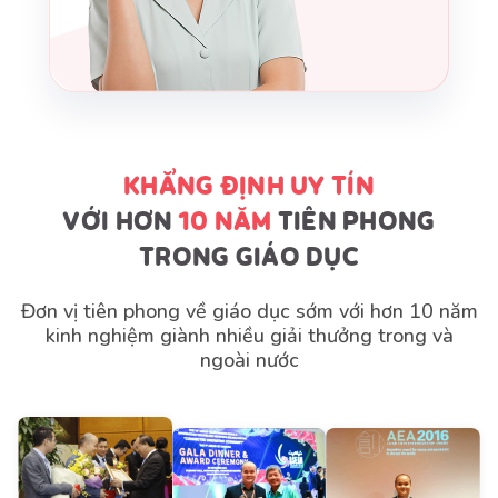
KHẲNG ĐỊNH UY TÍN
VỚI HƠN
10 NĂM
TIÊN PHONG
TRONG GIÁO DỤC
Đơn vị tiên phong về giáo dục sớm với hơn 10 năm
kinh nghiệm giành nhiều giải thưởng trong và
ngoài nước