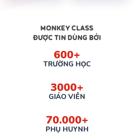
MONKEY CLASS
ĐƯỢC TIN DÙNG BỞI
600+
TRƯỜNG HỌC
3000+
GIÁO VIÊN
70.000+
PHỤ HUYNH