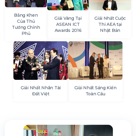
Bằng Khen
Giải Vàng Tại
Giải Nhất Cuộc
Của Thủ
ASEAN ICT
Thi AEA tại
Tướng Chính
Awards 2016
Nhật Bản
Phủ
Giải Nhất Nhân Tài
Giải Nhất Sáng Kiến
Đất Việt
Toàn Cầu