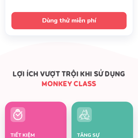
Dùng thử miễn phí
LỢI ÍCH VƯỢT TRỘI KHI SỬ DỤNG
MONKEY CLASS
TIẾT KIỆM
TĂNG SỰ