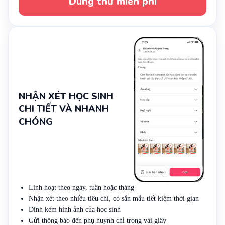
Dùng thử miễn phí
NHẬN XÉT HỌC SINH
CHI TIẾT VÀ NHANH
CHÓNG
Linh hoạt theo ngày, tuần hoặc tháng
Nhận xét theo nhiều tiêu chí, có sẵn mẫu tiết kiệm thời gian
Đính kèm hình ảnh của học sinh
Gửi thông báo đến phụ huynh chỉ trong vài giây