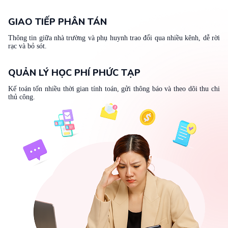
GIAO TIẾP PHÂN TÁN
Thông tin giữa nhà trường và phụ huynh trao đổi qua nhiều kênh, dễ rời
rạc và bỏ sót.
QUẢN LÝ HỌC PHÍ PHỨC TẠP
Kế toán tốn nhiều thời gian tính toán, gửi thông báo và theo dõi thu chi
thủ công.