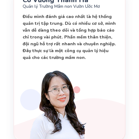
Cô Vương Thanh Hà
Quản lý Trường Mầm non Vườn Ước Mơ
Điều mình đánh giá cao nhất là hệ thống
quản trị tập trung. Dù có nhiều cơ sở, mình
vẫn dễ dàng theo dõi và tổng hợp báo cáo
chỉ trong vài phút. Phần mềm thân thiện,
đội ngũ hỗ trợ rất nhanh và chuyên nghiệp.
Đây thực sự là một công cụ quản lý hiệu
quả cho các trường mầm non.