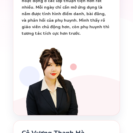
hoạt động ở các lớp thuận tiện hơn rất
nhiều. Mỗi ngày chỉ cần mở ứng dụng là
nắm được tình hình điểm danh, bài đăng,
và phản hồi của phụ huynh. Mình thấy rõ
giáo viên chủ động hơn, còn phụ huynh thì
tương tác tích cực hơn trước.