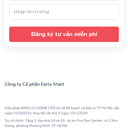
Đăng ký tư vấn miễn phí
Công ty Cổ phần Early Start
1900 63 60 52
Giấy phép ĐKKD số 0106651756 do Sở Kế hoạch và Đầu tư TP Hà Nội cấp
ngày 01/10/2014, thay đổi lần thứ 3 ngày 13/11/2020
Trụ sở chính: Tầng 3, tòa nhà G4 và G5, dự án Five Star Garden, số 2 Kim
Giang, phường Khương Đình, TP. Hà Nội