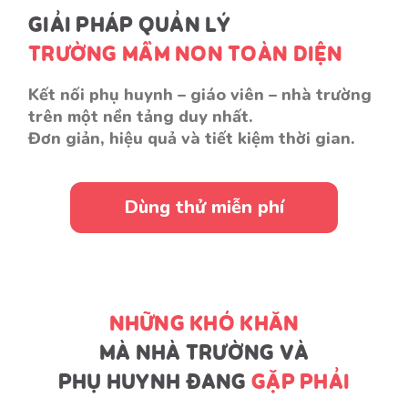
GIẢI PHÁP QUẢN LÝ
TRƯỜNG MẦM NON TOÀN DIỆN
Kết nối phụ huynh – giáo viên – nhà trường
trên một nền tảng duy nhất.
Đơn giản, hiệu quả và tiết kiệm thời gian.
Dùng thử miễn phí
NHỮNG KHÓ KHĂN
MÀ NHÀ TRƯỜNG VÀ
PHỤ HUYNH ĐANG
GẶP PHẢI