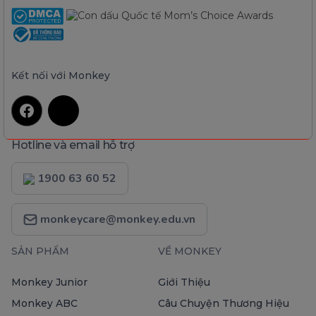
Kết nối với Monkey
Hotline và email hỗ trợ
1900 63 60 52
monkeycare@monkey.edu.vn
SẢN PHẨM
VỀ MONKEY
Monkey Junior
Giới Thiệu
Monkey ABC
Câu Chuyện Thương Hiệu