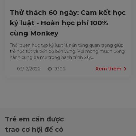
Thử thách 60 ngày: Cam kết học
kỷ luật - Hoàn học phí 100%
cùng Monkey
Thói quen học tập kỷ luật là nền tảng quan trọng giúp
trẻ học tốt và tiến bộ bền vững. Với mong muốn đồng
hành cùng ba mẹ trong hành trình xây...
Xem thêm
03/12/2026
9306
Trẻ em cần được
trao cơ hội để có