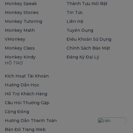
Monkey Speak
Thành Tựu Nổi Bật
Monkey Stories
Tin Tức
Monkey Tutoring
Liên Hệ
Monkey Math
Tuyển Dụng
VMonkey
Điều Khoản Sử Dụng
Monkey Class
Chính Sách Bảo Mật
Monkey Kindy
Đăng Ký Đại Lý
HỖ TRỢ
Kích Hoạt Tài Khoản
Hướng Dẫn Học
Hỗ Trợ Khách Hàng
Câu Hỏi Thường Gặp
Cộng Đồng
Hướng Dẫn Thanh Toán
Bản Đồ Trang Web