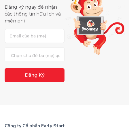
Đăng ký ngay để nhận
các thông tin hữu ích và
miễn phí
Đăng Ký
Công ty Cổ phần Early Start