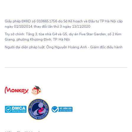
1900 63 60 52
Giấy phép ĐKKD số 0106651756 do Sở Kế hoạch và Đầu tư TP Hà Nội cấp
ngày 01/10/2014, thay đổi lần thứ 3 ngày 13/11/2020
Trụ sở chính: Tầng 3, tòa nhà G4 và G5, dự án Five Star Garden, số 2 Kim
Giang, phường Khương Đình, TP. Hà Nội
Người đại diện pháp luật: Ông Nguyễn Hoàng Anh - Giám đốc điều hành