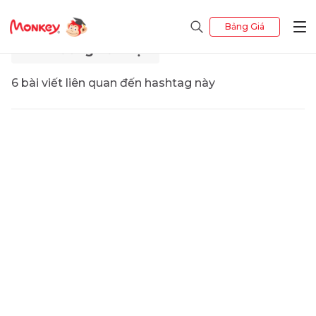
Bảng Giá
MJ - hướng dẫn học
6 bài viết liên quan đến hashtag này