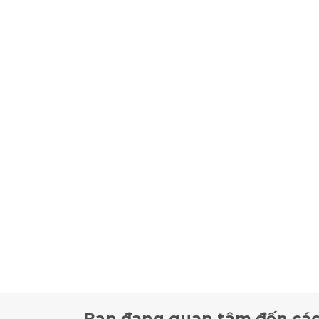
Bạn đang quan tâm đến các