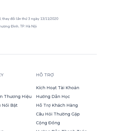
 thay đổi lần thứ 3 ngày 13/11/2020
Khương Đình, TP. Hà Nội
EY
HỖ TRỢ
Kích Hoạt Tài Khoản
n Thương Hiệu
Hướng Dẫn Học
 Nổi Bật
Hỗ Trợ Khách Hàng
Câu Hỏi Thường Gặp
Cộng Đồng