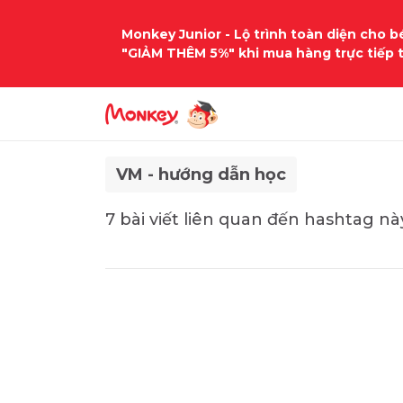
Monkey Junior - Lộ trình toàn diện cho bé
"GIẢM THÊM 5%" khi mua hàng trực tiếp 
VM - hướng dẫn học
7 bài viết liên quan đến hashtag nà