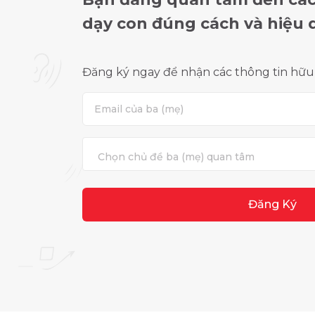
dạy con đúng cách và hiệu 
Đăng ký ngay để nhận các thông tin hữu 
Đăng Ký