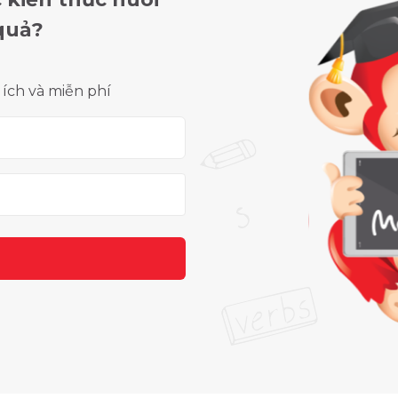
quả?
ích và miễn phí