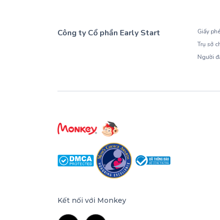
Công ty Cổ phần Early Start
Giấy ph
Trụ sở c
1900 63 60 52
Người đ
Kết nối với Monkey