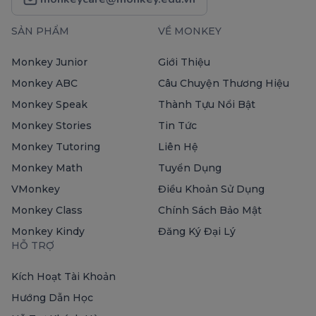
SẢN PHẨM
VỀ MONKEY
Monkey Junior
Giới Thiệu
Monkey ABC
Câu Chuyện Thương Hiệu
Monkey Speak
Thành Tựu Nổi Bật
Monkey Stories
Tin Tức
Monkey Tutoring
Liên Hệ
Monkey Math
Tuyển Dụng
VMonkey
Điều Khoản Sử Dụng
Monkey Class
Chính Sách Bảo Mật
Monkey Kindy
Đăng Ký Đại Lý
HỖ TRỢ
Kích Hoạt Tài Khoản
Hướng Dẫn Học