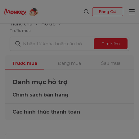
Bảng Giá
Trang chủ
Hỗ trợ
Trước mua
Tìm kiếm
Trước mua
Đang mua
Sau mua
Danh mục hỗ trợ
Chính sách bán hàng
Các hình thức thanh toán