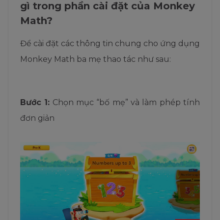
gì trong phần cài đặt của Monkey
Math?
Để cài đặt các thông tin chung cho ứng dụng
Monkey Math ba mẹ thao tác như sau:
Bước 1:
Chọn mục “bố mẹ” và làm phép tính
đơn giản