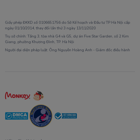
1900 63 60 52
Giấy phép ĐKKD số 0106651756 do Sở Kế hoạch và Đầu tư TP Hà Nội cấp
ngày 01/10/2014, thay đổi lần thứ 3 ngày 13/11/2020
Trụ sở chính: Tầng 3, tòa nhà G4 và G5, dự án Five Star Garden, số 2 Kim
Giang, phường Khương Đình, TP. Hà Nội
Người đại diện pháp luật: Ông Nguyễn Hoàng Anh - Giám đốc điều hành