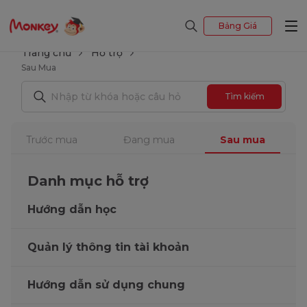
Bảng Giá
Trang chủ
Hỗ trợ
Sau Mua
Tìm kiếm
Trước mua
Đang mua
Sau mua
Danh mục hỗ trợ
Hướng dẫn học
Quản lý thông tin tài khoản
Hướng dẫn sử dụng chung