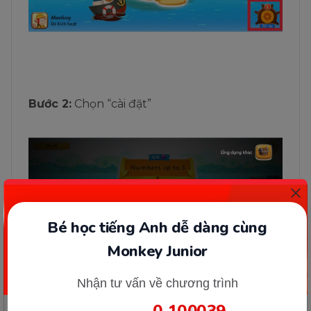
Bước 2:
Chọn “cài đặt”
Bé học tiếng Anh dễ dàng cùng
Monkey Junior
Nhận tư vấn về chương trình
0
10
00
39