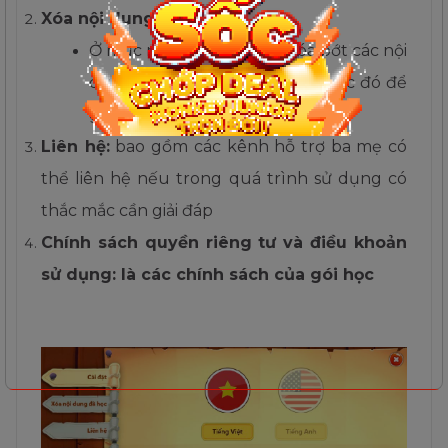
Xóa nội dung đã tải
Ở mục này ba mẹ có thể xóa bớt các nội
dung đã tải và hoàn thành trước đó để
giải phóng bộ nhớ máy.
Liên hệ:
bao gồm các kênh hỗ trợ ba mẹ có
thể liên hệ nếu trong quá trình sử dụng có
thắc mắc cần giải đáp
Chính sách quyền riêng tư và điều khoản
sử dụng:
là các chính sách của gói học