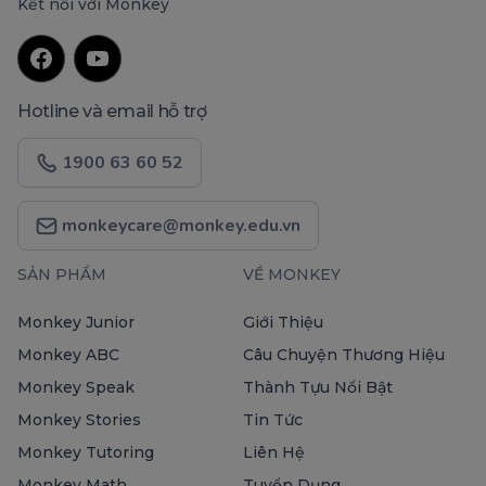
Kết nối với Monkey
Hotline và email hỗ trợ
1900 63 60 52
monkeycare@monkey.edu.vn
SẢN PHẨM
VỀ MONKEY
Monkey Junior
Giới Thiệu
Monkey ABC
Câu Chuyện Thương Hiệu
Monkey Speak
Thành Tựu Nổi Bật
Monkey Stories
Tin Tức
Monkey Tutoring
Liên Hệ
Monkey Math
Tuyển Dụng