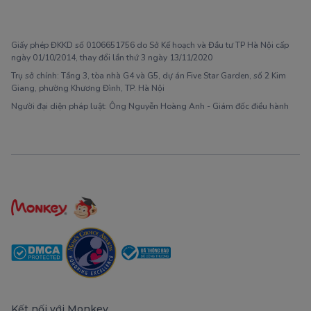
1900 63 60 52
Giấy phép ĐKKD số 0106651756 do Sở Kế hoạch và Đầu tư TP Hà Nội cấp
ngày 01/10/2014, thay đổi lần thứ 3 ngày 13/11/2020
Trụ sở chính: Tầng 3, tòa nhà G4 và G5, dự án Five Star Garden, số 2 Kim
Giang, phường Khương Đình, TP. Hà Nội
Người đại diện pháp luật: Ông Nguyễn Hoàng Anh - Giám đốc điều hành
Kết nối với Monkey