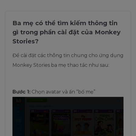
Ba mẹ có thể tìm kiếm thông tin
gì trong phần cài đặt của Monkey
Stories?
Để cài đặt các thông tin chung cho ứng dụng
Monkey Stories ba mẹ thao tác như sau:
Bước 1:
Chọn avatar và ấn “bố mẹ”