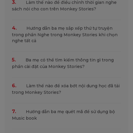
3.
Làm thế nào để điều chỉnh thời gian nghe
sách nói cho con trên Monkey Stories?
4.
Hướng dẫn ba mẹ sắp xếp thứ tự truyện
trong phần Nghe trong Monkey Stories khi chọn
nghe tất cả
5.
Ba mẹ có thể tìm kiếm thông tin gì trong
phần cài đặt của Monkey Stories?
6.
Làm thế nào để xóa bớt nội dung học đã tải
trong Monkey Stories?
7.
Hướng dẫn ba mẹ quét mã để sử dụng bộ
Music book