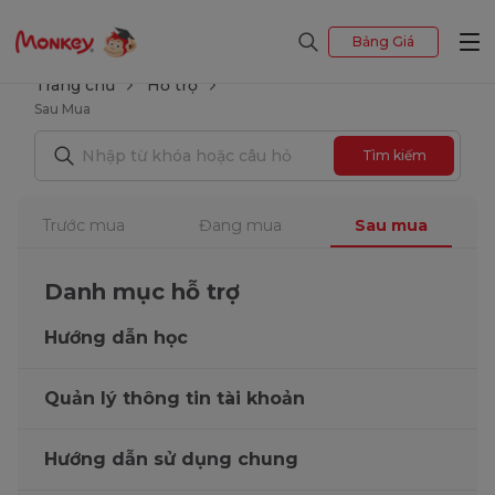
Bảng Giá
Trang chủ
Hỗ trợ
Sau Mua
Tìm kiếm
Trước mua
Đang mua
Sau mua
Danh mục hỗ trợ
Hướng dẫn học
Quản lý thông tin tài khoản
Hướng dẫn sử dụng chung