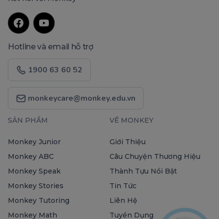
Hotline và email hỗ trợ
1900 63 60 52
monkeycare@monkey.edu.vn
SẢN PHẨM
VỀ MONKEY
Monkey Junior
Giới Thiệu
Monkey ABC
Câu Chuyện Thương Hiệu
Monkey Speak
Thành Tựu Nổi Bật
Monkey Stories
Tin Tức
Monkey Tutoring
Liên Hệ
Monkey Math
Tuyển Dụng