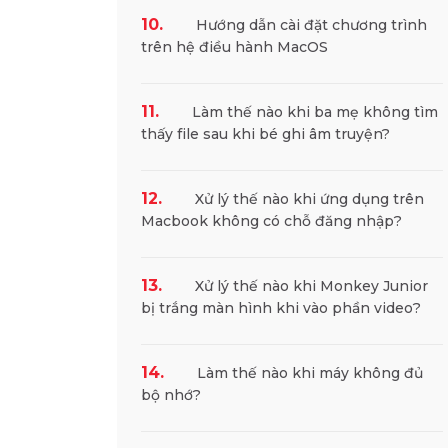
10.
Hướng dẫn cài đặt chương trình
trên hệ điều hành MacOS
11.
Làm thế nào khi ba mẹ không tìm
thấy file sau khi bé ghi âm truyện?
12.
Xử lý thế nào khi ứng dụng trên
Bé học t
Macbook không có chỗ đăng nhập?
cùng 
13.
Xử lý thế nào khi Monkey Junior
Nhận tư v
bị trắng màn hình khi vào phần video?
Hết hạn 
14.
Làm thế nào khi máy không đủ
bộ nhớ?