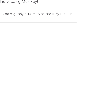
thú vị cùng Monkey!
3
ba mẹ thấy hữu ích
3 ba mẹ thấy hữu ích