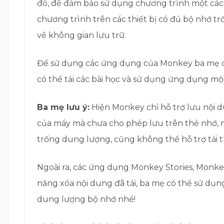
đó, để đảm bảo sử dụng chương trình một cách
chương trình trên các thiết bị có đủ bộ nhớ t
về không gian lưu trữ.
Để sử dụng các ứng dụng của Monkey ba mẹ cầ
có thể tải các bài học và sử dụng ứng dụng một
Ba mẹ lưu ý:
Hiện Monkey chỉ hỗ trợ lưu nội 
của máy mà chưa cho phép lưu trên thẻ nhớ, 
trống dung lượng, cũng không thể hỗ trợ tải 
Ngoài ra, các ứng dụng Monkey Stories, Monke
năng xóa nội dung đã tải, ba mẹ có thể sử dụn
dung lượng bộ nhớ nhé!