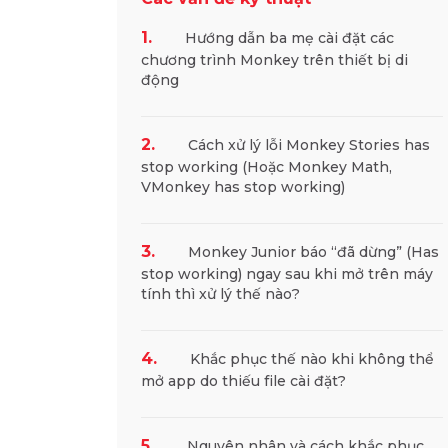
1.
Hướng dẫn ba mẹ cài đặt các
chương trình Monkey trên thiết bị di
động
2.
Cách xử lý lỗi Monkey Stories has
stop working (Hoặc Monkey Math,
VMonkey has stop working)
3.
Monkey Junior báo “đã dừng” (Has
stop working) ngay sau khi mở trên máy
tính thì xử lý thế nào?
4.
Khắc phục thế nào khi không thể
mở app do thiếu file cài đặt?
5.
Nguyên nhân và cách khắc phục