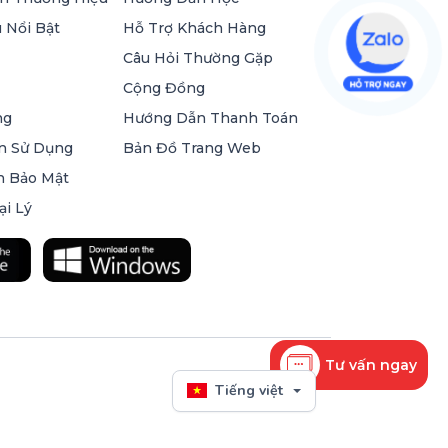
 Nổi Bật
Hỗ Trợ Khách Hàng
Câu Hỏi Thường Gặp
Cộng Đồng
ng
Hướng Dẫn Thanh Toán
n Sử Dụng
Bản Đồ Trang Web
h Bảo Mật
ại Lý
Tư vấn ngay
Tiếng việt