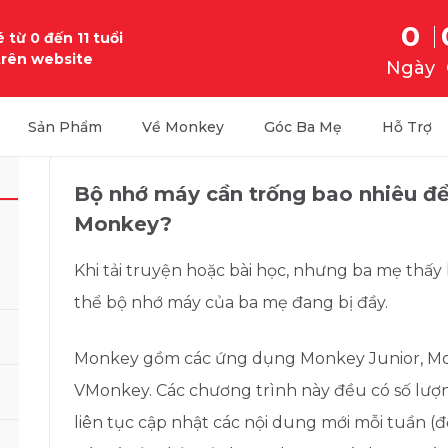
0
 từ 0 đến 11 tuổi
trên website
Ngày
Sản Phẩm
Về Monkey
Góc Ba Mẹ
Hỗ Trợ
Bộ nhớ máy cần trống bao nhiêu đ
Monkey?
Khi tải truyện hoặc bài học, nhưng ba mẹ thấy 
thể bộ nhớ máy của ba mẹ đang bị đầy.
Monkey gồm các ứng dụng Monkey Junior, Mo
VMonkey. Các chương trình này đều có số lượn
liên tục cập nhật các nội dung mới mỗi tuần (