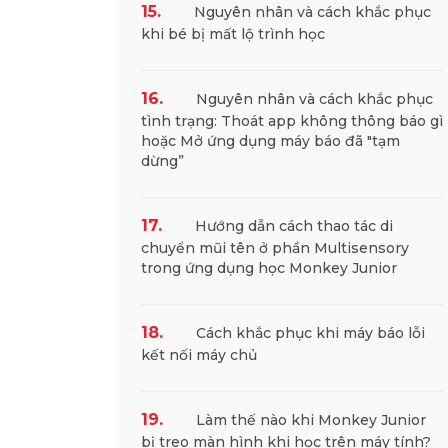
15.
Nguyên nhân và cách khắc phục
khi bé bị mất lộ trình học
16.
Nguyên nhân và cách khắc phục
tình trạng: Thoát app không thông báo gì
hoặc Mở ứng dụng máy báo đã "tạm
dừng”
17.
Hướng dẫn cách thao tác di
Nhận t
chuyển mũi tên ở phần Multisensory
trong ứng dụng học Monkey Junior
18.
Cách khắc phục khi máy báo lỗi
kết nối máy chủ
19.
Làm thế nào khi Monkey Junior
bị treo màn hình khi học trên máy tính?