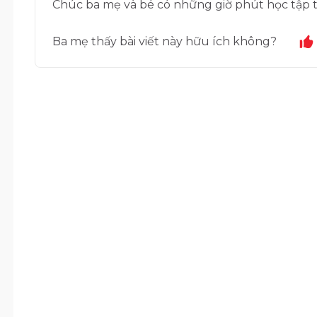
Chúc ba mẹ và bé có những giờ phút học tập 
Ba mẹ thấy bài viết này hữu ích không?