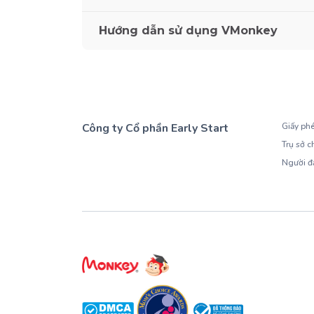
Hướng dẫn sử dụng VMonkey
Công ty Cổ phần Early Start
Giấy ph
Trụ sở c
1900 63 60 52
Người đ