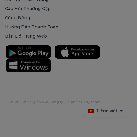
Câu Hỏi Thường Gặp
Cộng Đồng
Hướng Dẫn Thanh Toán
Bản Đồ Trang Web
2021 - Bản quyền của Công ty Cổ phần Early Start
Tiếng việt