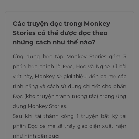
Các truyện đọc trong Monkey
Stories có thể được đọc theo
những cách như thế nào?
Ứng dụng học tập Monkey
S
tories gồm 3
phần học chính là Đọc, Học và Nghe. Ở bài
viết này, Monkey sẽ giới thiệu đến ba mẹ các
tính năng và cách sử dụng chi tiết cho phần
Đọc (kho truyện tranh tương tác) trong ứng
dụng Monkey Stories.
Sau khi tải thành công 1 truyện bất kỳ tại
phần Đọc ba mẹ sẽ thấy giao diện xuất hiện
như hình bên dưới