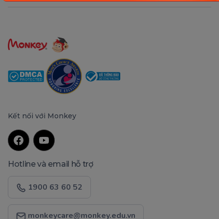
Kết nối với Monkey
Hotline và email hỗ trợ
1900 63 60 52
monkeycare@monkey.edu.vn