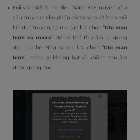
Đối với thiết bị hệ điều hành IOS, quyền yêu
cầu truy cập cho phép micro sẽ xuất hiện mỗi
lần đọc truyện, ba mẹ cần lựa chọn “
Ghi màn
hình và micrô
” để có thể thu âm lại giọng
đọc của bé. Nếu ba mẹ lựa chọn “
Ghi màn
hình
”, micro sẽ không bật và không thu âm
được giọng đọc.