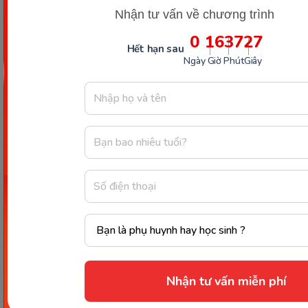
Nhận tư vấn về chương trình
0
16
37
26
Hết hạn sau
Ngày
Giờ
Phút
Giây
Nhận tư vấn miễn phí
Chúc ba mẹ và bé sẽ có những trải nghiệm