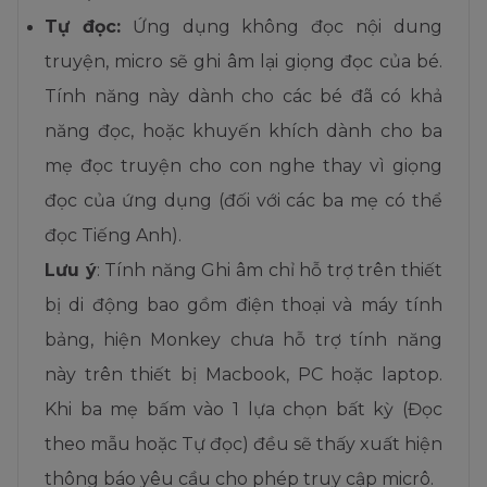
Tự đọc
:
Ứng dụng không đọc nội dung
truyện, micro sẽ ghi âm lại giọng đọc của bé.
Tính năng này dành cho các bé đã có khả
năng đọc, hoặc khuyến khích dành cho ba
mẹ đọc truyện cho con nghe thay vì giọng
đọc của ứng dụng (đối với các ba mẹ có thể
đọc Tiếng Anh).
Lưu ý
: Tính năng Ghi âm chỉ hỗ trợ trên thiết
bị di động bao gồm điện thoại và máy tính
bảng, hiện Monkey chưa hỗ trợ tính năng
này trên thiết bị Macbook, PC hoặc laptop.
Khi ba mẹ bấm vào 1 lựa chọn bất kỳ (Đọc
theo mẫu hoặc Tự đọc) đều sẽ thấy xuất hiện
thông báo yêu cầu cho phép truy cập micrô.