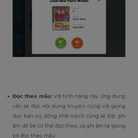
Đọc theo mẫu
:
Với tính năng này ứng dụng
vẫn sẽ đọc nội dung truyện cùng với giọng
đọc bản xứ, đồng thời micrô cũng sẽ bật ghi
âm để bé có thể đọc theo, và ghi âm lại giọng
bé đọc theo mẫu.