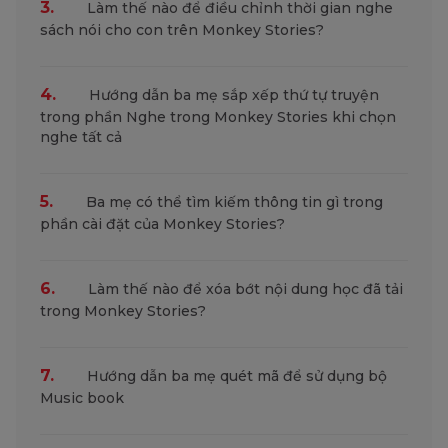
3.
Làm thế nào để điều chỉnh thời gian nghe
sách nói cho con trên Monkey Stories?
4.
Hướng dẫn ba mẹ sắp xếp thứ tự truyện
trong phần Nghe trong Monkey Stories khi chọn
nghe tất cả
5.
Ba mẹ có thể tìm kiếm thông tin gì trong
phần cài đặt của Monkey Stories?
6.
Làm thế nào để xóa bớt nội dung học đã tải
trong Monkey Stories?
7.
Hướng dẫn ba mẹ quét mã để sử dụng bộ
Music book