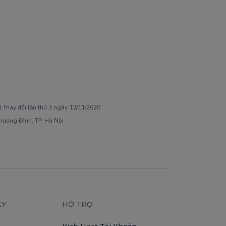
 thay đổi lần thứ 3 ngày 13/11/2020
Khương Đình, TP. Hà Nội
EY
HỖ TRỢ