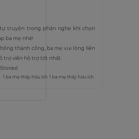
 tự truyện trong phần nghe khi chọn
ập ba mẹ nhé!
hông thành công, ba mẹ vui lòng liên
 trợ viên hỗ trợ tốt nhất.
tories!
1
ba mẹ thấy hữu ích
1 ba mẹ thấy hữu ích