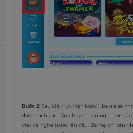
Bước 2
:
Sau khi thực hiện bước 1, ba mẹ sẽ nhìn
danh sách các câu chuyện cần nghe. Để sắ
cho bé nghe trước lên đầu. Ba mẹ chỉ cần n