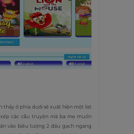
 thấy ở phía dưới sẽ xuất hiện một list
p xếp các câu truyện mà ba mẹ muốn
hấn vào biểu tượng 2 dấu gạch ngang