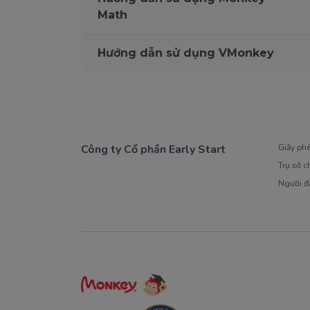
Math
Hướng dẫn sử dụng VMonkey
Công ty Cổ phần Early Start
Giấy ph
Trụ sở c
1900 63 60 52
Người đ