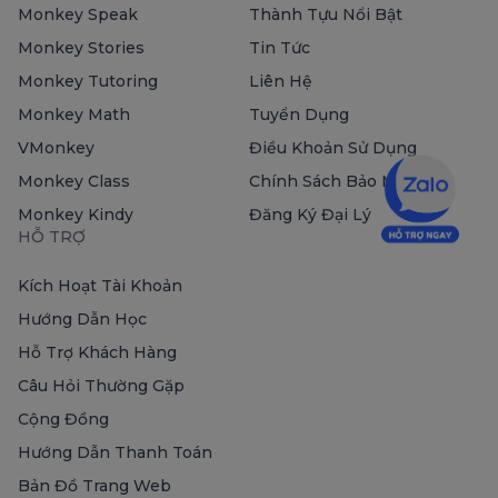
Monkey Speak
Thành Tựu Nổi Bật
Monkey Stories
Tin Tức
Monkey Tutoring
Liên Hệ
Monkey Math
Tuyển Dụng
VMonkey
Điều Khoản Sử Dụng
Monkey Class
Chính Sách Bảo Mật
Monkey Kindy
Đăng Ký Đại Lý
HỖ TRỢ
Kích Hoạt Tài Khoản
Hướng Dẫn Học
Hỗ Trợ Khách Hàng
Câu Hỏi Thường Gặp
Cộng Đồng
Hướng Dẫn Thanh Toán
Bản Đồ Trang Web