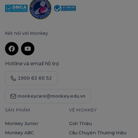
Kết nối với Monkey
Hotline và email hỗ trợ
1900 63 60 52
monkeycare@monkey.edu.vn
SẢN PHẨM
VỀ MONKEY
Monkey Junior
Giới Thiệu
Monkey ABC
Câu Chuyện Thương Hiệu