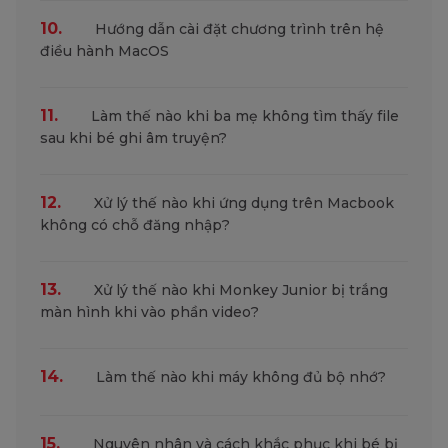
10.
Hướng dẫn cài đặt chương trình trên hệ
điều hành MacOS
11.
Làm thế nào khi ba mẹ không tìm thấy file
sau khi bé ghi âm truyện?
12.
Xử lý thế nào khi ứng dụng trên Macbook
không có chỗ đăng nhập?
13.
Xử lý thế nào khi Monkey Junior bị trắng
màn hình khi vào phần video?
14.
Làm thế nào khi máy không đủ bộ nhớ?
15.
Nguyên nhân và cách khắc phục khi bé bị