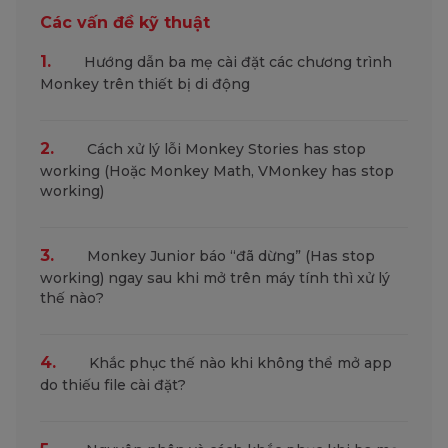
Các vấn đề kỹ thuật
1.
Hướng dẫn ba mẹ cài đặt các chương trình
Monkey trên thiết bị di động
2.
Cách xử lý lỗi Monkey Stories has stop
working (Hoặc Monkey Math, VMonkey has stop
working)
3.
Monkey Junior báo “đã dừng” (Has stop
working) ngay sau khi mở trên máy tính thì xử lý
thế nào?
4.
Khắc phục thế nào khi không thể mở app
do thiếu file cài đặt?