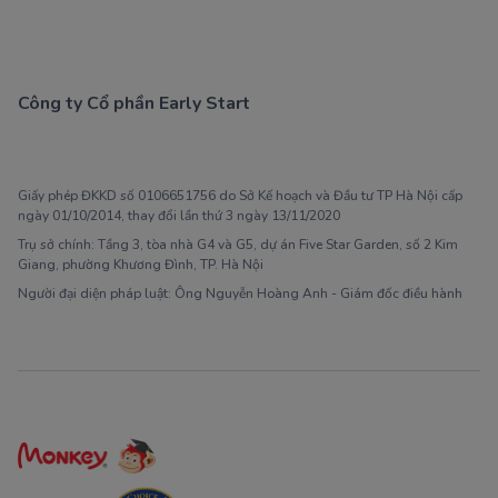
Công ty Cổ phần Early Start
1900 63 60 52
Giấy phép ĐKKD số 0106651756 do Sở Kế hoạch và Đầu tư TP Hà Nội cấp
ngày 01/10/2014, thay đổi lần thứ 3 ngày 13/11/2020
Trụ sở chính: Tầng 3, tòa nhà G4 và G5, dự án Five Star Garden, số 2 Kim
Giang, phường Khương Đình, TP. Hà Nội
Người đại diện pháp luật: Ông Nguyễn Hoàng Anh - Giám đốc điều hành