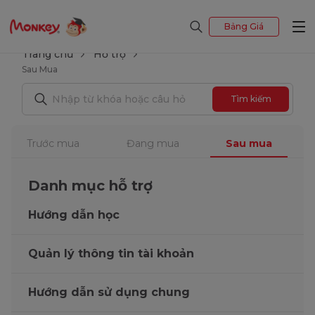
Bảng Giá
Trang chủ
Hỗ trợ
Sau Mua
Tìm kiếm
Trước mua
Đang mua
Sau mua
Danh mục hỗ trợ
Hướng dẫn học
Quản lý thông tin tài khoản
Hướng dẫn sử dụng chung