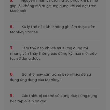
5.
Nguyên nhân và cách khắc phục khi ba mẹ
gặp lỗi không mở được ứng dụng khi cài đặt trên
Macbook
6.
Xử lý thế nào khi không ghi âm được trên
Monkey Stories
7.
Làm thế nào khi đã mua ứng dụng rồi
nhưng vẫn thấy thông báo đăng ký mua mới tiếp
tục sử dụng được
8.
Bộ nhớ máy cần trống bao nhiêu để sử
dụng ứng dụng của Monkey?
9.
Các thiết bị có thể sử dụng được ứng dụng
học tập của Monkey