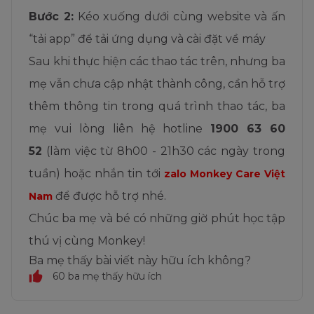
Bước 2:
Kéo xuống dưới cùng website và ấn
“tải app” để tải ứng dụng và cài đặt về máy
Sau khi thực hiện các thao tác trên, nhưng ba
mẹ vẫn chưa cập nhật thành công, c
ần hỗ trợ
thêm thông tin trong quá trình thao tác, ba
mẹ vui lòng liên hệ hotline
1900 63 60
52
(làm việc từ 8h00 - 21h30 các ngày trong
tuần) hoặc nhắn tin tới
zalo Monkey Care Việt
để được hỗ trợ nhé.
Nam
Chúc ba mẹ và bé có những giờ phút học tập
thú vị cùng Monkey!
Ba mẹ thấy bài viết này hữu ích không?
60 ba mẹ thấy hữu ích