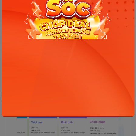
Cấp độ 0: Làm quen
Cấp độ 1: Tiến bộ
Cấp độ 2: Thử thách
Cấp độ 3: vượt qua
Cấp độ 4: Phát triển
Cấp độ 5: Chinh phục