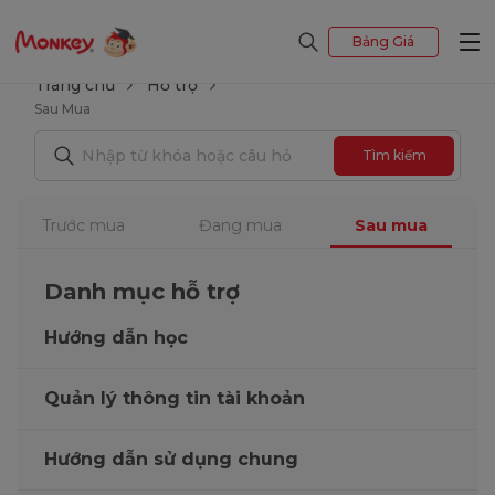
Bảng Giá
Trang chủ
Hỗ trợ
Sau Mua
Tìm kiếm
Trước mua
Đang mua
Sau mua
Danh mục hỗ trợ
Hướng dẫn học
Quản lý thông tin tài khoản
Hướng dẫn sử dụng chung