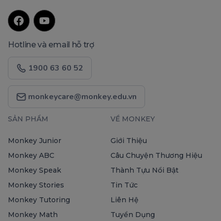
Hotline và email hỗ trợ
1900 63 60 52
monkeycare@monkey.edu.vn
SẢN PHẨM
VỀ MONKEY
Monkey Junior
Giới Thiệu
Monkey ABC
Câu Chuyện Thương Hiệu
Monkey Speak
Thành Tựu Nổi Bật
Monkey Stories
Tin Tức
Monkey Tutoring
Liên Hệ
Monkey Math
Tuyển Dụng