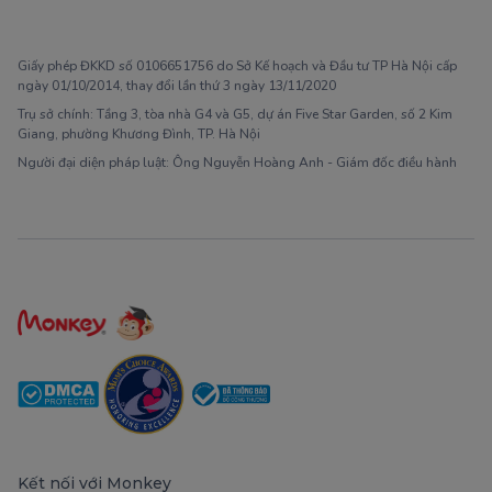
1900 63 60 52
Giấy phép ĐKKD số 0106651756 do Sở Kế hoạch và Đầu tư TP Hà Nội cấp
ngày 01/10/2014, thay đổi lần thứ 3 ngày 13/11/2020
Trụ sở chính: Tầng 3, tòa nhà G4 và G5, dự án Five Star Garden, số 2 Kim
Giang, phường Khương Đình, TP. Hà Nội
Người đại diện pháp luật: Ông Nguyễn Hoàng Anh - Giám đốc điều hành
Kết nối với Monkey