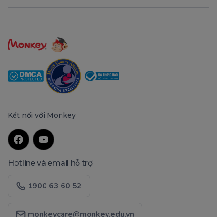
Kết nối với Monkey
Hotline và email hỗ trợ
1900 63 60 52
monkeycare@monkey.edu.vn