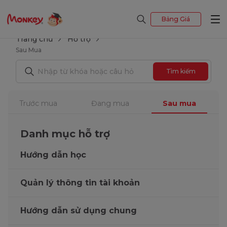
Bảng Giá
Trang chủ
Hỗ trợ
Sau Mua
Tìm kiếm
Trước mua
Đang mua
Sau mua
Danh mục hỗ trợ
Hướng dẫn học
Quản lý thông tin tài khoản
Hướng dẫn sử dụng chung