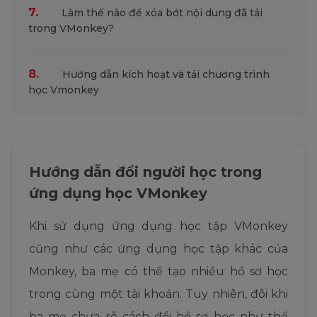
7.
Làm thế nào để xóa bớt nội dung đã tải
trong VMonkey?
8.
Hướng dẫn kích hoạt và tải chương trình
học Vmonkey
Hướng dẫn đổi người học trong
ứng dụng học VMonkey
Khi sử dụng ứng dụng học tập VMonkey
cũng như các ứng dụng học tập khác của
Monkey, ba mẹ có thể tạo nhiều hồ sơ học
trong cùng một tài khoản. Tuy nhiên, đôi khi
ba mẹ chưa rõ cách đổi hồ sơ học như thế