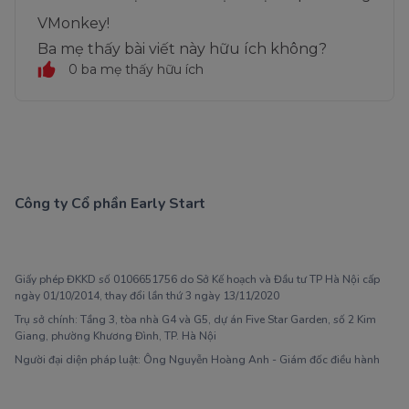
VMonkey!
Ba mẹ thấy bài viết này hữu ích không?
0 ba mẹ thấy hữu ích
Công ty Cổ phần Early Start
1900 63 60 52
Giấy phép ĐKKD số 0106651756 do Sở Kế hoạch và Đầu tư TP Hà Nội cấp
ngày 01/10/2014, thay đổi lần thứ 3 ngày 13/11/2020
Trụ sở chính: Tầng 3, tòa nhà G4 và G5, dự án Five Star Garden, số 2 Kim
Giang, phường Khương Đình, TP. Hà Nội
Người đại diện pháp luật: Ông Nguyễn Hoàng Anh - Giám đốc điều hành