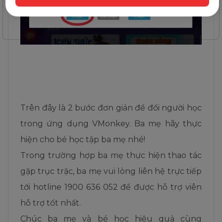
Trên đây là 2 bước đơn giản để đổi người học
trong ứng dụng VMonkey
.
Ba mẹ hãy thực
hiện cho bé học tập ba mẹ nhé!
Trong trường hợp ba mẹ thực hiện thao tác
gặp trục trặc, ba mẹ vui lòng liên hệ trực tiếp
tới hotline 1900 636 052 để được hỗ trợ viên
hỗ trợ tốt nhất.
Chúc ba mẹ và bé học hiệu quả cùng