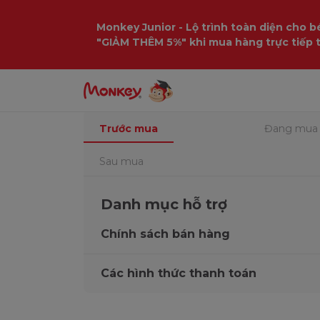
Monkey Junior - Lộ trình toàn diện cho bé
"GIẢM THÊM 5%" khi mua hàng trực tiếp 
Trang chủ
Hỗ trợ
Trước mua
Trước mua
Đang mua
Sau mua
Danh mục hỗ trợ
Chính sách bán hàng
Các hình thức thanh toán