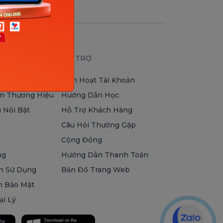
EY
HỖ TRỢ
Kích Hoạt Tài Khoản
n Thương Hiệu
Hướng Dẫn Học
 Nổi Bật
Hỗ Trợ Khách Hàng
Câu Hỏi Thường Gặp
Cộng Đồng
ng
Hướng Dẫn Thanh Toán
n Sử Dụng
Bản Đồ Trang Web
h Bảo Mật
ại Lý