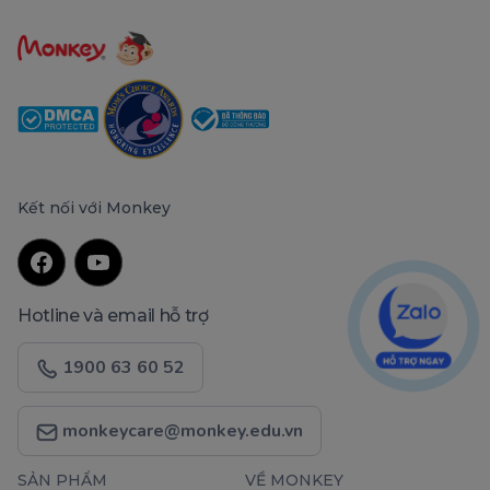
Kết nối với Monkey
Hotline và email hỗ trợ
1900 63 60 52
monkeycare@monkey.edu.vn
SẢN PHẨM
VỀ MONKEY