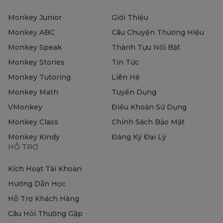
Monkey Junior
Giới Thiệu
Monkey ABC
Câu Chuyện Thương Hiệu
Monkey Speak
Thành Tựu Nổi Bật
Monkey Stories
Tin Tức
Monkey Tutoring
Liên Hệ
Monkey Math
Tuyển Dụng
VMonkey
Điều Khoản Sử Dụng
Monkey Class
Chính Sách Bảo Mật
Monkey Kindy
Đăng Ký Đại Lý
HỖ TRỢ
Kích Hoạt Tài Khoản
Hướng Dẫn Học
Hỗ Trợ Khách Hàng
Câu Hỏi Thường Gặp