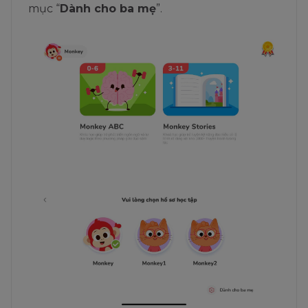
mục “
Dành cho ba mẹ
”.