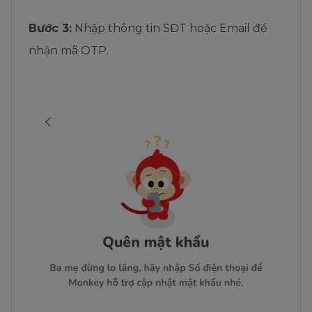
Bước 3:
Nhập thông tin SĐT hoặc Email để
nhận mã OTP.