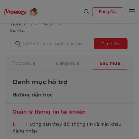
Bảng Giá
Trang chủ
Hỗ trợ
Sau Mua
Tìm kiếm
Trước mua
Đang mua
Sau mua
Danh mục hỗ trợ
Hướng dẫn học
Quản lý thông tin tài khoản
1.
Hướng dẫn thay đổi thông tin và mật khẩu
đăng nhập