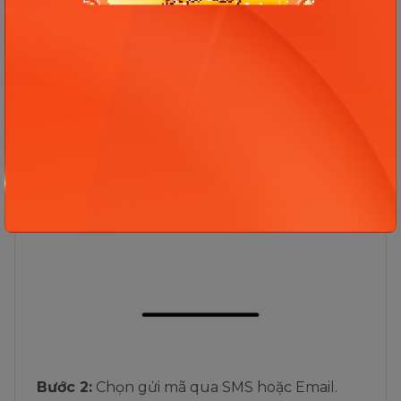
Bước 2:
Chọn gửi mã qua SMS hoặc Email.