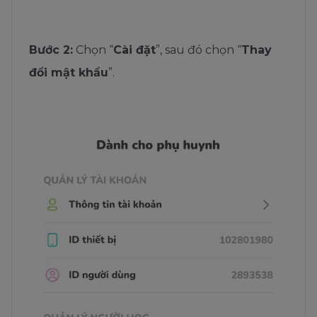
Bước 2:
Chọn “
Cài đặt
”, sau đó chọn “
Thay
đổi mật khẩu
”.