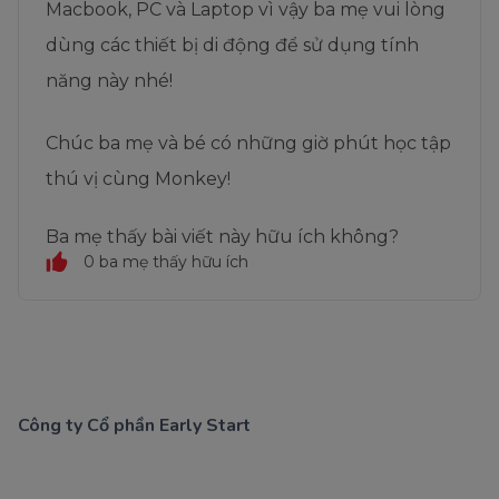
Macbook, PC và Laptop vì vậy ba mẹ vui lòng
dùng các thiết bị di động để sử dụng tính
năng này nhé!
Chúc ba mẹ và bé có những giờ phút học tập
thú vị cùng Monkey!
Ba mẹ thấy bài viết này hữu ích không?
0 ba mẹ thấy hữu ích
Công ty Cổ phần Early Start
1900 63 60 52