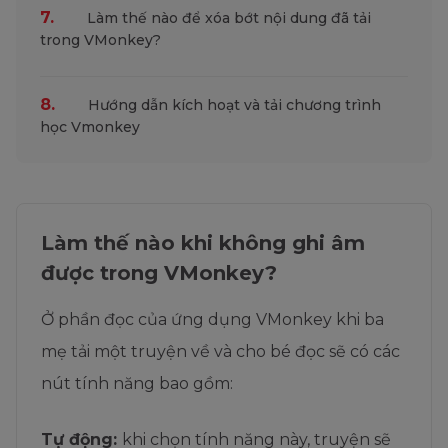
7.
Làm thế nào để xóa bớt nội dung đã tải
trong VMonkey?
8.
Hướng dẫn kích hoạt và tải chương trình
học Vmonkey
Làm thế nào khi không ghi âm
được trong VMonkey?
Ở phần đọc của ứng dụng VMonkey khi ba
mẹ tải một truyện về và cho bé đọc sẽ có các
nút tính năng bao gồm:
Tự động:
khi chọn tính năng này, truyện sẽ