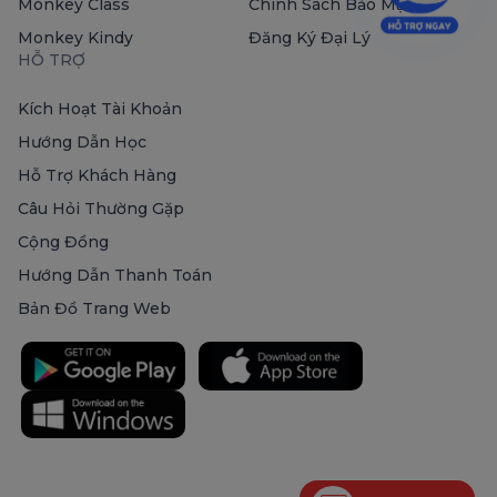
Monkey Class
Chính Sách Bảo Mật
Monkey Kindy
Đăng Ký Đại Lý
HỖ TRỢ
Kích Hoạt Tài Khoản
Hướng Dẫn Học
Hỗ Trợ Khách Hàng
Câu Hỏi Thường Gặp
Cộng Đồng
Hướng Dẫn Thanh Toán
Bản Đồ Trang Web