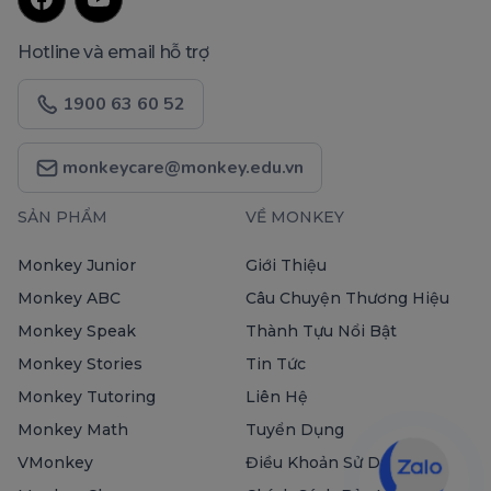
Hotline và email hỗ trợ
1900 63 60 52
monkeycare@monkey.edu.vn
SẢN PHẨM
VỀ MONKEY
Monkey Junior
Giới Thiệu
Monkey ABC
Câu Chuyện Thương Hiệu
Monkey Speak
Thành Tựu Nổi Bật
Monkey Stories
Tin Tức
Monkey Tutoring
Liên Hệ
Monkey Math
Tuyển Dụng
VMonkey
Điều Khoản Sử Dụng