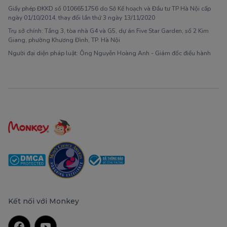
Giấy phép ĐKKD số 0106651756 do Sở Kế hoạch và Đầu tư TP Hà Nội cấp
ngày 01/10/2014, thay đổi lần thứ 3 ngày 13/11/2020
Trụ sở chính: Tầng 3, tòa nhà G4 và G5, dự án Five Star Garden, số 2 Kim
Giang, phường Khương Đình, TP. Hà Nội
Người đại diện pháp luật: Ông Nguyễn Hoàng Anh - Giám đốc điều hành
Kết nối với Monkey