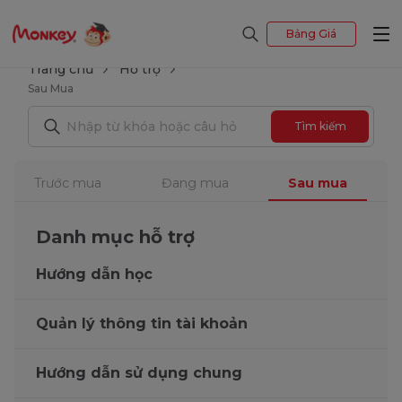
Bảng Giá
Trang chủ
Hỗ trợ
Sau Mua
Tìm kiếm
Trước mua
Đang mua
Sau mua
Danh mục hỗ trợ
Hướng dẫn học
Quản lý thông tin tài khoản
Hướng dẫn sử dụng chung