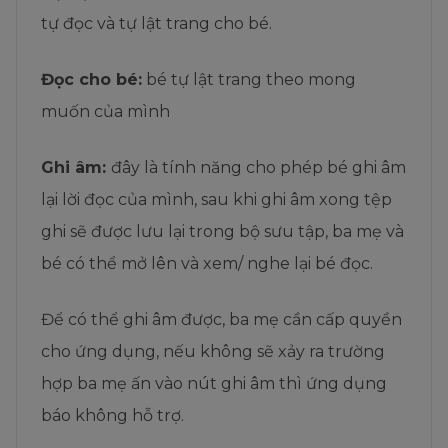
tự đọc và tự lật trang cho bé.
Đọc cho bé:
bé tự lật trang theo mong
muốn của mình
Ghi âm:
đây là tính năng cho phép bé ghi âm
lại lời đọc của mình, sau khi ghi âm xong tệp
ghi sẽ được lưu lại trong bộ sưu tập, ba mẹ và
bé có thể mở lên và xem/ nghe lại bé đọc.
Để có thể ghi âm được, ba mẹ cần cấp quyền
cho ứng dụng, nếu không sẽ xảy ra trường
hợp ba mẹ ấn vào nút ghi âm thì ứng dụng
báo không hỗ trợ.