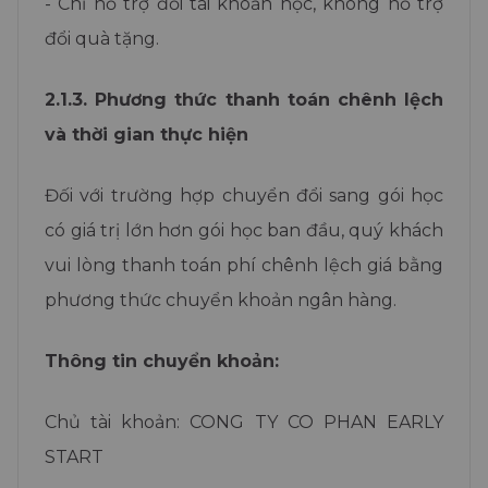
- Chỉ hỗ trợ đổi tài khoản học, không hỗ trợ
đổi quà tặng.
2.1.3. Phương thức thanh toán chênh lệch
và thời gian thực hiện
Đối với trường hợp chuyển đổi sang gói học
có giá trị lớn hơn gói học ban đầu, quý khách
vui lòng thanh toán phí chênh lệch giá bằng
phương thức chuyển khoản ngân hàng.
Thông tin chuyển khoản:
Chủ tài khoản: CONG TY CO PHAN EARLY
Bé học tiếng Anh dễ dàng cùng
START