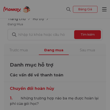
Bảng Giá
Trang chủ
Hỗ trợ
Đang Mua
Tìm kiếm
Trước mua
Đang mua
Sau mua
Danh mục hỗ trợ
Các vấn đề về thanh toán
Chuyển đổi hoàn hủy
1.
Những trường hợp nào ba mẹ được hoàn lại
phí của gói học?