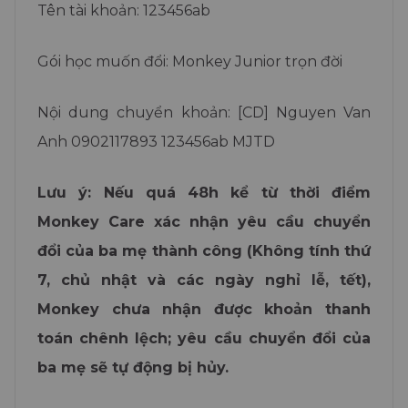
Tên tài khoản: 123456ab
Gói học muốn đổi: Monkey Junior trọn đời
Nội dung chuyển khoản: [CD] Nguyen Van
Anh 0902117893 123456ab MJTD
Lưu ý: Nếu quá 48h kể từ thời điểm
Monkey Care xác nhận yêu cầu chuyển
đổi của ba mẹ thành công (Không tính thứ
7, chủ nhật và các ngày nghỉ lễ, tết),
Monkey chưa nhận được khoản thanh
toán chênh lệch; yêu cầu chuyển đổi của
ba mẹ sẽ tự động bị hủy.