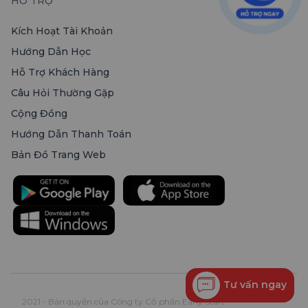
HỖ TRỢ
Kích Hoạt Tài Khoản
Hướng Dẫn Học
Hỗ Trợ Khách Hàng
Câu Hỏi Thường Gặp
Cộng Đồng
Hướng Dẫn Thanh Toán
Bản Đồ Trang Web
Tư vấn ngay
2021 - Bản quyền của Công ty Cổ phần Early Start