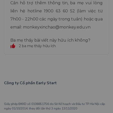
Cần hỗ trợ thêm thông tin, ba mẹ vui lòng
liên hệ hotline 1900 63 60 52 (làm việc từ
7h00 - 22h00 các ngày trong tuần) hoặc qua
email: monkeyxinchao@monkey.edu.vn
Ba mẹ thấy bài viết này hữu ích không?
2 ba mẹ thấy hữu ích
Công ty Cổ phần Early Start
1900 63 60 52
Giấy phép ĐKKD số 0106651756 do Sở Kế hoạch và Đầu tư TP Hà Nội cấp
ngày 01/10/2014, thay đổi lần thứ 3 ngày 13/11/2020