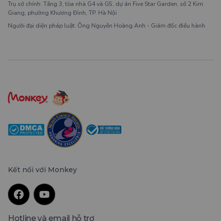
Trụ sở chính: Tầng 3, tòa nhà G4 và G5, dự án Five Star Garden, số 2 Kim
Giang, phường Khương Đình, TP. Hà Nội
Người đại diện pháp luật: Ông Nguyễn Hoàng Anh - Giám đốc điều hành
Kết nối với Monkey
Hotline và email hỗ trợ