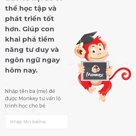
thể học tập và
phát triển tốt
hơn. Giúp con
khai phá tiềm
năng tư duy và
ngôn ngữ ngay
hôm nay.
Nhập tên ba (mẹ) để
được Monkey tư vấn lộ
trình học cho bé