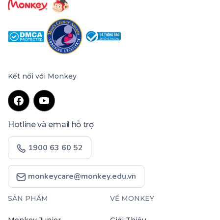
Kết nối với Monkey
Hotline và email hỗ trợ
1900 63 60 52
monkeycare@monkey.edu.vn
SẢN PHẨM
VỀ MONKEY