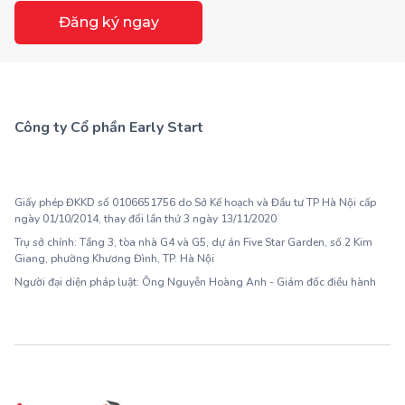
Đăng ký ngay
Công ty Cổ phần Early Start
1900 63 60 52
Giấy phép ĐKKD số 0106651756 do Sở Kế hoạch và Đầu tư TP Hà Nội cấp
ngày 01/10/2014, thay đổi lần thứ 3 ngày 13/11/2020
Trụ sở chính: Tầng 3, tòa nhà G4 và G5, dự án Five Star Garden, số 2 Kim
Giang, phường Khương Đình, TP. Hà Nội
Người đại diện pháp luật: Ông Nguyễn Hoàng Anh - Giám đốc điều hành