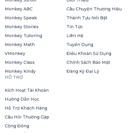
Monkey Junior
Giới Thiệu
Monkey ABC
Câu Chuyện Thương Hiệu
Monkey Speak
Thành Tựu Nổi Bật
Monkey Stories
Tin Tức
Monkey Tutoring
Liên Hệ
Monkey Math
Tuyển Dụng
VMonkey
Điều Khoản Sử Dụng
Monkey Class
Chính Sách Bảo Mật
Monkey Kindy
Đăng Ký Đại Lý
HỖ TRỢ
Kích Hoạt Tài Khoản
Hướng Dẫn Học
Hỗ Trợ Khách Hàng
Câu Hỏi Thường Gặp
Cộng Đồng