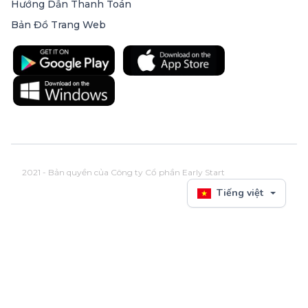
Hướng Dẫn Thanh Toán
Bản Đồ Trang Web
2021 - Bản quyền của Công ty Cổ phần Early Start
Tiếng việt