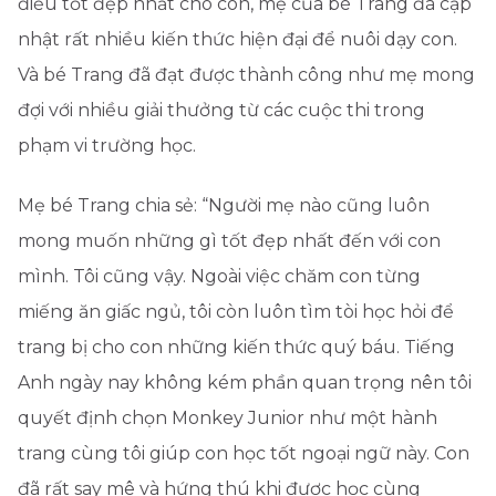
điều tốt đẹp nhất cho con, mẹ của bé Trang đã cập
nhật rất nhiều kiến thức hiện đại để nuôi dạy con.
Và bé Trang đã đạt được thành công như mẹ mong
đợi với nhiều giải thưởng từ các cuộc thi trong
phạm vi trường học.
Mẹ bé Trang chia sẻ: “Người mẹ nào cũng luôn
mong muốn những gì tốt đẹp nhất đến với con
mình. Tôi cũng vậy. Ngoài việc chăm con từng
miếng ăn giấc ngủ, tôi còn luôn tìm tòi học hỏi để
trang bị cho con những kiến thức quý báu. Tiếng
Anh ngày nay không kém phần quan trọng nên tôi
quyết định chọn Monkey Junior như một hành
trang cùng tôi giúp con học tốt ngoại ngữ này. Con
đã rất say mê và hứng thú khi được học cùng