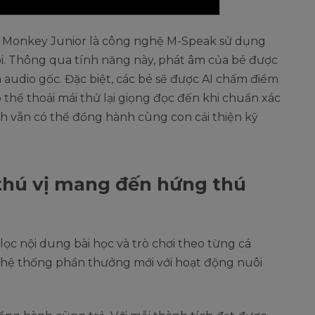
c Monkey Junior là công nghệ M-Speak sử dụng
ói. Thông qua tính năng này, phát âm của bé được
 audio gốc. Đặc biệt, các bé sẽ được AI chấm điểm
 thể thoải mái thử lại giọng đọc đến khi chuẩn xác
h vẫn có thể đồng hành cùng con cải thiện kỹ
thú vị mang đến hứng thú
ọc nội dung bài học và trò chơi theo từng cá
hệ thống phần thưởng mới với hoạt động nuôi