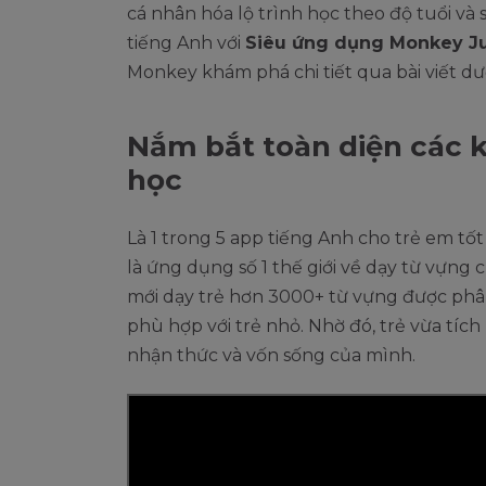
cá nhân hóa lộ trình học theo độ tuổi và s
tiếng Anh với
Siêu ứng dụng Monkey J
Monkey khám phá chi tiết qua bài viết dư
Nắm bắt toàn diện các 
học
Là 1 trong 5 app tiếng Anh cho trẻ em tố
là ứng dụng số 1 thế giới về dạy từ vựng c
mới dạy trẻ hơn 3000+ từ vựng được phân
phù hợp với trẻ nhỏ. Nhờ đó, trẻ vừa tíc
nhận thức và vốn sống của mình.