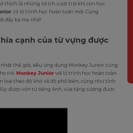
ở thích là những lợi ích vượt trội khi con học
unior
có lộ trình học
hoàn toàn mới. Cùng
ới đây ba mẹ nhé!
khía cạnh của từ vựng được
t nhất thế giới, siêu ứng dụng Monkey Junior cũng
ho trẻ.
Monkey Junior
với lộ trình học hoàn toàn
 loại theo độ khó và độ phổ biến, cũng như tính
h lũy được vốn từ tiếng Anh, vừa tăng cường được