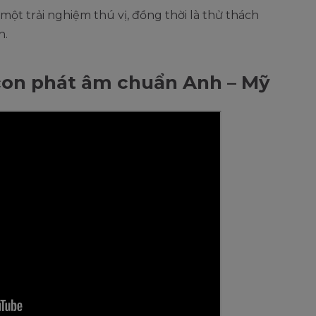
 một trải nghiệm thú vị, đồng thời là thử thách
h.
 con phát âm chuẩn Anh – Mỹ