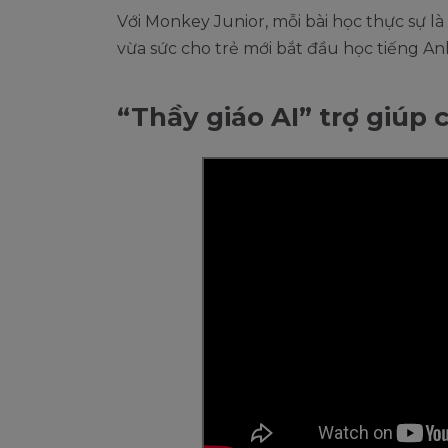
Với Monkey Junior, mỗi bài học thực sự là
vừa sức cho trẻ mới bắt đầu học tiếng An
“Thầy giáo AI” trợ giúp