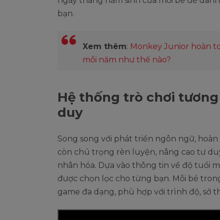
ngày tháng năm sinh của mỗi bé để danh
bạn.
Xem thêm
:
Monkey Junior hoàn to
mỗi năm như thế nào?
Hệ thống trò chơi tương
duy
Song song với phát triển ngôn ngữ, hoàn 
còn chú trọng rèn luyện, nâng cao tư d
nhân hóa. Dựa vào thông tin về độ tuổi m
được chọn lọc cho từng bạn. Mỗi bé trong
game đa dạng, phù hợp với trình độ, sở t