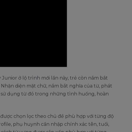
Junior ở lộ trình mới lần này, trẻ còn nắm bắt
: Nhận diện mặt chữ, nắm bắt nghĩa của từ, phát
và sử dụng từ đó trong những tình huống, hoàn
ẽ được chọn lọc theo chủ đề phù hợp với từng độ
4 profile, phụ huynh cần nhập chính xác tên, tuổi,