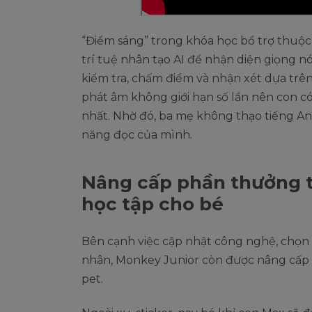
“Điểm sáng” trong khóa học bổ trợ thuộ
trí tuệ nhân tạo AI để nhận diện giọng n
kiểm tra, chấm điểm và nhận xét dựa trên
phát âm không giới hạn số lần nên con có
nhất. Nhờ đó, ba mẹ không thạo tiếng An
năng đọc của mình.
Nâng cấp phần thưởng 
học tập cho bé
Bên cạnh việc cập nhật công nghệ, chọn l
nhân, Monkey Junior còn được nâng cấp 
pet.