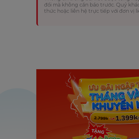
đổi mà không cần báo trước. Quý khách
thức hoặc liên hệ trực tiếp với đơn vị