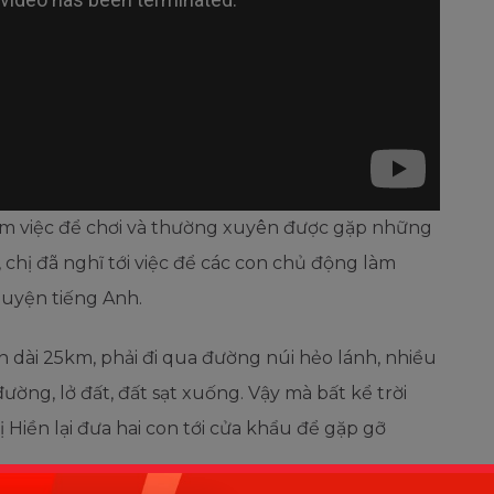
 làm việc để chơi và thường xuyên được gặp những
 chị đã nghĩ tới việc để các con chủ động làm
luyện tiếng Anh.
dài 25km, phải đi qua đường núi hẻo lánh, nhiều
ường, lở đất, đất sạt xuống. Vậy mà bất kể trời
 Hiền lại đưa hai con tới cửa khẩu để gặp gỡ