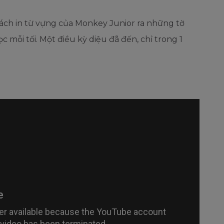
cách in từ vựng của Monkey Junior ra những tờ
ọc mỗi tối. Một điều kỳ diệu đã đến, chỉ trong 1