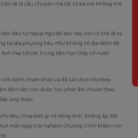
 chắn sẽ là câu chuyện mà tất cả ba mẹ không thể
 nên đầu tư ngoại ngữ để sau này con có thể đi xa
ống tại địa phương hầu như không có địa điểm để
g Anh hay tới các trung tâm học thầy cô nước
g tìm kiếm, tham khảo và đã lựa chọn Monkey
 tâm đến việc con được học phát âm chuẩn theo
đáp ứng được.
chị đều chưa biết gì về tiếng Anh, không áp đặt
phút mỗi ngày trải nghiệm chương trình khiến con
ơi.