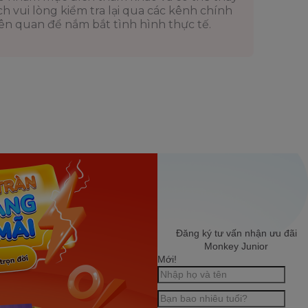
 vui lòng kiểm tra lại qua các kênh chính
 liên quan để nắm bắt tình hình thực tế.
Đăng ký tư vấn nhận ưu đãi
Monkey Junior
Mới!