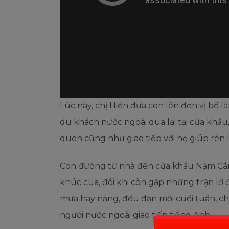
Lúc này, chị Hiền đưa con lên đơn vị bố
du khách nước ngoài qua lại tại cửa khẩu,
quen cũng như giao tiếp với họ giúp rèn 
Con đường từ nhà đến cửa khẩu Nậm Cắn 
khúc cua, đôi khi còn gặp những trận lở đ
mưa hay nắng, đều đặn mỗi cuối tuần, chị
người nước ngoài giao tiếp tiếng Anh.