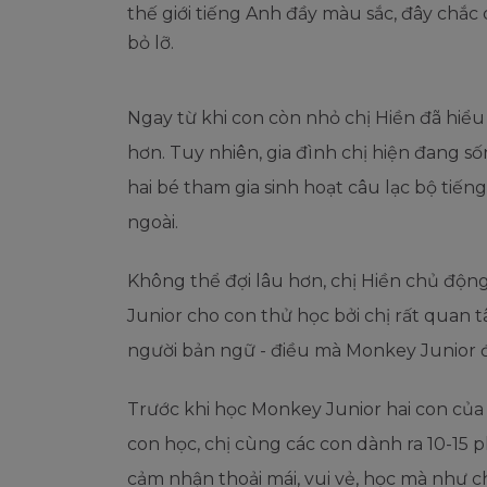
thế giới tiếng Anh đầy màu sắc, đây chắc
bỏ lỡ.
Ngay từ khi con còn nhỏ chị Hiền đã hiểu
hơn. Tuy nhiên, gia đình chị hiện đang s
hai bé tham gia sinh hoạt câu lạc bộ tiến
ngoài.
Không thể đợi lâu hơn, chị Hiền chủ độn
Junior cho con thử học bởi chị rất quan
người bản ngữ - điều mà Monkey Junior 
Trước khi học Monkey Junior hai con của 
con học, chị cùng các con dành ra 10-15 
cảm nhận thoải mái, vui vẻ, học mà như ch