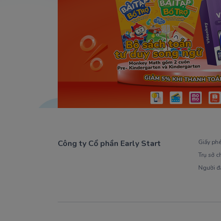
Công ty Cổ phần Early Start
Giấy ph
Trụ sở c
1900 63 60 52
Người đ