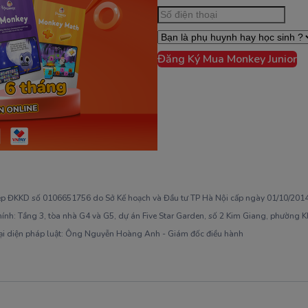
Đăng Ký Mua Monkey Junior
ép ĐKKD số 0106651756 do Sở Kế hoạch và Đầu tư TP Hà Nội cấp ngày 01/10/2014,
hính: Tầng 3, tòa nhà G4 và G5, dự án Five Star Garden, số 2 Kim Giang, phường 
ại diện pháp luật: Ông Nguyễn Hoàng Anh - Giám đốc điều hành