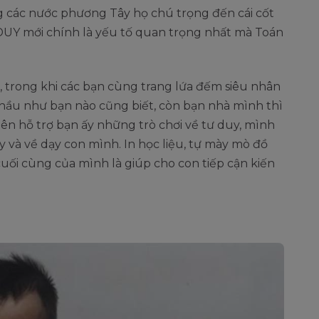
g các nước phương Tây họ chú trọng đến cái cốt
Ư DUY mới chính là yếu tố quan trọng nhất mà Toán
, trong khi các bạn cùng trang lứa đếm siêu nhân
 hầu như bạn nào cũng biết, còn bạn nhà mình thì
ên hỗ trợ bạn ấy những trò chơi về tư duy, mình
y và về dạy con mình. In học liệu, tự mày mò đồ
cuối cùng của mình là giúp cho con tiếp cận kiến