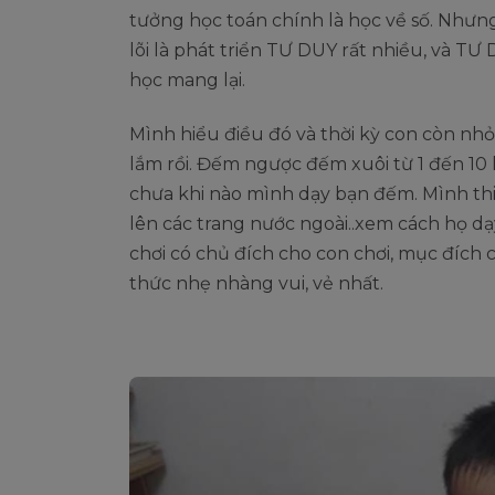
tưởng học toán chính là học về số. Nhưn
lõi là phát triển TƯ DUY rất nhiều, và T
học mang lại.
Mình hiểu điều đó và thời kỳ con còn nhỏ
lắm rồi. Đếm ngược đếm xuôi từ 1 đến 10
chưa khi nào mình dạy bạn đếm. Mình thi
lên các trang nước ngoài..xem cách họ dạ
chơi có chủ đích cho con chơi, mục đích 
thức nhẹ nhàng vui, vẻ nhất.