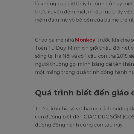
là không bao giờ thấy buồn ngủ hay mệt m
thức xuyên đêm mất, nhiều lúc thấy việc
niềm đam mê vô bờ bến của bà mẹ trẻ n
Chào ba mẹ nhà
Monkey
, trước khi chi
Toán Tư Duy. Mình xin giới thiệu đôi nét
sống tại Hà Nội và có 1 cậu con trai 2015 
người thường gọi mình bằng cái tên thân
một mảng trong quá trình đồng hành nu
Quá trình biết đến giáo
Trước khi chia sẻ với ba mẹ cách hướng d
con đường biết đến GIÁO DỤC SỚM (GDS) c
đường đồng hành cùng con sau này.