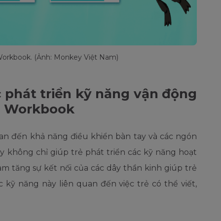
orkbook. (Ảnh: Monkey Việt Nam)
 phát triển kỹ năng vận động
h Workbook
an đến khả năng điều khiển bàn tay và các ngón
ày không chỉ giúp trẻ phát triển các kỹ năng hoạt
àm tăng sự kết nối của các dây thần kinh giúp trẻ
 kỹ năng này liên quan đến việc trẻ có thể viết,