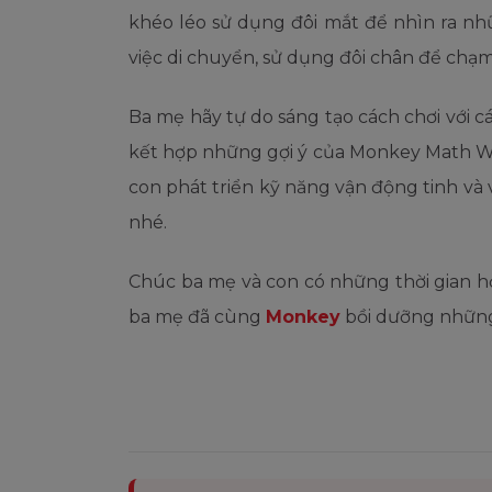
khéo léo sử dụng đôi mắt để nhìn ra n
việc di chuyển, sử dụng đôi chân để chạ
Ba mẹ hãy tự do sáng tạo cách chơi với 
kết hợp những gợi ý của Monkey Math W
con phát triển kỹ năng vận động tinh và
nhé.
Chúc ba mẹ và con có những thời gian họ
ba mẹ đã cùng
Monkey
bồi dưỡng những