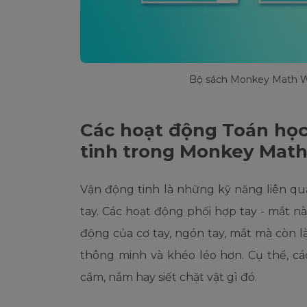
Bộ sách Monkey Math W
Các hoạt động Toán học
tinh trong Monkey Mat
Vận động tinh là những kỹ năng liên qu
tay. Các hoạt động phối hợp tay - mắt n
động của cơ tay, ngón tay, mắt mà còn l
thông minh và khéo léo hơn. Cụ thể, các
cầm, nắm hay siết chặt vật gì đó.