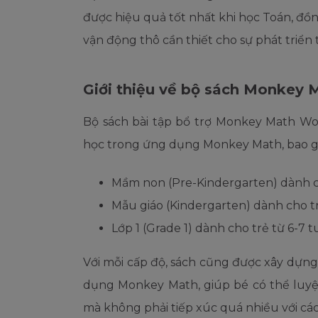
được hiệu quả tốt nhất khi học Toán, đồn
vận động thô cần thiết cho sự phát triển 
Giới thiệu về bộ sách Monkey
Bộ sách bài tập bổ trợ Monkey Math W
học trong ứng dụng Monkey Math, bao 
Mầm non (Pre-Kindergarten) dành ch
Mẫu giáo (Kindergarten) dành cho tr
Lớp 1 (Grade 1) dành cho trẻ từ 6-7 t
Với mỗi cấp độ, sách cũng được xây dựn
dụng Monkey Math, giúp bé có thể luyệ
mà không phải tiếp xúc quá nhiều với các 