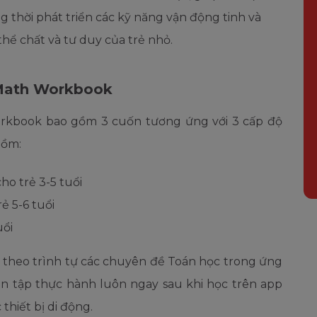
g thời phát triển các kỹ năng vận động tinh và
thể chất và tư duy của trẻ nhỏ.
 Math Workbook
orkbook bao gồm 3 cuốn tương ứng với 3 cấp độ
gồm:
o trẻ 3-5 tuổi
ẻ 5-6 tuổi
uổi
g theo trình tự các chuyên đề Toán học trong ứng
n tập thực hành luôn ngay sau khi học trên app
thiết bị di động.