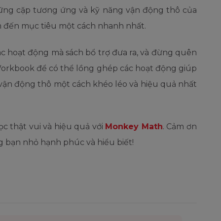
hững cặp tương ứng và kỹ năng vận động thô của
m đến mục tiêu một cách nhanh nhất.
các hoạt động mà sách bổ trợ đưa ra, và đừng quên
orkbook để có thể lồng ghép các hoạt động giúp
 vận động thô một cách khéo léo và hiệu quả nhất
c thật vui và hiệu quả với
Monkey Math
. Cảm ơn
 bạn nhỏ hạnh phúc và hiểu biết!