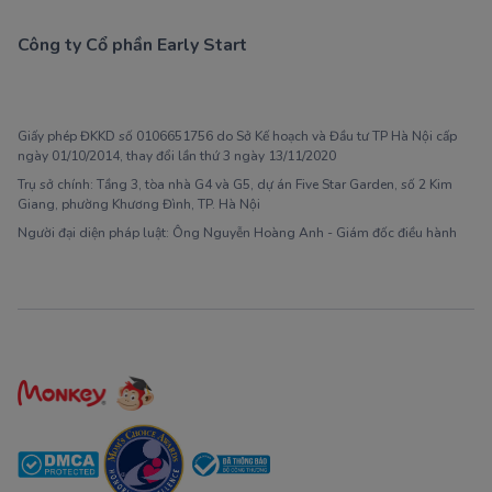
Công ty Cổ phần Early Start
1900 63 60 52
Giấy phép ĐKKD số 0106651756 do Sở Kế hoạch và Đầu tư TP Hà Nội cấp
ngày 01/10/2014, thay đổi lần thứ 3 ngày 13/11/2020
Trụ sở chính: Tầng 3, tòa nhà G4 và G5, dự án Five Star Garden, số 2 Kim
Giang, phường Khương Đình, TP. Hà Nội
Người đại diện pháp luật: Ông Nguyễn Hoàng Anh - Giám đốc điều hành