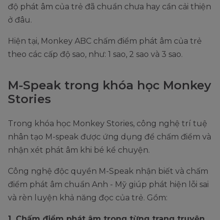
độ phát âm của trẻ đã chuẩn chưa hay cần cải thiện
ở đâu.
Hiện tại, Monkey ABC chấm điểm phát âm của trẻ
theo các cấp độ sao, như: 1 sao, 2 sao và 3 sao.
M-Speak trong khóa học Monkey
Stories
Trong khóa học Monkey Stories, công nghệ trí tuệ
nhân tạo M-speak được ứng dụng để chấm điểm và
nhận xét phát âm khi bé kể chuyện.
Công nghệ độc quyền M-Speak nhận biết và chấm
điểm phát âm chuẩn Anh - Mỹ giúp phát hiện lỗi sai
và rèn luyện khả năng đọc của trẻ. Gồm:
1. Chấm điểm phát âm trong từng trang truyện