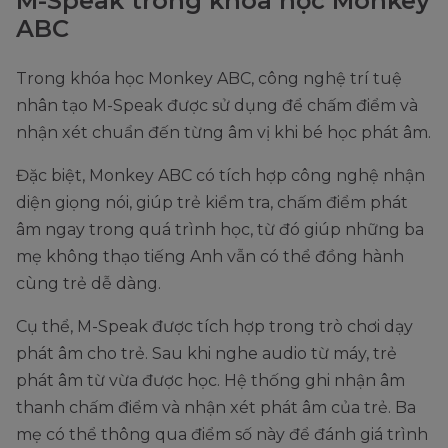
M-Speak trong khóa học Monkey
ABC
Trong khóa học Monkey ABC, công nghệ trí tuệ
nhân tạo M-Speak được sử dụng để chấm điểm và
nhận xét chuẩn đến từng âm vị khi bé học phát âm.
Đặc biệt, Monkey ABC có tích hợp công nghệ nhận
diện giọng nói, giúp trẻ kiểm tra, chấm điểm phát
âm ngay trong quá trình học, từ đó giúp những ba
mẹ không thạo tiếng Anh vẫn có thể đồng hành
cùng trẻ dễ dàng.
Cụ thể, M-Speak được tích hợp trong trò chơi dạy
phát âm cho trẻ. Sau khi nghe audio từ máy, trẻ
phát âm từ vừa được học. Hệ thống ghi nhận âm
thanh chấm điểm và nhận xét phát âm của trẻ. Ba
mẹ có thể thông qua điểm số này để đánh giá trình