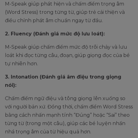
M-Speak giúp phát hiện và chấm điểm trọng âm
(Word Stress) trong từng từ, giúp trẻ cải thiện và
điều chỉnh phát âm chuẩn ngay từ đầu.
2. Fluency (Đánh giá mức độ lưu loát):
M-Speak giúp chấm điểm mức độ trôi chảy và lưu
loát khi đọc từng câu, đoạn, giúp giọng đọc của bé
tự nhiên hơn.
3. Intonation (Đánh giá âm điệu trong giọng
nói):
Chấm điểm ngữ điệu và tông giọng lên xuống so
với người bản xứ. Đồng thời, chấm điểm Word Stress
bằng cách nhấn mạnh tính “Đúng” hoặc “Sai” theo
từng từ (trong một câu), giúp các bé luyện nhấn
nhá trọng âm của từ hiệu quả hơn.