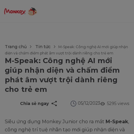
$language = config('app.locale');
Trang chủ
Tin tức
M-Speak: Công nghệ AI mới giúp nhận
diện và chấm điểm phát âm vượt trội dành riêng cho trẻ em
M-Speak: Công nghệ AI mới
giúp nhận diện và chấm điểm
phát âm vượt trội dành riêng
cho trẻ em
05/12/2023
Chia sẻ ngay
5295 views
Siêu ứng dụng Monkey Junior cho ra mắt
M-Speak
,
công nghệ trí tuệ nhân tạo mới giúp nhận diện và