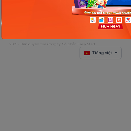
2021 - Bản quyền của Công ty Cổ phần Early Start
Tiếng việt