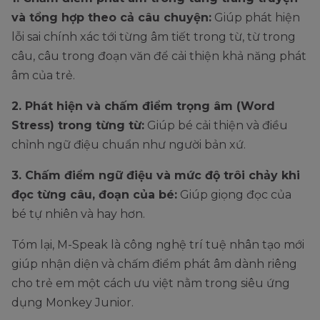
và tổng hợp theo cả câu chuyện:
Giúp phát hiện
lỗi sai chính xác tới từng âm tiết trong từ, từ trong
câu, câu trong đoạn văn để cải thiện khả năng phát
âm của trẻ.
2. Phát hiện và chấm điểm trọng âm (Word
Stress) trong từng từ:
Giúp bé cải thiện và điều
chỉnh ngữ điệu chuẩn như người bản xứ.
3. Chấm điểm ngữ điệu và mức độ trôi chảy khi
đọc từng câu, đoạn của bé:
Giúp giọng đọc của
bé tự nhiên và hay hơn.
Tóm lại, M-Speak là công nghệ trí tuệ nhân tạo mới
giúp nhận diện và chấm điểm phát âm dành riêng
cho trẻ em một cách ưu việt nằm trong siêu ứng
dụng Monkey Junior.