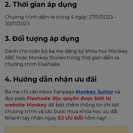
2. Thời gian áp dụng
Chương trình diễn ra trong 4 ngày: 27/11/2023 - 
30/11/2023
3. Đối tượng áp dụng
Dành cho toàn bộ ba mẹ đăng ký khóa học Monkey 
ABC hoặc Monkey Stories trong thời gian diễn ra 
chương trình Flashsale. 
4. Hướng dẫn nhận ưu đãi
Ba mẹ chỉ cần inbox Fanpage 
Monkey Junior
 và 
đọc pass: 
Flashsale độc quyền được biết từ 
website Monkey
 để biết thêm thông tin chi tiết 
chương trình và các bước mua khóa học ưu đãi. 
Nhanh tay nhận ngay 
X3 ƯU ĐÃI
 hôm nay!