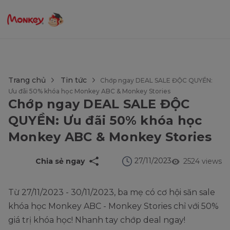
$language = config('app.locale');
Trang chủ
Tin tức
Chớp ngay DEAL SALE ĐỘC QUYỀN:
Ưu đãi 50% khóa học Monkey ABC & Monkey Stories
Chớp ngay DEAL SALE ĐỘC
QUYỀN: Ưu đãi 50% khóa học
Monkey ABC & Monkey Stories
27/11/2023
Chia sẻ ngay
2524 views
Từ 27/11/2023 - 30/11/2023, ba mẹ có cơ hội săn sale
khóa học Monkey ABC - Monkey Stories chỉ với 50%
giá trị khóa học! Nhanh tay chớp deal
ngay!