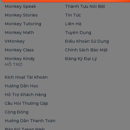
Monkey Speak
Thành Tựu Nổi Bật
Monkey Stories
Tin Tức
Monkey Tutoring
Liên Hệ
Monkey Math
Tuyển Dụng
VMonkey
Điều Khoản Sử Dụng
Monkey Class
Chính Sách Bảo Mật
Monkey Kindy
Đăng Ký Đại Lý
HỖ TRỢ
Kích Hoạt Tài Khoản
Hướng Dẫn Học
Hỗ Trợ Khách Hàng
Câu Hỏi Thường Gặp
Cộng Đồng
Hướng Dẫn Thanh Toán
Bản Đồ Trang Web