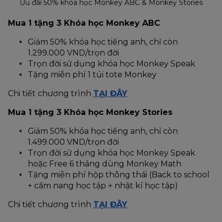
Ưu đãi 50% khóa học Monkey ABC & Monkey Stories
Mua 1 tặng 3 Khóa học Monkey ABC  
Giảm 50% khóa học tiếng anh, chỉ còn 
1.299.000 VND/trọn đời
Trọn đời sử dụng khóa học Monkey Speak
Tặng miễn phí 1 túi tote Monkey
Chi tiết chương trình 
TẠI ĐÂY
Mua 1 tặng 3 Khóa học Monkey Stories  
Giảm 50% khóa học tiếng anh, chỉ còn 
1.499.000 VND/trọn đời
Trọn đời sử dụng khóa học Monkey Speak 
hoặc Free 6 tháng dùng Monkey Math
Tặng miễn phí hộp thông thái (Back to school 
+ cẩm nang học tập + nhật kí học tập)
Chi tiết chương trình 
TẠI ĐÂY