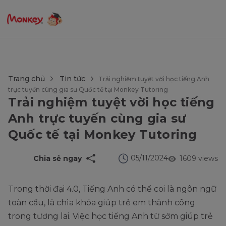
$language = config('app.locale');
Trang chủ
Tin tức
Trải nghiệm tuyệt vời học tiếng Anh
trực tuyến cùng gia sư Quốc tế tại Monkey Tutoring
Trải nghiệm tuyệt vời học tiếng
Anh trực tuyến cùng gia sư
Quốc tế tại Monkey Tutoring
05/11/2024
Chia sẻ ngay
1609 views
Trong thời đại 4.0, Tiếng Anh có thể coi là ngôn ngữ
toàn cầu, là chìa khóa giúp trẻ em thành công
trong tương lai. Việc học tiếng Anh từ sớm giúp trẻ