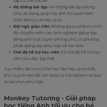
tập cụ thể cho bé.
Hệ thống bài tập
: Hệ thống bài tập phong
phú, đa dạng, giúp học sinh ôn luyện kiến
thức liên tục và hiệu quả.
Đội ngũ giáo viên
: Những gia sư phải có trình
độ chuyên môn cao, kinh nghiệm giảng dạy
tiếng anh trực tuyến phong phú, có phương
pháp giảng dạy phù hợp với học sinh.
Chế độ hỗ trợ học viên
: Có chế độ hỗ trợ học
viên chu đáo, kịp thời.
Tuy nhiên, để con có thể học tập hiệu quả nhất,
phụ huynh nên để con được tự trải nghiệm và đưa
ra lựa chọn phù hợp.
Monkey Tutoring - Giải pháp
học tiếng Anh tối ưu cho bé