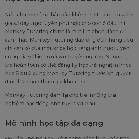
Nếu cha mẹ còn phân vân không biết nên tìm kiếm
gia sư dạy trực tuyến phù hợp cho con ở đâu thì
Monkey Tutoring chính là một lựa chọn đáng để
cân nhắc. Monkey Tutoring đáp ứng đủ những tiêu
chí cần có của một khóa học tiếng anh trực tuyến
cùng gia sư hiệu quả và chuyên nghiệp. Ngoài ra,
trẻ hoàn toàn có thể đăng ký học trải nghiệm khoá
học 8 buổi cùng Monkey Tutoring trước khi quyết
định lựa chọn tham gia khóa học.
Monkey Tutoring đem lại cho trẻ những trải
nghiệm học tiếng Anh tuyệt vời như:
Mô hình học tập đa dạng
Để đáp ứng nhu cầu và phong cách học khác nhau