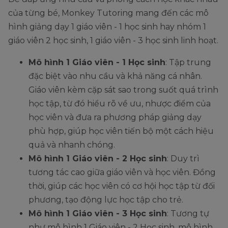
của từng bé, Monkey Tutoring mang đến các mô
hình giảng dạy 1 giáo viên - 1 học sinh hay nhóm 1
giáo viên 2 học sinh, 1 giáo viên - 3 học sinh linh hoạt.
Mô hình 1 Giáo viên - 1 Học sinh
: Tập trung
đặc biệt vào nhu cầu và khả năng cá nhân.
Giáo viên kèm cặp sát sao trong suốt quá trình
học tập, từ đó hiểu rõ về ưu, nhược điểm của
học viên và đưa ra phương pháp giảng dạy
phù hợp, giúp học viên tiến bộ một cách hiệu
quả và nhanh chóng.
Mô hình 1 Giáo viên - 2 Học sinh
: Duy trì
tương tác cao giữa giáo viên và học viên. Đồng
thời, giúp các học viên có cơ hội học tập từ đối
phương, tạo động lực học tập cho trẻ.
Mô hình 1 Giáo viên - 3 Học sinh
: Tương tự
như mô hình 1 Giáo viên - 2 Học sinh, mô hình