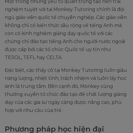
Một trong những yếu tố quan trọng tạo nên trải
nghiệm tuyệt vời tại Monkey Tutoring chính là đội
ngũ giáo viên quốc tế chuyên nghiệp. Các giáo viên
không chỉ có kiến thức sâu rộng về tiếng Anh mà
còn có kinh nghiệm giảng dạy quốc tế với các
chứng chỉ đào tạo tiếng Anh cho người nước ngoài
được cấp bởi các tổ chức Quốc tế uy tín như
TESOL, TEFL hay CELTA.
Đặc biệt, các thầy cô tại Monkey Tutoring luôn giàu
năng lượng, nhiệt tình, trách nhiệm và luôn lấy học
sinh là trung tâm. Bên cạnh đó, Monkey cũng
thường xuyên tổ chức đào tạo để chất lượng giảng
dạy của các gia sư ngày càng được nâng cao, phù
hợp với nhu cầu của trẻ.
Phương pháp học hiện đại