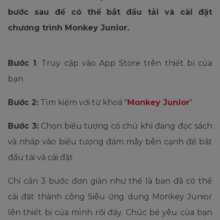
bước sau để có thể bắt đầu tải và cài đặt
chương trình Monkey Junior.
Bước 1
: Truy cập vào App Store trên thiết bị của
bạn
Bước 2:
Tìm kiếm với từ khoá "
Monkey Junior
"
Bước 3:
Chọn biểu tượng có chú khỉ đang đọc sách
và nhấp vào biểu tượng đám mây bên cạnh để bắt
đầu tải và cài đặt
Chỉ cần 3 bước đơn giản như thế là bạn đã có thể
cài đặt thành công Siêu ứng dụng Monkey Junior
lên thiết bị của mình rồi đấy. Chúc bé yêu của bạn