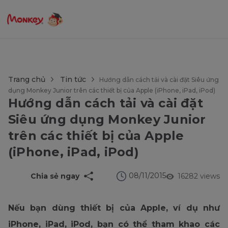
$language = config('app.locale');
Trang chủ
Tin tức
Hướng dẫn cách tải và cài đặt Siêu ứng
dụng Monkey Junior trên các thiết bị của Apple (iPhone, iPad, iPod)
Hướng dẫn cách tải và cài đặt
Siêu ứng dụng Monkey Junior
trên các thiết bị của Apple
(iPhone, iPad, iPod)
08/11/2015
Chia sẻ ngay
16282 views
Nếu bạn dùng thiết bị của Apple, ví dụ như
iPhone, iPad, iPod, bạn có thể tham khao các