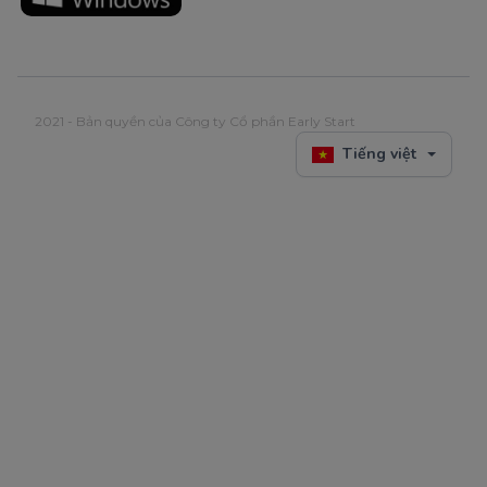
2021 - Bản quyền của Công ty Cổ phần Early Start
Tiếng việt