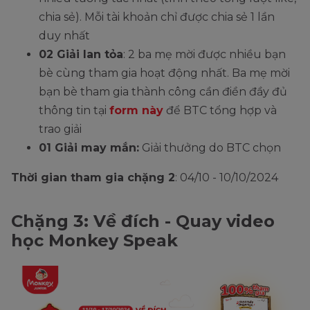
chia sẻ). Mỗi tài khoản chỉ được chia sẻ 1 lần
duy nhất
02 Giải lan tỏa
: 2 ba mẹ mời được nhiều bạn
bè cùng tham gia hoạt động nhất. Ba mẹ mời
bạn bè tham gia thành công cần điền đầy đủ
thông tin tại
form này
để BTC tổng hợp và
trao giải
01 Giải may mắn:
Giải thưởng do BTC chọn
Thời gian tham gia chặng 2
: 04/10 - 10/10/2024
Chặng 3: Về đích - Quay video
học Monkey Speak