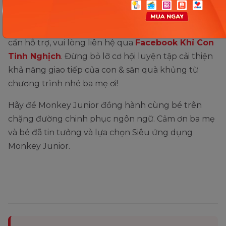
5. Thông tin liên hệ
Trong thời gian tham gia chương trình nếu ba mẹ
cần hỗ trợ, vui lòng liên hệ qua
Facebook Khỉ Con
Tinh Nghịch
. Đừng bỏ lỡ cơ hội luyện tập cải thiện
khả năng giao tiếp của con & săn quà khủng từ
chương trình nhé ba mẹ ơi!
Hãy để Monkey Junior đồng hành cùng bé trên
chặng đường chinh phục ngôn ngữ. Cảm ơn ba mẹ
và bé đã tin tưởng và lựa chọn Siêu ứng dụng
Monkey Junior.