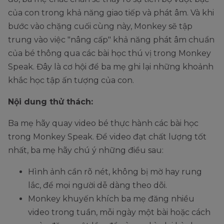
của con trong khả năng giao tiếp và phát âm. Và khi
bước vào chặng cuối cùng này, Monkey sẽ tập
trung vào việc "nâng cấp" khả năng phát âm chuẩn
của bé thông qua các bài học thú vị trong Monkey
Speak. Đây là cơ hội để ba mẹ ghi lại những khoảnh
khắc học tập ấn tượng của con.
Nội dung thử thách:
Ba mẹ hãy quay video bé thực hành các bài học
trong Monkey Speak. Để video đạt chất lượng tốt
nhất, ba mẹ hãy chú ý những điều sau:
Hình ảnh cần rõ nét, không bị mờ hay rung
lắc, để mọi người dễ dàng theo dõi.
Monkey khuyến khích ba mẹ đăng nhiều
video trong tuần, mỗi ngày một bài hoặc cách