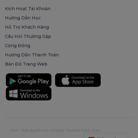
Kích Hoạt Tài Khoản
Hướng Dẫn Học
Hỗ Trợ Khách Hàng
Câu Hỏi Thường Gặp
Cộng Đồng
Hướng Dẫn Thanh Toán
Bản Đồ Trang Web
2021 - Bản quyền của Công ty Cổ phần Early Start