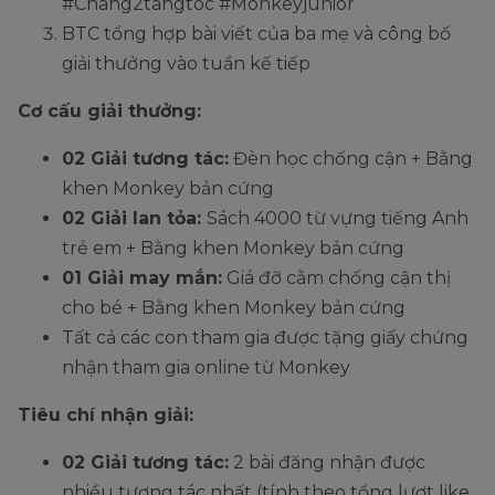
#Chang2tangtoc #Monkeyjunior
BTC tổng hợp bài viết của ba mẹ và công bố
giải thưởng vào tuần kế tiếp
Cơ cấu giải thưởng:
02 Giải tương tác:
Đèn học chống cận + Bằng
khen Monkey bản cứng
02 Giải lan tỏa:
Sách 4000 từ vựng tiếng Anh
trẻ em + Bằng khen Monkey bản cứng
01 Giải may mắn:
Giá đỡ cằm chống cận thị
cho bé + Bằng khen Monkey bản cứng
Tất cả các con tham gia được tặng giấy chứng
nhận tham gia online từ Monkey
Tiêu chí nhận giải:
02 Giải tương tác:
2 bài đăng nhận được
nhiều tương tác nhất (tính theo tổng lượt like,