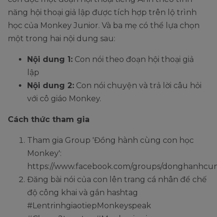
năng hội thoại giả lập được tích hợp trên lộ trình
học của Monkey Junior. Và ba mẹ có thể lựa chọn
một trong hai nội dung sau:
Nội dung 1:
Con nói theo đoạn hội thoại giả
lập
Nội dung 2:
Con nói chuyện và trả lời câu hỏi
với cô giáo Monkey.
Cách thức tham gia
Tham gia Group 'Đồng hành cùng con học
Monkey':
https://www.facebook.com/groups/donghanhc
Đăng bài nói của con lên trang cá nhân để chế
độ công khai và gắn hashtag
#LentrinhgiaotiepMonkeyspeak