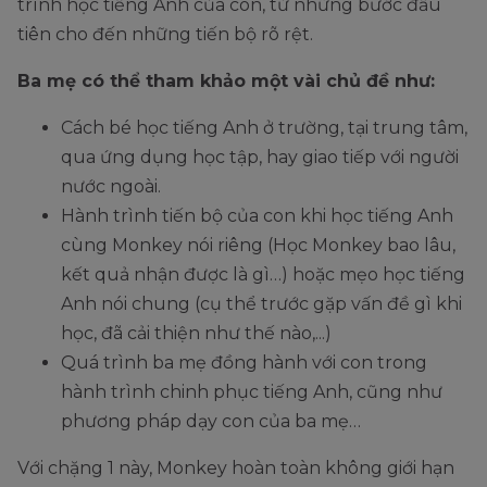
trình học tiếng Anh của con, từ những bước đầu
tiên cho đến những tiến bộ rõ rệt.
Ba mẹ có thể tham khảo một vài chủ đề như:
Cách bé học tiếng Anh ở trường, tại trung tâm,
qua ứng dụng học tập, hay giao tiếp với người
nước ngoài.
Hành trình tiến bộ của con khi học tiếng Anh
cùng Monkey nói riêng (Học Monkey bao lâu,
kết quả nhận được là gì…) hoặc mẹo học tiếng
Anh nói chung (cụ thể trước gặp vấn đề gì khi
học, đã cải thiện như thế nào,...)
Quá trình ba mẹ đồng hành với con trong
hành trình chinh phục tiếng Anh, cũng như
phương pháp dạy con của ba mẹ…
Với chặng 1 này, Monkey hoàn toàn không giới hạn