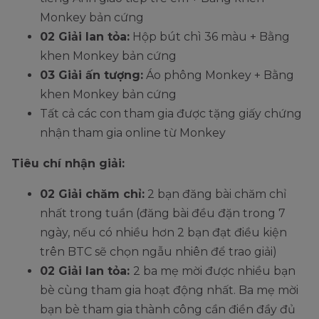
Monkey bản cứng
02 Giải lan tỏa:
Hộp bút chì 36 màu + Bằng
khen Monkey bản cứng
03 Giải ấn tượng:
Áo phông Monkey + Bằng
khen Monkey bản cứng
Tất cả các con tham gia được tặng giấy chứng
nhận tham gia online từ Monkey
Tiêu chí nhận giải:
02 Giải chăm chỉ:
2 bạn đăng bài chăm chỉ
nhất trong tuần (đăng bài đều đặn trong 7
ngày, nếu có nhiều hơn 2 bạn đạt điều kiện
trên BTC sẽ chọn ngẫu nhiên để trao giải)
02 Giải lan tỏa:
2 ba mẹ mời được nhiều bạn
bè cùng tham gia hoạt động nhất. Ba mẹ mời
bạn bè tham gia thành công cần điền đầy đủ