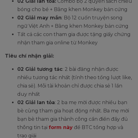
02 Giải lan tỏa:
Combo bộ 2 quyển sách chiếu
bóng cho bé + Bằng khen Monkey bản cứng
02 Giải may mắn
: Bộ 12 cuốn truyện song
ngữ Việt Anh + Bằng khen Monkey bản cứng
Tất cả các con tham gia được tặng giấy chứng
nhận tham gia online từ Monkey
Tiêu chí nhận giải:
02 Giải tương tác
: 2 bài đăng nhận được
nhiều tương tác nhất (tính theo tổng lượt like,
chia sẻ). Mỗi tài khoản chỉ được chia sẻ 1 lần
duy nhất
02 Giải lan tỏa
: 2 ba mẹ mời được nhiều bạn
bè cùng tham gia hoạt động nhất. Ba mẹ mời
bạn bè tham gia thành công cần điền đầy đủ
thông tin tại
form này
để BTC tổng hợp và
trao giải