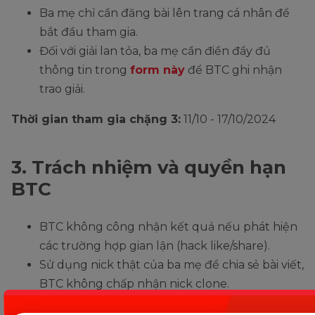
Ba mẹ chỉ cần đăng bài lên trang cá nhân để
bắt đầu tham gia.
Đối với giải lan tỏa, ba mẹ cần điền đầy đủ
thông tin trong
form này
để BTC ghi nhận
trao giải.
Thời gian tham gia chặng 3:
11/10 - 17/10/2024
3. Trách nhiệm và quyền hạn
BTC
BTC không công nhận kết quả nếu phát hiện
các trường hợp gian lận (hack like/share).
Sử dụng nick thật của ba mẹ để chia sẻ bài viết,
BTC không chấp nhận nick clone.
Nếu không thực hiện đầy đủ các bước theo