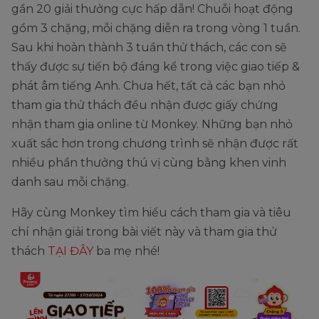
gần 20 giải thưởng cực hấp dẫn! Chuỗi hoạt động
gồm 3 chặng, mỗi chặng diễn ra trong vòng 1 tuần.
Sau khi hoàn thành 3 tuần thử thách, các con sẽ
thấy được sự tiến bộ đáng kể trong việc giao tiếp &
phát âm tiếng Anh. Chưa hết, tất cả các bạn nhỏ
tham gia thử thách đều nhận được giấy chứng
nhận tham gia online từ Monkey. Những bạn nhỏ
xuất sắc hơn trong chương trình sẽ nhận được rất
nhiều phần thưởng thú vị cùng bằng khen vinh
danh sau mỗi chặng.
Hãy cùng Monkey tìm hiểu cách tham gia và tiêu
chí nhận giải trong bài viết này và tham gia thử
thách
TẠI ĐÂY
ba mẹ nhé!