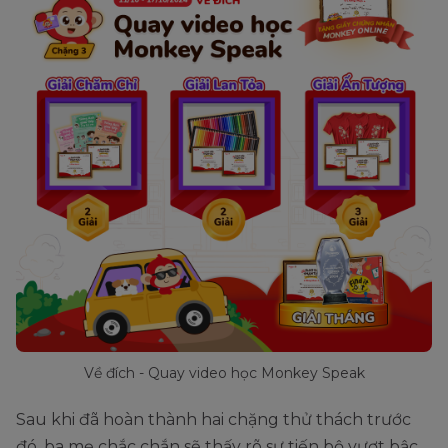
Về đích - Quay video học Monkey Speak
Sau khi đã hoàn thành hai chặng thử thách trước
đó, ba mẹ chắc chắn sẽ thấy rõ sự tiến bộ vượt bậc