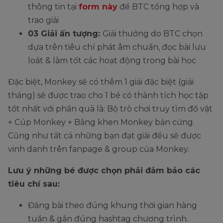
thông tin tại
form này
để BTC tổng hợp và
trao giải
03 Giải ấn tượng:
Giải thưởng do BTC chọn
dựa trên tiêu chí phát âm chuẩn, đọc bài lưu
loát & làm tốt các hoạt động trong bài học
Đặc biệt, Monkey sẽ có thêm 1 giải đặc biệt (giải
tháng) sẽ được trao cho 1 bé có thành tích học tập
tốt nhất với phần quà là: Bộ trò chơi truy tìm đồ vật
+ Cúp Monkey + Bằng khen Monkey bản cứng.
Cũng như tất cả những bạn đạt giải đều sẽ được
vinh danh trên fanpage & group của Monkey.
Lưu ý những bé được chọn phải đảm bảo các
tiêu chí sau:
Đăng bài theo đúng khung thời gian hàng
tuần & gắn đúng hashtag chương trình.