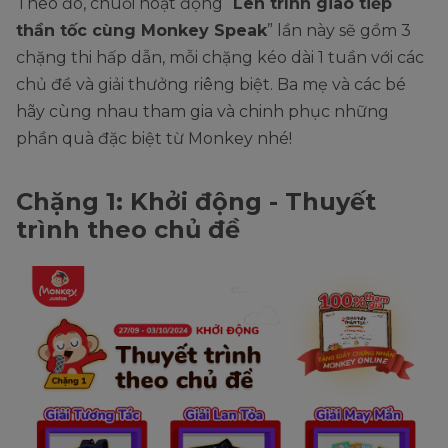
Theo đó, chuỗi hoạt động “
Lên trình giao tiếp
thần tốc cùng Monkey Speak
” lần này sẽ gồm 3
chặng thi hấp dẫn, mỗi chặng kéo dài 1 tuần với các
chủ đề và giải thưởng riêng biệt. Ba mẹ và các bé
hãy cùng nhau tham gia và chinh phục những
phần quà đặc biệt từ Monkey nhé!
Chặng 1: Khởi động - Thuyết
trình theo chủ đề