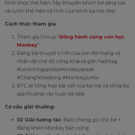
hình thức thể hiện, hãy khuyến khích bé sáng tạo
và tự tin thể hiện cá tính của mình ba mẹ nhé.
Cách thức tham gia
Tham gia Group "
Đồng hành cùng con học
Monkey
"
Đăng bài thuyết trình của con lên trang cá
nhân để chế độ công khai và gắn hashtag
#LentrinhgiaotiepMonkeyspeak
#Chang1khoidong #Monkeyjunior
BTC sẽ tổng hợp bài viết của ba mẹ và công bố
giải thưởng vào tuần kế tiếp
Cơ cấu giải thưởng:
02 Giải tương tác
: Balo chống gù cho bé +
Bằng khen Monkey bản cứng