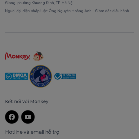
Giang, phường Khương Đình, TP. Hà Nội
Người đại diện pháp luật: Ông Nguyễn Hoàng Anh - Giám đốc điều hành
Kết nối với Monkey
Hotline và email hỗ trợ