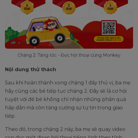
Chặng 2: Tăng tốc - Đọc hội thoại cùng Monkey
Nội dung thử thách
Sau khi hoàn thành xong chặng 1 đầy thú vị, ba mẹ
hãy cùng các bé tiếp tục chặng 2. Đây sẽ là cơ hội
tuyệt vời để bé không chỉ nhận những phần quà
hấp dẫn mà còn tăng cường sự tự tin trong giao
tiếp.
Theo đó, trong chặng 2 này, ba mẹ sẽ quay video
con đọc một đoạn hội thoại tiếng Anh theo tính