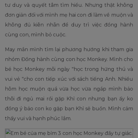
tư duy và quyết tâm tìm hiểu. Nhưng thật không
đơn giản đối với mình mẹ hai con đi làm về muộn và
không đủ kiên nhẫn để duy trì việc đồng hành
cùng con, mình bỏ cuộc.
May mắn mình tìm lại phương hướng khi tham gia
nhóm Đồng hành cùng con học Monkey. Mình cho
bé học Monkey mỗi ngày "học trong hứng thú và
vui vẻ "cho con tiếp xúc với sách tiếng Anh. Nhiều
hôm học muộn quá vừa học vừa ngáp mình bảo
thôi đi ngủ mai rồi gặp Khỉ con nhưng bạn ấy ko
đồng ý bảo con ko gặp bạn Khỉ sẽ buồn. Mình cảm
thấy vui và hạnh phúc lắm.