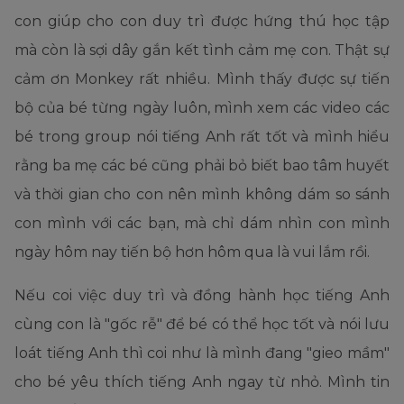
con giúp cho con duy trì được hứng thú học tập
mà còn là sợi dây gắn kết tình cảm mẹ con. Thật sự
cảm ơn Monkey rất nhiều. Mình thấy được sự tiến
bộ của bé từng ngày luôn, mình xem các video các
bé trong group nói tiếng Anh rất tốt và mình hiểu
rằng ba mẹ các bé cũng phải bỏ biết bao tâm huyết
và thời gian cho con nên mình không dám so sánh
con mình với các bạn, mà chỉ dám nhìn con mình
ngày hôm nay tiến bộ hơn hôm qua là vui lắm rồi.
Nếu coi việc duy trì và đồng hành học tiếng Anh
cùng con là "gốc rễ" để bé có thể học tốt và nói lưu
loát tiếng Anh thì coi như là mình đang "gieo mầm"
cho bé yêu thích tiếng Anh ngay từ nhỏ. Mình tin