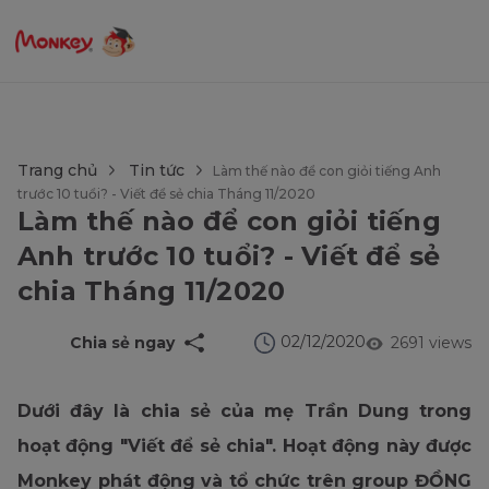
$language = config('app.locale');
Trang chủ
Tin tức
Làm thế nào để con giỏi tiếng Anh
trước 10 tuổi? - Viết để sẻ chia Tháng 11/2020
Làm thế nào để con giỏi tiếng
Anh trước 10 tuổi? - Viết để sẻ
chia Tháng 11/2020
02/12/2020
Chia sẻ ngay
2691 views
Dưới đây là chia sẻ của mẹ Trần Dung trong
hoạt động "Viết để sẻ chia". Hoạt động này được
Monkey phát động và tổ chức trên group ĐỒNG