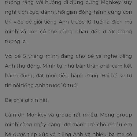
tưởng rằng với hướng đi đúng cùng Monkey, suy
nghĩ tích cực, dành thời gian đồng hành cùng con
thì việc bé giỏi tiếng Anh trước 10 tuổi là đích mà
mình và con có thể cùng nhau đến được trong
tương lai.
Với bé 5 tháng mình đang cho bé và nghe tiếng
Anh thụ động. Mình tự nhủ bản thân phải cam kết
hành động, đặt mục tiêu hành động. Hai bé sẽ tự
tin nói tiếng Anh trước 10 tuổi.
Bài chia sẻ xin hết.
Cảm ơn Monkey và group rất nhiều. Mong group
mình càng ngày càng lớn mạnh để cho nhiều em
bé được tiếp xúc với tiếng Anh và nhiều ba mẹ có