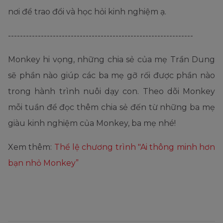
nơi để trao đổi và học hỏi kinh nghiệm ạ.
--------------------------------------------------------------
Monkey hi vọng, những chia sẻ của mẹ Trần Dung
sẽ phần nào giúp các ba mẹ gỡ rối được phần nào
trong hành trình nuôi dạy con. Theo dõi Monkey
mỗi tuần để đọc thêm chia sẻ đến từ những ba mẹ
giàu kinh nghiệm của Monkey, ba mẹ nhé!
Xem thêm:
Thể lệ chương trình "Ai thông minh hơn
bạn nhỏ Monkey”