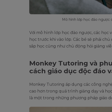
Mô hình lớp học đảo ngược c
Với mô hình lớp học đảo ngược, các học vi
học trước khi vào lớp. Các bé sẽ phải ch
sắp học cũng như chủ động hỏi giảng vi
Monkey Tutoring và phư
cách giáo dục độc đáo v
Monkey Tutoring áp dụng các công nghệ 
cao hơn trong quá trình giảng dạy và họ
là một trong những phương pháp giáo dụ