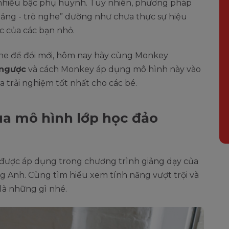
 nhiều bậc phụ huynh. Tuy nhiên, phương pháp
iảng - trò nghe” dường như chưa thực sự hiệu
c của các bạn nhỏ.
he để đổi mới, hôm nay hãy cùng Monkey
 ngược
và cách Monkey áp dụng mô hình này vào
a trải nghiệm tốt nhất cho các bé.
ủa mô hình lớp học đảo
được áp dụng trong chương trình giảng dạy của
ng Anh. Cùng tìm hiểu xem tính năng vượt trội và
là những gì nhé.