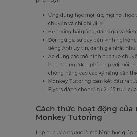
phụ huynh:
Ứng dụng học mọi lúc, mọi nơi, học 
chuyển và chi phí đi lại.
Hệ thống bài giảng, đánh giá và ki
Đội ngũ gia sư dày dặn kinh nghiệm
tiếng Anh uy tín, danh giá nhất như
Áp dụng các mô hình học tập chuyên 
học đảo ngược,... phù hợp với mỗi t
chóng nâng cao các kỹ năng cần thi
Monkey Tutoring cam kết đầu ra tươ
Flyers dành cho trẻ từ 2 - 15 tuổi c
Cách thức hoạt động của 
Monkey Tutoring
Lớp học đảo ngược là mô hình học giúp c