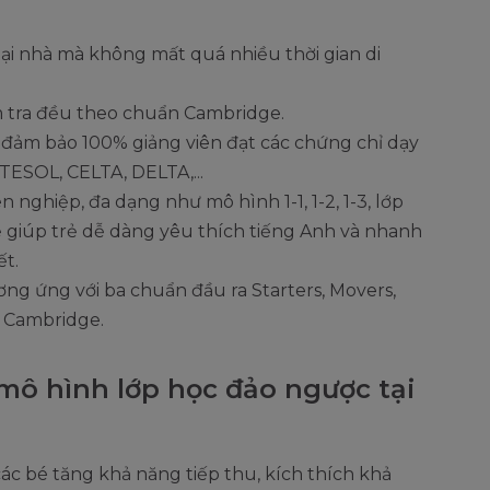
tại nhà mà không mất quá nhiều thời gian di
ểm tra đều theo chuẩn Cambridge.
, đảm bảo 100% giảng viên đạt các chứng chỉ dạy
 TESOL, CELTA, DELTA,...
nghiệp, đa dạng như mô hình 1-1, 1-2, 1-3, lớp
rẻ giúp trẻ dễ dàng yêu thích tiếng Anh và nhanh
ết.
ng ứng với ba chuẩn đầu ra Starters, Movers,
ủa Cambridge.
mô hình lớp học đảo ngược tại
ác bé tăng khả năng tiếp thu, kích thích khả