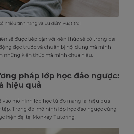
ó nhiều tính năng và ưu điểm vượt trội
ên sẽ được tiếp cận với kiến thức sẽ có trong bài
ủ động đọc trước và chuẩn bị nội dung mà mình
ên những kiến thức mà mình chưa hiểu.
ơng pháp lớp học đảo ngược:
à hiệu quả
vào mô hình lớp học từ đó mang lại hiệu quả
c tập. Trong đó, mô hình lớp học đảo ngược cũng
c hiện đại tại Monkey Tutoring.