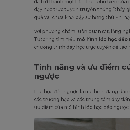
đã trở thành một lựa chọn phổ biến của
dạy học trực tuyến truyền thống “thầy g
quả và chưa khơi dậy sự hứng thú khi họ
Với phương châm luôn quan sát, lắng ng
Tutoring tìm hiểu
mô hình lớp học đảo
chương trình dạy học trực tuyến để tạo r
Tính năng và ưu điểm c
ngược
Lớp học đảo ngược là mô hình đang dần 
các trường học và các trung tâm dạy tiế
ưu điểm của mô hình lớp học đảo ngược 