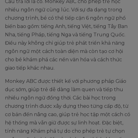
Câu trả lời là có. Monkey ABC cho phép trẻ học
nhiều ngôn ngữ cùng lúc. Với sự đa dạng trong
chương trình, bé có thể tiếp cận 6 ngôn ngữ phổ
biến bao gồm: tiếng Anh, tiếng Việt, tiếng Tây Ban
Nha, tiếng Pháp, tiếng Nga và tiếng Trung Quốc.
Điều này không chỉ giúp trẻ phát triển khả năng
ngôn ngữ một cách toàn diện mà còn tạo cơ hội
cho bé khám phá các nền văn hóa và cách thức
giao tiếp khác nhau.
Monkey ABC được thiết kế với phương pháp Giáo
dục sớm, giúp trẻ dễ dàng làm quen và tiếp thu
nhiều ngôn ngữ đồng thời. Các bài học trong
chương trình được xây dựng theo từng cấp độ, từ
cơ bản đến nâng cao, giúp trẻ học tập một cách có
hệ thống mà vẫn giữ được sự linh hoạt. Đặc biệt,
tính năng Khám phá tự do cho phép trẻ tự chọn