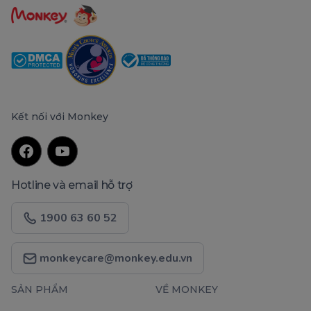
Kết nối với Monkey
Hotline và email hỗ trợ
1900 63 60 52
monkeycare@monkey.edu.vn
SẢN PHẨM
VỀ MONKEY