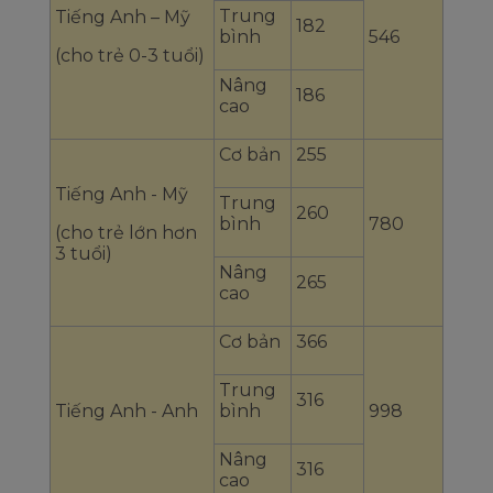
Trung
Tiếng Anh – Mỹ
182
bình
546
(cho trẻ 0-3 tuổi)
Nâng
186
cao
Cơ bản
255
Tiếng Anh - Mỹ
Trung
260
bình
780
(cho trẻ lớn hơn
3 tuổi)
Nâng
265
cao
Cơ bản
366
Trung
316
Tiếng Anh - Anh
bình
998
Nâng
316
cao