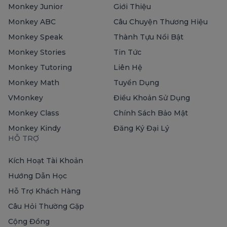
Monkey Junior
Giới Thiệu
Monkey ABC
Câu Chuyện Thương Hiệu
Monkey Speak
Thành Tựu Nổi Bật
Monkey Stories
Tin Tức
Monkey Tutoring
Liên Hệ
Monkey Math
Tuyển Dụng
VMonkey
Điều Khoản Sử Dụng
Monkey Class
Chính Sách Bảo Mật
Monkey Kindy
Đăng Ký Đại Lý
HỖ TRỢ
Kích Hoạt Tài Khoản
Hướng Dẫn Học
Hỗ Trợ Khách Hàng
Câu Hỏi Thường Gặp
Cộng Đồng