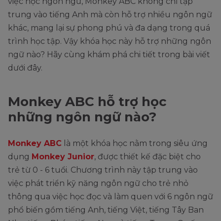
việc học ngôn ngữ, Monkey ABC không chỉ tập
trung vào tiếng Anh mà còn hỗ trợ nhiều ngôn ngữ
khác, mang lại sự phong phú và đa dạng trong quá
trình học tập. Vậy khóa học này hỗ trợ những ngôn
ngữ nào? Hãy cùng khám phá chi tiết trong bài viết
dưới đây.
Monkey ABC hỗ trợ học
những ngôn ngữ nào?
Monkey ABC
là một khóa học nằm trong siêu ứng
dụng
Monkey Junior
, được thiết kế đặc biệt cho
trẻ từ 0 - 6 tuổi. Chương trình này tập trung vào
việc phát triển kỹ năng ngôn ngữ cho trẻ nhỏ
thông qua việc học đọc và làm quen với 6 ngôn ngữ
phổ biến gồm tiếng Anh, tiếng Việt, tiếng Tây Ban