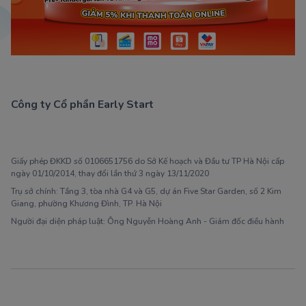
Công ty Cổ phần Early Start
1900 63 60 52
Giấy phép ĐKKD số 0106651756 do Sở Kế hoạch và Đầu tư TP Hà Nội cấp
ngày 01/10/2014, thay đổi lần thứ 3 ngày 13/11/2020
Trụ sở chính: Tầng 3, tòa nhà G4 và G5, dự án Five Star Garden, số 2 Kim
Giang, phường Khương Đình, TP. Hà Nội
Người đại diện pháp luật: Ông Nguyễn Hoàng Anh - Giám đốc điều hành