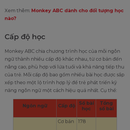
Xem thêm:
Monkey ABC dành cho đối tượng học
nào?
Cấp độ học
Monkey ABC chia chương trình học của mỗi ngôn
ngữ thành nhiều cấp độ khác nhau, từ cơ bản đến
nâng cao, phù hợp với lứa tuổi và khả năng tiếp thu
của trẻ. Mỗi cấp độ bao gồm nhiều bài học được sắp
xếp theo một lộ trình hợp lý để trẻ phát triển kỹ
năng ngôn ngữ một cách hiệu quả nhất. Cụ thể:
Số bài
Tổng
Ngôn ngữ
Cấp độ
học
số bài
Cơ bản
178