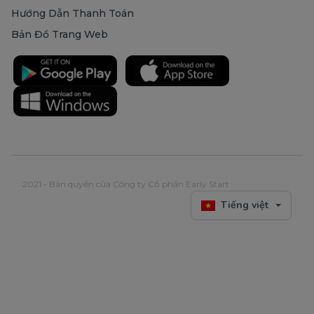
Hướng Dẫn Thanh Toán
Bản Đồ Trang Web
2021 - Bản quyền của Công ty Cổ phần Early Start
Tiếng việt