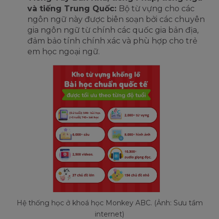
và tiếng Trung Quốc:
Bộ từ vựng cho các
ngôn ngữ này được biên soạn bởi các chuyên
gia ngôn ngữ từ chính các quốc gia bản địa,
đảm bảo tính chính xác và phù hợp cho trẻ
em học ngoại ngữ.
Hệ thống học ở khoá học Monkey ABC. (Ảnh: Sưu tầm
internet)