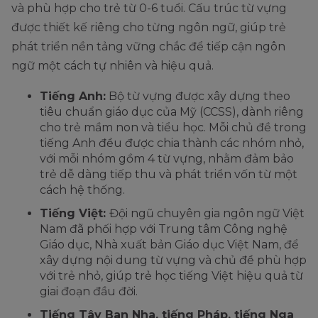
và phù hợp cho trẻ từ 0-6 tuổi. Cấu trúc từ vựng
được thiết kế riêng cho từng ngôn ngữ, giúp trẻ
phát triển nền tảng vững chắc để tiếp cận ngôn
ngữ một cách tự nhiên và hiệu quả.
Tiếng Anh:
Bộ từ vựng được xây dựng theo
tiêu chuẩn giáo dục của Mỹ (CCSS), dành riêng
cho trẻ mầm non và tiểu học. Mỗi chủ đề trong
tiếng Anh đều được chia thành các nhóm nhỏ,
với mỗi nhóm gồm 4 từ vựng, nhằm đảm bảo
trẻ dễ dàng tiếp thu và phát triển vốn từ một
cách hệ thống.
Tiếng Việt:
Đội ngũ chuyên gia ngôn ngữ Việt
Nam đã phối hợp với Trung tâm Công nghệ
Giáo dục, Nhà xuất bản Giáo dục Việt Nam, để
xây dựng nội dung từ vựng và chủ đề phù hợp
với trẻ nhỏ, giúp trẻ học tiếng Việt hiệu quả từ
giai đoạn đầu đời.
Tiếng Tây Ban Nha, tiếng Pháp, tiếng Nga