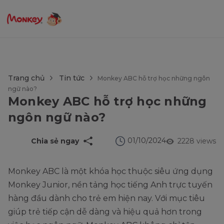
$language = config('app.locale');
Trang chủ
Tin tức
Monkey ABC hỗ trợ học những ngôn
ngữ nào?
Monkey ABC hỗ trợ học những
ngôn ngữ nào?
01/10/2024
Chia sẻ ngay
2228 views
Monkey ABC là một khóa học thuộc siêu ứng dụng
Monkey Junior, nền tảng học tiếng Anh trực tuyến
hàng đầu dành cho trẻ em hiện nay. Với mục tiêu
giúp trẻ tiếp cận dễ dàng và hiệu quả hơn trong