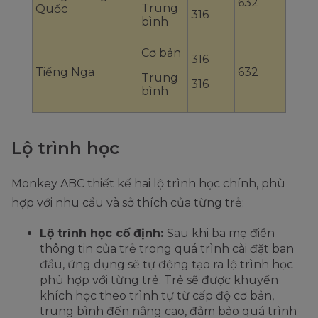
632
Trung
Quốc
316
bình
Cơ bản
316
Tiếng Nga
632
Trung
316
bình
Lộ trình học
Monkey ABC thiết kế hai lộ trình học chính, phù
hợp với nhu cầu và sở thích của từng trẻ:
Lộ trình học cố định:
Sau khi ba mẹ điền
thông tin của trẻ trong quá trình cài đặt ban
đầu, ứng dụng sẽ tự động tạo ra lộ trình học
phù hợp với từng trẻ. Trẻ sẽ được khuyến
khích học theo trình tự từ cấp độ cơ bản,
trung bình đến nâng cao, đảm bảo quá trình