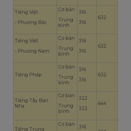
Cơ bản
Tiếng Việt
316
632
Trung
- Phương Bắc
316
bình
Cơ bản
Tiếng Việt
316
632
Trung
- Phương Nam
316
bình
Cơ bản
316
Tiếng Pháp
632
Trung
316
bình
Cơ bản
322
Tiếng Tây Ban
644
Trung
Nha
322
bình
Cơ bản
316
Tiếng Trung