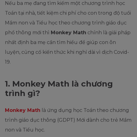
Nếu ba mẹ đang tìm kiếm một chương trình học
Toán tại nhà, tiết kiệm chi phí cho con trong độ tuổi
Mầm non và Tiểu học theo chương trình giáo dục
phổ thông mới thì
Monkey Math
chính là giải pháp
nhất định ba mẹ cần tìm hiểu để giúp con ôn
luyện, củng cố kiến thức khi nghỉ dài vì dịch Covid-
19.
1. Monkey Math là chương
trình gì?
Monkey Math
là ứng dụng học Toán theo chương
trình giáo dục thông (GDPT) Mới dành cho trẻ Mầm
non và Tiểu học.