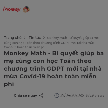
$language = config('app.locale');
Trang chủ
Tin tức
Monkey Math - Bí quyết giúp ba mẹ
cùng con học Toán theo chương trình GDPT mới tại nhà mùa
Covid-19 hoàn toàn miễn phí
Monkey Math - Bí quyết giúp ba
mẹ cùng con học Toán theo
chương trình GDPT mới tại nhà
mùa Covid-19 hoàn toàn miễn
phí
29/04/2020
Chia sẻ ngay
6729 views