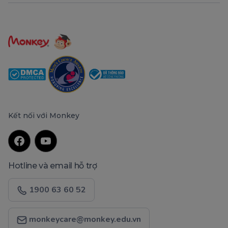
Kết nối với Monkey
Hotline và email hỗ trợ
1900 63 60 52
monkeycare@monkey.edu.vn