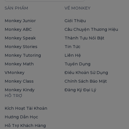
SẢN PHẨM
VỀ MONKEY
Monkey Junior
Giới Thiệu
Monkey ABC
Câu Chuyện Thương Hiệu
Monkey Speak
Thành Tựu Nổi Bật
Monkey Stories
Tin Tức
Monkey Tutoring
Liên Hệ
Monkey Math
Tuyển Dụng
VMonkey
Điều Khoản Sử Dụng
Monkey Class
Chính Sách Bảo Mật
Monkey Kindy
Đăng Ký Đại Lý
HỖ TRỢ
Kích Hoạt Tài Khoản
Hướng Dẫn Học
Hỗ Trợ Khách Hàng