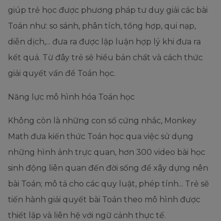
giúp trẻ học được phương pháp tư duy giải các bài
Toán như: so sánh, phân tích, tổng hợp, qui nạp,
diễn dịch,... đưa ra được lập luận hợp lý khi đưa ra
kết quả. Từ đây trẻ sẽ hiểu bản chất và cách thức
giải quyết vấn đề Toán học.
Năng lực mô hình hóa Toán học
Không còn là những con số cứng nhắc, Monkey
Math đưa kiến thức Toán học qua việc sử dụng
những hình ảnh trực quan, hơn 300 video bài học
sinh động liên quan đến đời sống để xây dựng nên
bài Toán; mô tả cho các quy luật, phép tính... Trẻ sẽ
tiến hành giải quyết bài Toán theo mô hình được
thiết lập và liên hệ với ngữ cảnh thực tế.