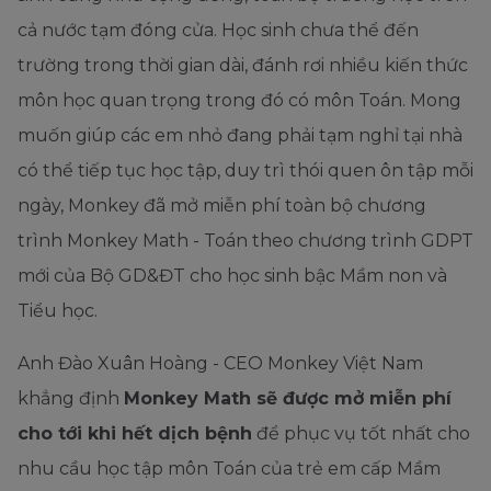
cả nước tạm đóng cửa. Học sinh chưa thể đến
trường trong thời gian dài, đánh rơi nhiều kiến thức
môn học quan trọng trong đó có môn Toán. Mong
muốn giúp các em nhỏ đang phải tạm nghỉ tại nhà
có thể tiếp tục học tập, duy trì thói quen ôn tập mỗi
ngày, Monkey đã mở miễn phí toàn bộ chương
trình Monkey Math - Toán theo chương trình GDPT
mới của Bộ GD&ĐT cho học sinh bậc Mầm non và
Tiểu học.
Anh Đào Xuân Hoàng - CEO Monkey Việt Nam
khẳng định
Monkey Math sẽ được mở miễn phí
cho tới khi hết dịch bệnh
để phục vụ tốt nhất cho
nhu cầu học tập môn Toán của trẻ em cấp Mầm