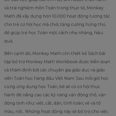
và trải nghiệm môn Toán trong thực tế, Monkey
Math đã xây dựng hơn 10.000 hoạt động tương tác
cho trẻ cơ hội học mà chơi, tăng cường hứng thú
để giúp trẻ học Toán một cách nhẹ nhàng, hiệu
quả.
Bên cạnh đó, Monkey Math còn thiết kế Sách bài
tập bổ trợ Monkey Math Workbook được biên soạn
và thẩm định bởi các chuyên gia giáo dục và giáo
viên Toán học hàng đầu Việt Nam. Sau mỗi giờ học
cùng ứng dụng học Toán, bé sẽ có cơ hội thực
hành để nâng cao các kỹ năng vận động thô, vận
động tinh như: viết, cắt, dán, tính toán, vẽ và tô
màu, nối... Những hoạt động này sẽ bổ trợ cho việc