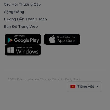
Câu Hỏi Thường Gặp
Cộng Đồng
Hướng Dẫn Thanh Toán
Bản Đồ Trang Web
2021 - Bản quyền của Công ty Cổ phần Early Start
Tiếng việt