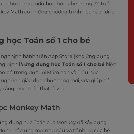
ục phổ thông mới cho những bé trong độ tuổi
ey Math có những chương trình học nào, lợi ích
 học Toán số 1 cho bé
ụng thịnh hành trên App Store (kho ứng dụng
ng định là
ứng dụng học Toán số 1 cho bé
hiện
ho bé trong độ tuổi Mầm non và Tiểu học,
g trình giáo dục phổ thông mới, vừa giúp bé
 rằng, học Toán thật là vui.
ọc Monkey Math
”, ứng dụng học Toán của Monkey đã xây dựng
ồ sộ, đáp ứng mọi nhu cầu và trình độ của bé.