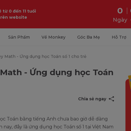
0
 từ 0 đến 11 tuổi
trên website
Ngày
Sản Phẩm
Về Monkey
Góc Ba Mẹ
Hỗ Trợ
ey Math - Ứng dụng học Toán số 1 cho trẻ
 Math - Ứng dụng học Toán
Chia sẻ ngay
 học Toán bằng tiếng Anh chưa bao giờ dễ dàng
ện nay, đây là ứng dụng học Toán số 1 tại Việt Nam