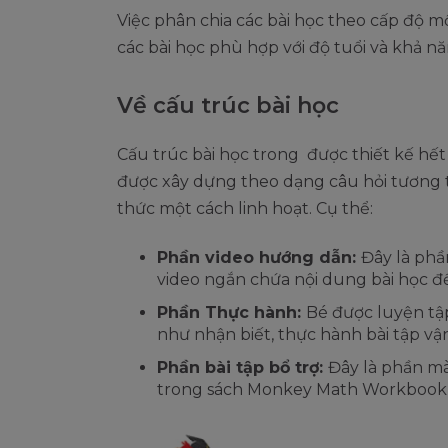
Việc phân chia các bài học theo cấp độ 
các bài học phù hợp với độ tuổi và khả n
Về cấu trúc bài học
Cấu trúc bài học trong được thiết kế hế
được xây dựng theo dạng câu hỏi tương tá
thức một cách linh hoạt. Cụ thể:
Phần video hướng dẫn:
Đây là phầ
video ngắn chứa nội dung bài học để
Phần Thực hành:
Bé được luyện tậ
như nhận biết, thực hành bài tập vận
Phần bài tập bổ trợ:
Đây là phần m
trong sách Monkey Math Workbook