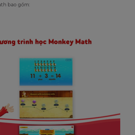
ath bao gồm: