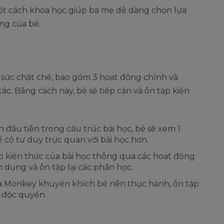
một cách khoa học giúp ba mẹ dễ dàng chọn lựa
ăng của bé.
t sức chặt chẽ, bao gồm 3 hoạt động chính và
c. Bằng cách này, bé sẽ tiếp cận và ôn tập kiến
n đầu tiên trong cấu trúc bài học, bé sẽ xem 1
 có tư duy trực quan với bài học hơn.
p kiến thức của bài học thông qua các hoạt động
 dụng và ôn tập lại các phần học.
à Monkey khuyến khích bé nên thực hành, ôn tập
 độc quyền.