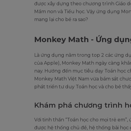
được xây dựng theo chương trình Giáo d
Mầm non và Tiểu học. Vậy ứng dụng Monk
mang lại cho bé ra sao?
Monkey Math - Ứng dụng
Là ứng dụng nằm trong top 2 các ứng d
của Apple), Monkey Math ngày càng khẳ
nay. Hướng đến mục tiêu dạy Toán học c
Monkey Math Việt Nam vừa bám sát chươn
phát triển tư duy Toán học và cho bé thấy
Khám phá chương trình h
Với tinh thần “Toán học cho mọi trẻ em
được hệ thống chủ đề, hệ thống bài học đ