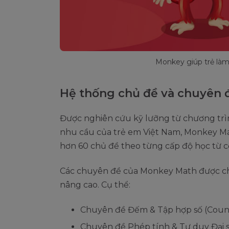
Monkey giúp trẻ làm
Hệ thống chủ đề và chuyên 
Được nghiên cứu kỹ lưỡng từ chương trì
nhu cầu của trẻ em Việt Nam, Monkey M
hơn 60 chủ đề theo từng cấp độ học từ c
Các chuyên đề của Monkey Math được chi
nâng cao. Cụ thể:
Chuyên đề Đếm & Tập hợp số (Count 
Chuyên đề Phép tính & Tư duy Đại số