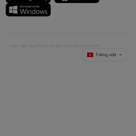
2021 - Bản quyền của Công ty Cổ phần Early Start
Tiếng việt