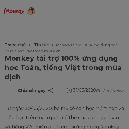
$language = config('app.locale');
Trang chủ
Tin tức
Monkey tài trợ 100% ứng dụng học
Toán, tiếng Việt trong mùa dịch
Monkey tài trợ 100% ứng dụng
học Toán, tiếng Việt trong mùa
dịch
31/03/2020
Chia sẻ ngay
7197 views
Từ ngày 30/03/2020, ba mẹ có con học Mầm non và
Tiểu học trên toàn quốc có thể cho con học Toán
và Tiếng Việt miễn phí trên hai ứng dụng Monkey