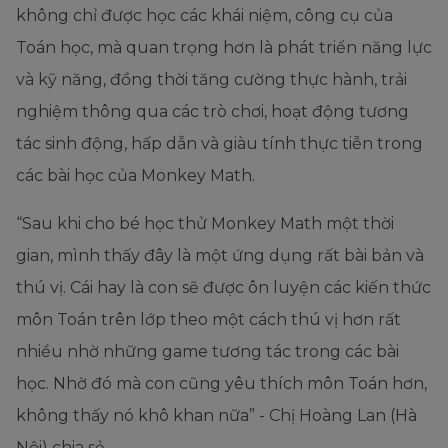
không chỉ được học các khái niệm, công cụ của
Toán học, mà quan trọng hơn là phát triển năng lực
và kỹ năng, đồng thời tăng cường thực hành, trải
nghiệm thông qua các trò chơi, hoạt động tương
tác sinh động, hấp dẫn và giàu tính thực tiễn trong
các bài học của Monkey Math.
“Sau khi cho bé học thử Monkey Math một thời
gian, mình thấy đây là một ứng dụng rất bài bản và
thú vị. Cái hay là con sẽ được ôn luyện các kiến thức
môn Toán trên lớp theo một cách thú vị hơn rất
nhiều nhờ những game tương tác trong các bài
học. Nhờ đó mà con cũng yêu thích môn Toán hơn,
không thấy nó khô khan nữa” - Chị Hoàng Lan (Hà
Nội) chia sẻ.