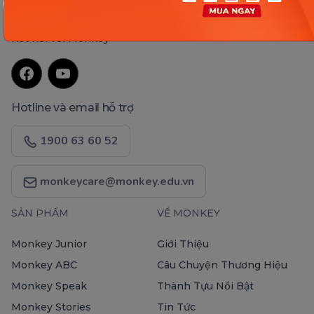
Kết nối với Monkey
Hotline và email hỗ trợ
1900 63 60 52
monkeycare@monkey.edu.vn
SẢN PHẨM
VỀ MONKEY
Monkey Junior
Giới Thiệu
Monkey ABC
Câu Chuyện Thương Hiệu
Monkey Speak
Thành Tựu Nổi Bật
Monkey Stories
Tin Tức