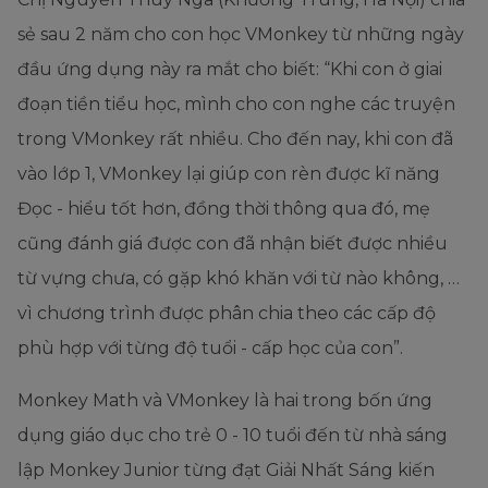
sẻ sau 2 năm cho con học VMonkey từ những ngày
đầu ứng dụng này ra mắt cho biết: “Khi con ở giai
đoạn tiền tiểu học, mình cho con nghe các truyện
trong VMonkey rất nhiều. Cho đến nay, khi con đã
vào lớp 1, VMonkey lại giúp con rèn được kĩ năng
Đọc - hiểu tốt hơn, đồng thời thông qua đó, mẹ
cũng đánh giá được con đã nhận biết được nhiều
từ vựng chưa, có gặp khó khăn với từ nào không, …
vì chương trình được phân chia theo các cấp độ
phù hợp với từng độ tuổi - cấp học của con”.
Monkey Math và VMonkey là hai trong bốn ứng
dụng giáo dục cho trẻ 0 - 10 tuổi đến từ nhà sáng
lập Monkey Junior từng đạt Giải Nhất Sáng kiến