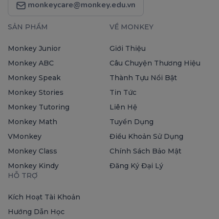
monkeycare@monkey.edu.vn
SẢN PHẨM
VỀ MONKEY
Monkey Junior
Giới Thiệu
Monkey ABC
Câu Chuyện Thương Hiệu
Monkey Speak
Thành Tựu Nổi Bật
Monkey Stories
Tin Tức
Monkey Tutoring
Liên Hệ
Monkey Math
Tuyển Dụng
VMonkey
Điều Khoản Sử Dụng
Monkey Class
Chính Sách Bảo Mật
Monkey Kindy
Đăng Ký Đại Lý
HỖ TRỢ
Kích Hoạt Tài Khoản
Hướng Dẫn Học