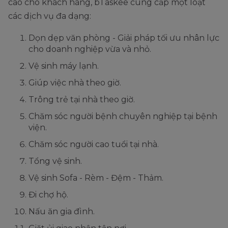
cao cho khách hàng, bTaskee cung cấp một loạt
các dịch vụ đa dạng:
Dọn dẹp văn phòng - Giải pháp tối ưu nhân lực
cho doanh nghiệp vừa và nhỏ.
Vệ sinh máy lạnh.
Giúp việc nhà theo giờ.
Trông trẻ tại nhà theo giờ.
Chăm sóc người bệnh chuyên nghiệp tại bệnh
viện.
Chăm sóc người cao tuổi tại nhà.
Tổng vệ sinh.
Vệ sinh Sofa - Rèm - Đệm - Thảm.
Đi chợ hộ.
Nấu ăn gia đình.