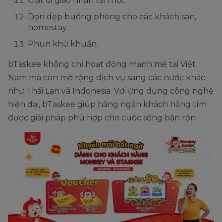
Giặt ủi giao nhận tận nơi.
Dọn dẹp buồng phòng cho các khách sạn,
homestay.
Phun khử khuẩn.
bTaskee không chỉ hoạt động mạnh mẽ tại Việt
Nam mà còn mở rộng dịch vụ sang các nước khác
như Thái Lan và Indonesia. Với ứng dụng công nghệ
hiện đại, bTaskee giúp hàng ngàn khách hàng tìm
được giải pháp phù hợp cho cuộc sống bận rộn.