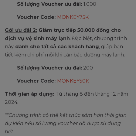
Số lượng Voucher ưu đãi:
1.000
Voucher Code:
MONKEY75K
Gói ưu đãi 2:
Giảm trực tiếp 50.000 đồng cho
dịch vụ vệ sinh máy lạnh
. Đặc biệt, chương trình
này
dành cho tất cả các khách hàng
, giúp bạn
tiết kiệm chi phí mỗi khi cần bảo dưỡng máy lạnh.
Số lượng Voucher ưu đãi:
200
Voucher Code:
MONKEY50K
Thời gian áp dụng:
Từ tháng 8 đến tháng 12 năm
2024.
**Chương trình có thể kết thúc sớm hơn thời gian
dự kiến nếu số lượng voucher đã được sử dụng
hết.