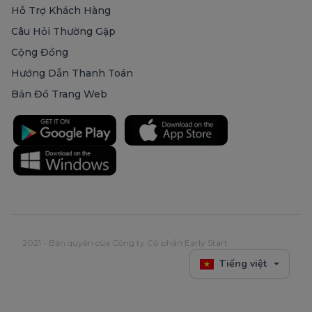
Hỗ Trợ Khách Hàng
Câu Hỏi Thường Gặp
Cộng Đồng
Hướng Dẫn Thanh Toán
Bản Đồ Trang Web
2021 - Bản quyền của Công ty Cổ phần Early Start
Tiếng việt