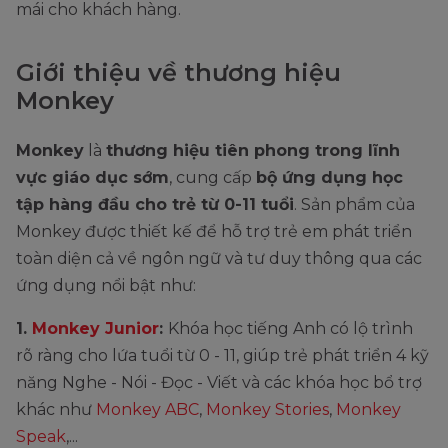
mái cho khách hàng.
Giới thiệu về thương hiệu
Monkey
Monkey
là
thương hiệu tiên phong trong lĩnh
vực giáo dục sớm
, cung cấp
bộ ứng dụng học
tập hàng đầu cho trẻ từ 0-11 tuổi
. Sản phẩm của
Monkey được thiết kế để hỗ trợ trẻ em phát triển
toàn diện cả về ngôn ngữ và tư duy thông qua các
ứng dụng nổi bật như:
1.
Monkey Junior
:
Khóa học tiếng Anh có lộ trình
rõ ràng cho lứa tuổi từ 0 - 11, giúp trẻ phát triển 4 kỹ
năng Nghe - Nói - Đọc - Viết và các khóa học bổ trợ
khác như
Monkey ABC
,
Monkey Stories
,
Monkey
Speak
,...