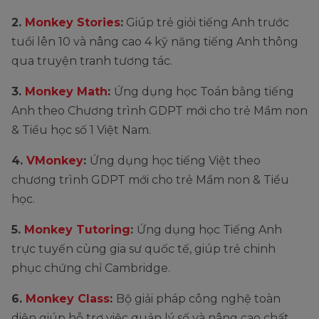
2.
Monkey Stories
:
Giúp trẻ giỏi tiếng Anh trước
tuổi lên 10 và nâng cao 4 kỹ năng tiếng Anh thông
qua truyện tranh tương tác.
3.
Monkey Math
:
Ứng dụng học Toán bằng tiếng
Anh theo Chương trình GDPT mới cho trẻ Mầm non
& Tiểu học số 1 Việt Nam.
4.
VMonkey
:
Ứng dụng học tiếng Việt theo
chương trình GDPT mới cho trẻ Mầm non & Tiểu
học.
5.
Monkey Tutoring
:
Ứng dụng học Tiếng Anh
trực tuyến cùng gia sư quốc tế, giúp trẻ chinh
phục chứng chỉ Cambridge.
6.
Monkey Class
:
Bộ giải pháp công nghệ toàn
diện giúp hỗ trợ việc quản lý số và nâng cao chất