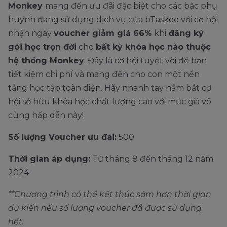
Monkey
mang đến ưu đãi đặc biệt cho các bậc phụ
huynh đang sử dụng dịch vụ của bTaskee với cơ hội
nhận ngay
voucher giảm giá 66%
khi
đăng ký
gói học trọn đời
cho
bất kỳ khóa học nào thuộc
hệ thống Monkey
. Đây là cơ hội tuyệt vời để bạn
tiết kiệm chi phí và mang đến cho con một nền
tảng học tập toàn diện. Hãy nhanh tay nắm bắt cơ
hội sở hữu khóa học chất lượng cao với mức giá vô
cùng hấp dẫn này!
Số lượng Voucher ưu đãi:
500
Thời gian áp dụng:
Từ tháng 8 đến tháng 12 năm
2024
**Chương trình có thể kết thúc sớm hơn thời gian
dự kiến nếu số lượng voucher đã được sử dụng
hết.