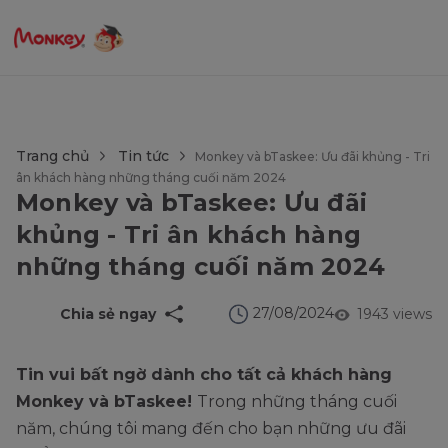
$language = config('app.locale');
Trang chủ
Tin tức
Monkey và bTaskee: Ưu đãi khủng - Tri
ân khách hàng những tháng cuối năm 2024
Monkey và bTaskee: Ưu đãi
khủng - Tri ân khách hàng
những tháng cuối năm 2024
27/08/2024
Chia sẻ ngay
1943 views
Tin vui bất ngờ dành cho tất cả khách hàng
Monkey và bTaskee!
Trong những tháng cuối
năm, chúng tôi mang đến cho bạn những ưu đãi