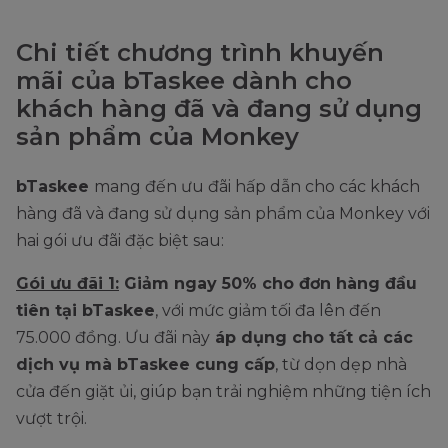
Chi tiết chương trình khuyến
mãi của bTaskee dành cho
khách hàng đã và đang sử dụng
sản phẩm của Monkey
bTaskee
mang đến ưu đãi hấp dẫn cho các khách
hàng đã và đang sử dụng sản phẩm của Monkey với
hai gói ưu đãi đặc biệt sau:
Gói ưu đãi 1:
Giảm ngay 50% cho đơn hàng đầu
tiên tại bTaskee
, với mức giảm tối đa lên đến
75.000 đồng. Ưu đãi này
áp dụng cho tất cả các
dịch vụ mà bTaskee cung cấp
, từ dọn dẹp nhà
cửa đến giặt ủi, giúp bạn trải nghiệm những tiện ích
vượt trội.