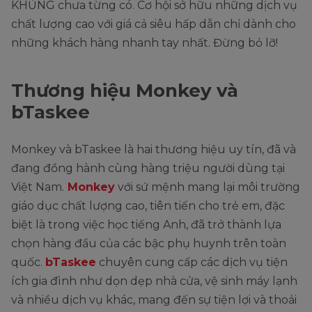
KHỦNG chưa từng có. Cơ hội sở hữu những dịch vụ
chất lượng cao với giá cả siêu hấp dẫn chỉ dành cho
những khách hàng nhanh tay nhất. Đừng bỏ lỡ!
Thương hiệu Monkey và
bTaskee
Monkey và bTaskee là hai thương hiệu uy tín, đã và
đang đồng hành cùng hàng triệu người dùng tại
Việt Nam.
Monkey
với sứ mệnh mang lại môi trường
giáo dục chất lượng cao, tiên tiến cho trẻ em, đặc
biệt là trong việc học tiếng Anh, đã trở thành lựa
chọn hàng đầu của các bậc phụ huynh trên toàn
quốc.
bTaskee
chuyên cung cấp các dịch vụ tiện
ích gia đình như dọn dẹp nhà cửa, vệ sinh máy lạnh
và nhiều dịch vụ khác, mang đến sự tiện lợi và thoải