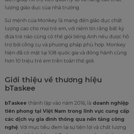
lượng giáo dục của nhà trường
Sứ mệnh của Monkey là mang đến giáo dục chất
lượng cao cho mọi trẻ em, với niềm tin rằng bất kỳ
đứa trẻ nào cũng có thể giỏi tiếng Anh nếu được hỗ
trợ bởi công cụ và phương pháp phù hợp. Monkey
hiện đã có mặt tại 108 quốc gia và đồng hành cùng
hơn 10 triệu trẻ em trên toàn thế giới.
Giới thiệu về thương hiệu
bTaskee
bTaskee
thành lập vào năm 2016, là
doanh nghiệp
tiên phong tại Việt Nam trong lĩnh vực cung cấp
các dịch vụ gia đình thông qua nền tảng công
nghệ
. Với mục tiêu đem lại sự tiện lợi và chất lượng