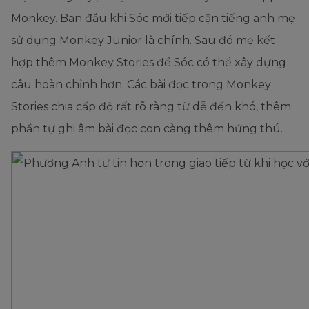
Monkey. Ban đầu khi Sóc mới tiếp cận tiếng anh mẹ
sử dụng Monkey Junior là chính. Sau đó mẹ kết
hợp thêm Monkey Stories để Sóc có thể xây dựng
câu hoàn chỉnh hơn. Các bài đọc trong Monkey
Stories chia cấp độ rất rõ ràng từ dễ đến khó, thêm
phần tự ghi âm bài đọc con càng thêm hứng thú.