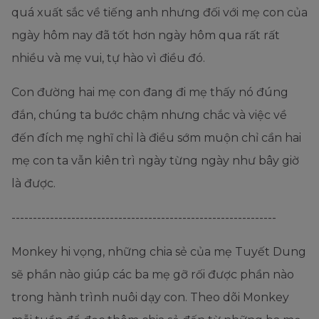
quá xuất sắc về tiếng anh nhưng đối với mẹ con của
ngày hôm nay đã tốt hơn ngày hôm qua rất rất
nhiều và mẹ vui, tự hào vì điều đó.
Con đường hai mẹ con đang đi mẹ thấy nó đúng
đắn, chúng ta bước chậm nhưng chắc và việc về
đến đích mẹ nghĩ chỉ là điều sớm muộn chỉ cần hai
mẹ con ta vẫn kiên trì ngày từng ngày như bây giờ
là được.
--------------------------------------------------------------
Monkey hi vọng, những chia sẻ của mẹ Tuyết Dung
sẽ phần nào giúp các ba mẹ gỡ rối được phần nào
trong hành trình nuôi dạy con. Theo dõi Monkey