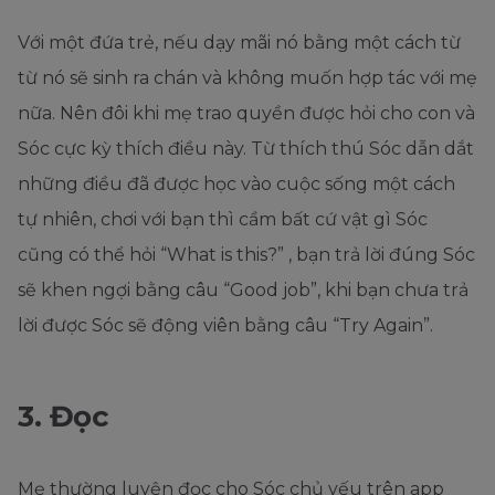
Với một đứa trẻ, nếu dạy mãi nó bằng một cách từ
từ nó sẽ sinh ra chán và không muốn hợp tác với mẹ
nữa. Nên đôi khi mẹ trao quyền được hỏi cho con và
Sóc cực kỳ thích điều này. Từ thích thú Sóc dẫn dắt
những điều đã được học vào cuộc sống một cách
tự nhiên, chơi với bạn thì cầm bất cứ vật gì Sóc
cũng có thể hỏi “What is this?” , bạn trả lời đúng Sóc
sẽ khen ngợi bằng câu “Good job”, khi bạn chưa trả
lời được Sóc sẽ động viên bằng câu “Try Again”.
3. Đọc
Mẹ thường luyện đọc cho Sóc chủ yếu trên app