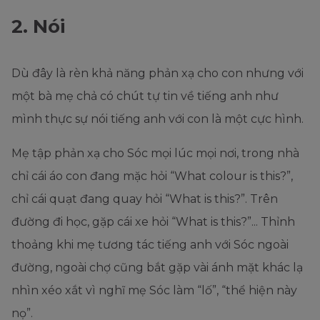
2. Nói
Dù đây là rèn khả năng phản xạ cho con nhưng với
một bà mẹ chả có chút tự tin về tiếng anh như
mình thực sự nói tiếng anh với con là một cực hình.
Mẹ tập phản xạ cho Sóc mọi lúc mọi nơi, trong nhà
chỉ cái áo con đang mặc hỏi “What colour is this?”,
chỉ cái quạt đang quay hỏi “What is this?”. Trên
đường đi học, gặp cái xe hỏi “What is this?”... Thỉnh
thoảng khi mẹ tương tác tiếng anh với Sóc ngoài
đường, ngoài chợ cũng bắt gặp vài ánh mặt khác lạ
nhìn xéo xắt vì nghĩ mẹ Sóc làm “lố”, “thể hiện này
nọ”.