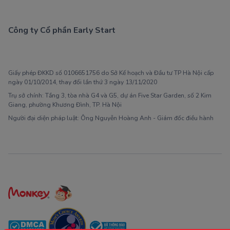
Công ty Cổ phần Early Start
1900 63 60 52
Giấy phép ĐKKD số 0106651756 do Sở Kế hoạch và Đầu tư TP Hà Nội cấp
ngày 01/10/2014, thay đổi lần thứ 3 ngày 13/11/2020
Trụ sở chính: Tầng 3, tòa nhà G4 và G5, dự án Five Star Garden, số 2 Kim
Giang, phường Khương Đình, TP. Hà Nội
Người đại diện pháp luật: Ông Nguyễn Hoàng Anh - Giám đốc điều hành