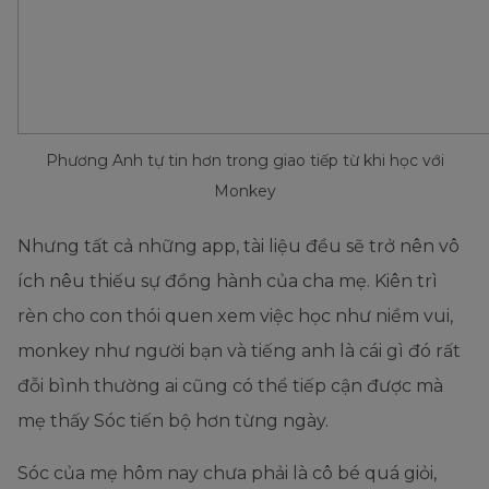
Phương Anh tự tin hơn trong giao tiếp từ khi học với
Monkey
Nhưng tất cả những app, tài liệu đều sẽ trở nên vô
ích nêu thiếu sự đồng hành của cha mẹ. Kiên trì
rèn cho con thói quen xem việc học như niềm vui,
monkey như người bạn và tiếng anh là cái gì đó rất
đỗi bình thường ai cũng có thể tiếp cận được mà
mẹ thấy Sóc tiến bộ hơn từng ngày.
Sóc của mẹ hôm nay chưa phải là cô bé quá giỏi,