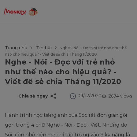
$language = config('app.locale');
Trang chủ
Tin tức
Nghe - Nói - Đọc với trẻ nhỏ như thế
nào cho hiệu quả? - Viết để sẻ chia Tháng 11/2020
Nghe - Nói - Đọc với trẻ nhỏ
như thế nào cho hiệu quả? -
Viết để sẻ chia Tháng 11/2020
09/12/2020
Chia sẻ ngay
2694 views
Hành trình học tiếng anh của Sóc rất đơn giản gói
gọn trong 4 chữ Nghe - Nói - Đọc - Viết. Nhưng do
Sóc còn nhỏ nên mẹ chỉ tập trung vào 3 kỹ năng là