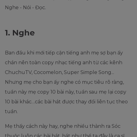
Nghe - Nói - Đọc.
1. Nghe
Ban đầu khi mới tiếp cận tiếng anh mẹ sợ bạn ấy
chán nên toàn copy nhạc tiếng anh từ các kênh
ChuchuTV, Cocomelon, Super Simple Song...
Nhưng mẹ cho bạn ấy nghe có mục tiêu rõ ràng,
tuần này mẹ copy 10 bài này, tuần sau mẹ lại copy
10 bài khác…các bài hát được thay đổi liên tục theo
tuần.
Mẹ thấy cách này hay, nghe nhiều thành ra Sóc
thuộc luôn các bài hát, hát như thể ta đây là ca sĩ,