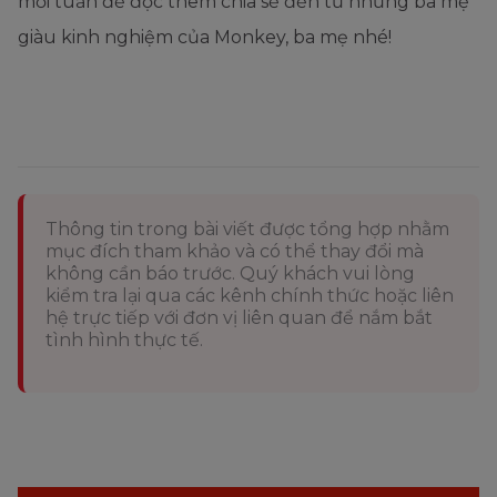
mỗi tuần để đọc thêm chia sẻ đến từ những ba mẹ
giàu kinh nghiệm của Monkey, ba mẹ nhé!
Thông tin trong bài viết được tổng hợp nhằm
mục đích tham khảo và có thể thay đổi mà
không cần báo trước. Quý khách vui lòng
kiểm tra lại qua các kênh chính thức hoặc liên
hệ trực tiếp với đơn vị liên quan để nắm bắt
tình hình thực tế.