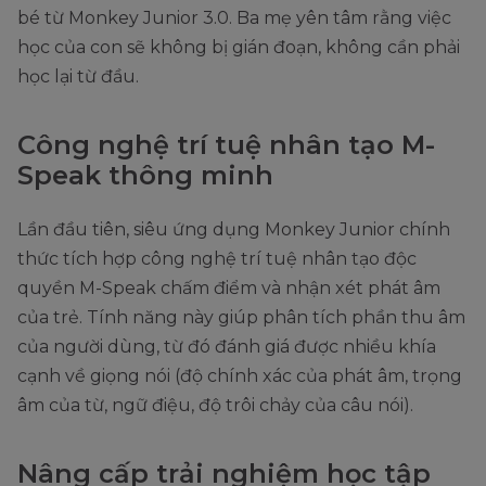
bé từ Monkey Junior 3.0. Ba mẹ yên tâm rằng việc
học của con sẽ không bị gián đoạn, không cần phải
học lại từ đầu.
Công nghệ trí tuệ nhân tạo M-
Speak thông minh
Lần đầu tiên, siêu ứng dụng Monkey Junior chính
thức tích hợp công nghệ trí tuệ nhân tạo độc
quyền M-Speak chấm điểm và nhận xét phát âm
của trẻ. Tính năng này giúp phân tích phần thu âm
của người dùng, từ đó đánh giá được nhiều khía
cạnh về giọng nói (độ chính xác của phát âm, trọng
âm của từ, ngữ điệu, độ trôi chảy của câu nói).
Nâng cấp trải nghiệm học tập