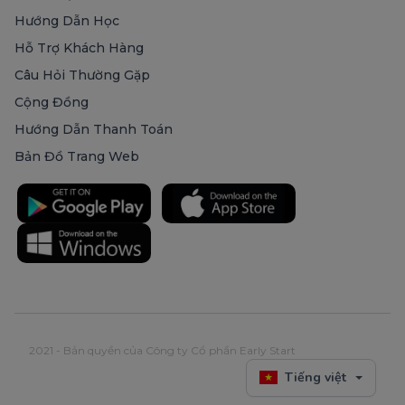
Hướng Dẫn Học
Hỗ Trợ Khách Hàng
Câu Hỏi Thường Gặp
Cộng Đồng
Hướng Dẫn Thanh Toán
Bản Đồ Trang Web
2021 - Bản quyền của Công ty Cổ phần Early Start
Tiếng việt