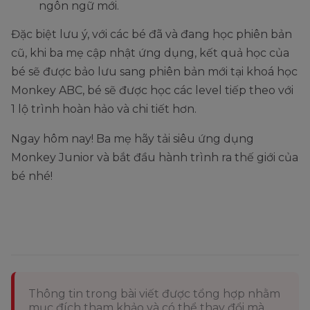
ngôn ngữ mới.
Đặc biệt lưu ý, với các bé đã và đang học phiên bản
cũ, khi ba mẹ cập nhật ứng dụng, kết quả học của
bé sẽ được bảo lưu sang phiên bản mới tại khoá học
Monkey ABC, bé sẽ được học các level tiếp theo với
1 lộ trình hoàn hảo và chi tiết hơn.
Ngay hôm nay! Ba mẹ hãy tải siêu ứng dụng
Monkey Junior và bắt đầu hành trình ra thế giới của
bé nhé!
Thông tin trong bài viết được tổng hợp nhằm
mục đích tham khảo và có thể thay đổi mà