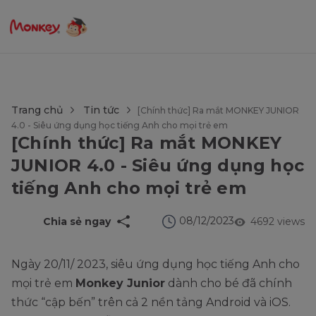
$language = config('app.locale');
Trang chủ
Tin tức
[Chính thức] Ra mắt MONKEY JUNIOR
4.0 - Siêu ứng dụng học tiếng Anh cho mọi trẻ em
[Chính thức] Ra mắt MONKEY
JUNIOR 4.0 - Siêu ứng dụng học
tiếng Anh cho mọi trẻ em
08/12/2023
Chia sẻ ngay
4692 views
Ngày 20/11/ 2023, siêu ứng dụng học tiếng Anh cho
mọi trẻ em
Monkey Junior
dành cho bé đã chính
thức “cập bến” trên cả 2 nền tảng Android và iOS.