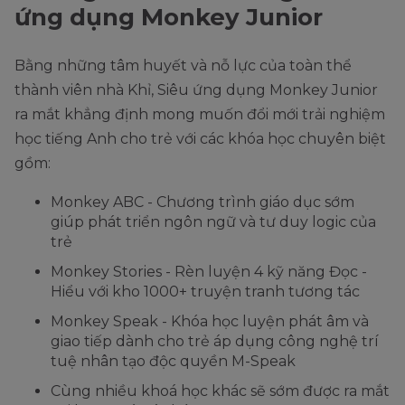
ứng dụng Monkey Junior
Bằng những tâm huyết và nỗ lực của toàn thể
thành viên nhà Khỉ, Siêu ứng dụng Monkey Junior
ra mắt khẳng định mong muốn đổi mới trải nghiệm
học tiếng Anh cho trẻ với các khóa học chuyên biệt
gồm:
Monkey ABC - Chương trình giáo dục sớm
giúp phát triển ngôn ngữ và tư duy logic của
trẻ
Monkey Stories - Rèn luyện 4 kỹ năng Đọc -
Hiểu với kho 1000+ truyện tranh tương tác
Monkey Speak - Khóa học luyện phát âm và
giao tiếp dành cho trẻ áp dụng công nghệ trí
tuệ nhân tạo độc quyền M-Speak
Cùng nhiều khoá học khác sẽ sớm được ra mắt