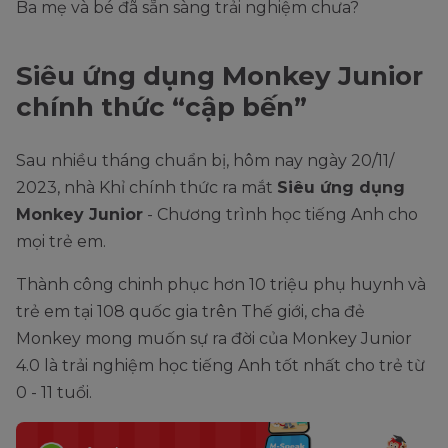
Ba mẹ và bé đã sẵn sàng trải nghiệm chưa?
Siêu ứng dụng Monkey Junior
chính thức “cập bến”
Sau nhiều tháng chuẩn bị, hôm nay ngày 20/11/
2023, nhà Khỉ chính thức ra mắt
Siêu ứng dụng
Monkey Junior
- Chương trình học tiếng Anh cho
mọi trẻ em.
Thành công chinh phục hơn 10 triệu phụ huynh và
trẻ em tại 108 quốc gia trên Thế giới, cha đẻ
Monkey mong muốn sự ra đời của Monkey Junior
4.0 là trải nghiệm học tiếng Anh tốt nhất cho trẻ từ
0 - 11 tuổi.