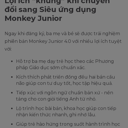
Lợi ích “khủng” khi chuyển
đổi sang Siêu ứng dụng
Monkey Junior
Ngay khi đăng ký, ba mẹ và bé sẽ được trải nghiệm
phiên bản Monkey Junior 4.0 với nhiều lợi ích tuyệt
vời:
Hỗ trợ ba mẹ dạy trẻ học theo các Phương
pháp Giáo dục sớm chuẩn xác.
Kích thích phát triển đồng đều hai bán cầu
não giúp con tư duy tốt, học tập hiệu quả.
Tiếp xúc với ngôn ngữ chuẩn bản xứ - nền
tảng cho con giỏi tiếng Anh từ nhỏ.
Lộ trình học bài bản, khoa học giúp con tiếp
nhận kiến thức nhanh, ghi nhớ lâu.
Giúp trẻ hào hứng trong suốt hành trình học