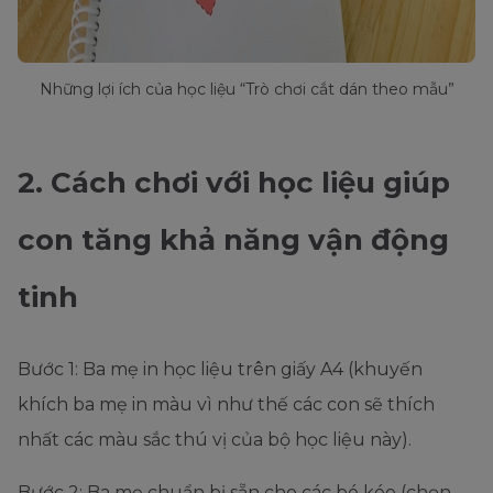
Những lợi ích của học liệu “Trò chơi cắt dán theo mẫu”
2. Cách chơi với học liệu giúp
con tăng khả năng vận động
tinh
Bước 1: Ba mẹ in học liệu trên giấy A4 (khuyến
khích ba mẹ in màu vì như thế các con sẽ thích
nhất các màu sắc thú vị của bộ học liệu này).
Bước 2: Ba mẹ chuẩn bị sẵn cho các bé kéo (chọn