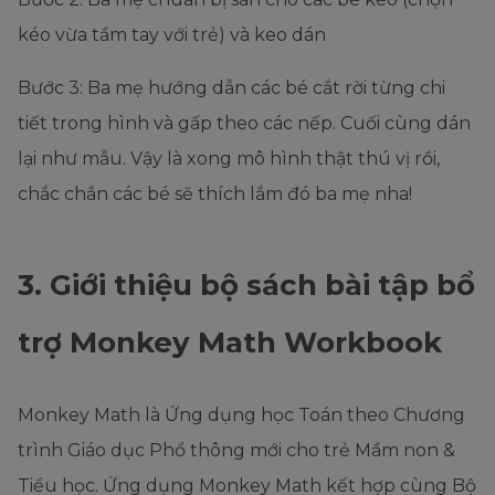
kéo vừa tầm tay với trẻ) và keo dán
Bước 3: Ba mẹ hướng dẫn các bé cắt rời từng chi
tiết trong hình và gấp theo các nếp. Cuối cùng dán
lại như mẫu. Vậy là xong mô hình thật thú vị rồi,
chắc chắn các bé sẽ thích lắm đó ba mẹ nha!
3. Giới thiệu bộ sách bài tập bổ
trợ Monkey Math Workbook
Monkey Math là Ứng dụng học Toán theo Chương
trình Giáo dục Phổ thông mới cho trẻ Mầm non &
Tiểu học. Ứng dụng Monkey Math kết hợp cùng Bộ