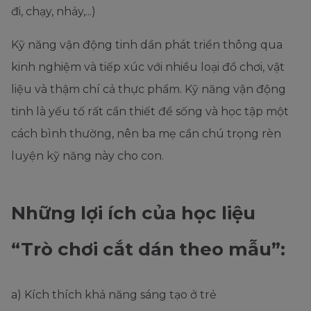
đi, chạy, nhảy,...)
Kỹ năng vận động tinh dần phát triển thông qua
kinh nghiệm và tiếp xúc với nhiều loại đồ chơi, vật
liệu và thậm chí cả thực phẩm. Kỹ năng vận động
tinh là yếu tố rất cần thiết để sống và học tập một
cách bình thường, nên ba mẹ cần chú trọng rèn
luyện kỹ năng này cho con.
Những lợi ích của học liệu
“Trò chơi cắt dán theo mẫu”:
a) Kích thích khả năng sáng tạo ở trẻ