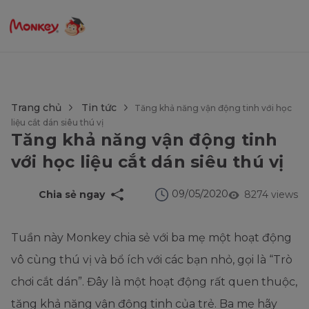
$language = config('app.locale');
Trang chủ
Tin tức
Tăng khả năng vận động tinh với học
liệu cắt dán siêu thú vị
Tăng khả năng vận động tinh
với học liệu cắt dán siêu thú vị
09/05/2020
Chia sẻ ngay
8274 views
Tuần này Monkey chia sẻ với ba mẹ một hoạt động
vô cùng thú vị và bổ ích với các bạn nhỏ, gọi là “Trò
chơi cắt dán”. Đây là một hoạt động rất quen thuộc,
tăng khả năng vận động tinh của trẻ. Ba mẹ hãy