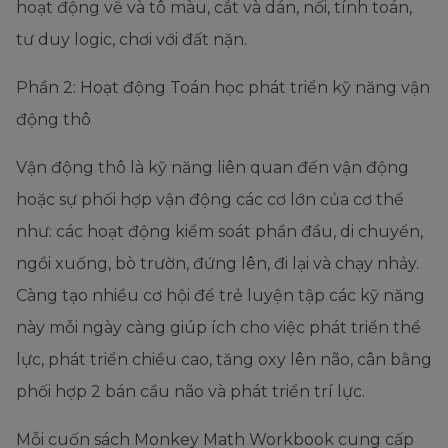
hoạt động vẽ và tô màu, cắt và dán, nối, tính toán,
tư duy logic, chơi với đất nặn.
Phần 2: Hoạt động Toán học phát triển kỹ năng vận
động thô
Vận động thô là kỹ năng liên quan đến vận động
hoặc sự phối hợp vận động các cơ lớn của cơ thể
như: các hoạt động kiểm soát phần đầu, di chuyển,
ngồi xuống, bò trườn, đứng lên, đi lại và chạy nhảy.
Càng tạo nhiều cơ hội để trẻ luyện tập các kỹ năng
này mỗi ngày càng giúp ích cho việc phát triển thể
lực, phát triển chiều cao, tăng oxy lên não, cân bằng
phối hợp 2 bán cầu não và phát triển trí lực.
Mỗi cuốn sách Monkey Math Workbook cung cấp