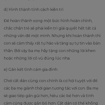
d) Hình thành tính cách kiên trì
Để hoàn thành xong một bức hình hoàn chỉnh,
chắc chắn trẻ sẽ phải kiên trì giải quyết hết tất cả
những vấn đề một mình. Nhưng khi hoàn thành thì
con sẽ cảm thấy rất tự hào và tăng sự tự tin vào bản
thân. Bởi vậy ba mẹ hãy tặng con những lời khen
hoặc những lời cổ vũ đúng lúc nha.
e) Gắn kết tình cảm gia đình
Chơi cắt dán cùng con chính là cơ hội tuyệt vời để
các ba mẹ giành thời gian tương tác với con. Ba mẹ
sẽ giao tiếp gần gũi hơn, hiểu các bé hơn và tình
cảm cũng được gắn bó hơn. Cắt dán có thể không