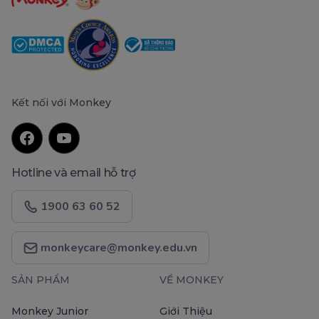
Kết nối với Monkey
Hotline và email hỗ trợ
1900 63 60 52
monkeycare@monkey.edu.vn
SẢN PHẨM
VỀ MONKEY
Monkey Junior
Giới Thiệu