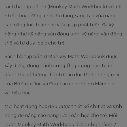
sách bài tập bổ trợ (Monkey Math Workbook) với rất
nhiều hoạt động chơi đa dạng, sáng tạo vừa nâng
cao năng lực Toán học vừa giúp phát triển đa kỹ
năng như kỹ năng vận động tinh, kỹ năng vận động
thô và tư duy logic cho trẻ.
Sách bài tập bổ trợ Monkey Math Workbook được
xây dựng đồng hành cùng Ứng dụng học Toán
dành theo Chương Trình Giáo dục Phổ Thông mới
của Bộ Giáo Dục và Đào Tạo cho trẻ em Mầm non
và Tiểu học.
Mọi hoạt động học đều được thiết kế chi tiết và sinh
động để nâng cao năng lực Toán học cho trẻ. Mỗi
cuốn Monkey Math Workbook được chia thành 2