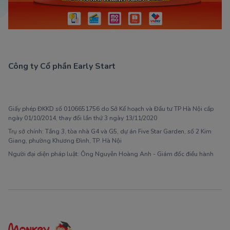
Công ty Cổ phần Early Start
1900 63 60 52
Giấy phép ĐKKD số 0106651756 do Sở Kế hoạch và Đầu tư TP Hà Nội cấp
ngày 01/10/2014, thay đổi lần thứ 3 ngày 13/11/2020
Trụ sở chính: Tầng 3, tòa nhà G4 và G5, dự án Five Star Garden, số 2 Kim
Giang, phường Khương Đình, TP. Hà Nội
Người đại diện pháp luật: Ông Nguyễn Hoàng Anh - Giám đốc điều hành