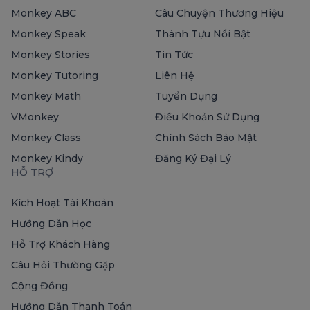
Monkey ABC
Câu Chuyện Thương Hiệu
Monkey Speak
Thành Tựu Nổi Bật
Monkey Stories
Tin Tức
Monkey Tutoring
Liên Hệ
Monkey Math
Tuyển Dụng
VMonkey
Điều Khoản Sử Dụng
Monkey Class
Chính Sách Bảo Mật
Monkey Kindy
Đăng Ký Đại Lý
HỖ TRỢ
Kích Hoạt Tài Khoản
Hướng Dẫn Học
Hỗ Trợ Khách Hàng
Câu Hỏi Thường Gặp
Cộng Đồng
Hướng Dẫn Thanh Toán