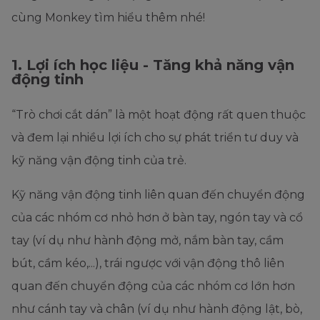
cùng Monkey tìm hiểu thêm nhé!
1. Lợi ích học liệu - Tăng khả năng vận
động tinh
“Trò chơi cắt dán” là một hoạt động rất quen thuộc
và đem lại nhiều lợi ích cho sự phát triển tư duy và
kỹ năng vận động tinh của trẻ.
Kỹ năng vận động tinh liên quan đến chuyển động
của các nhóm cơ nhỏ hơn ở bàn tay, ngón tay và cổ
tay (ví dụ như hành động mở, nắm bàn tay, cầm
bút, cầm kéo,...), trái ngược với vận động thô liên
quan đến chuyển động của các nhóm cơ lớn hơn
như cánh tay và chân (ví dụ như hành động lật, bò,