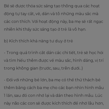
Bé sẽ được thỏa sức sáng tạo thông qua các hoạt
động tự tay cắt, vẽ, dán và tô những màu sắc mà
các con thích. Với hoạt động này, ba mẹ sẽ rất ngạc
nhiên khi thấy sức sáng tạo ở trẻ là vô hạn.
b) Kích thích khả năng tư duy ở trẻ
- Trong quá trình cắt dán các chi tiết, trẻ sẽ học hỏi
và tìm hiểu thêm được về màu sắc, hình dáng, vị trí
trong không gian (trước, sau, trên dưới...)
- Đối với những bé lớn, ba mẹ có thể thử thách bé
thêm bằng cách ba mẹ cho các bạn nhìn hình mẫu
1 lần, sau đó con nhớ lại và dán theo hình mẫu. Lúc
này não các con sẽ được kích thích để nhớ lâu hơn,