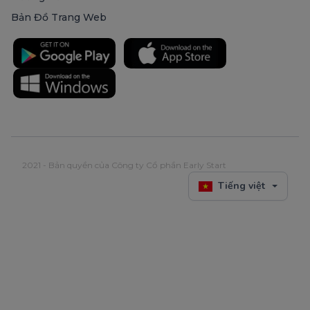
Bản Đồ Trang Web
2021 - Bản quyền của Công ty Cổ phần Early Start
Tiếng việt