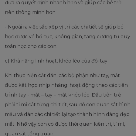
đưa ra quyết định nhanh hơn và giúp các bé trở
nên thông minh hơn.
- Ngoài ra việc sắp xếp vị trí các chi tiết sẽ giúp bé
học được về bố cục, không gian, tăng cường tư duy
toán học cho các con.
c) Khả năng linh hoạt, khéo léo của đôi tay
Khi thực hiện cắt dán, các bộ phận như tay, mắt
được kết hợp nhịp nhàng, hoạt động theo các tiến
trình tay - mắt – tay – mắt khéo léo. Đầu tiên trẻ
phải tỉ mỉ cắt từng chi tiết, sau đó con quan sát hình
mẫu và dán các chi tiết lại tạo thành hình dáng đẹp
mắt. Nhờ vậy con có được thói quen kiên trì, tỉ mỉ,
quan sát tổng quan.