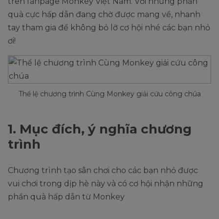
trên fanpage Monkey Việt Nam. Với những phần
quà cực hấp dẫn đang chờ được mang về, nhanh
tay tham gia để không bỏ lỡ cơ hội nhé các bạn nhỏ
ơi!
Thể lệ chương trình Cùng Monkey giải cứu công chúa
1. Mục đích, ý nghĩa chương
trình
Chương trình tạo sân chơi cho các bạn nhỏ được
vui chơi trong dịp hè này và có cơ hội nhận những
phần quà hấp dẫn từ Monkey