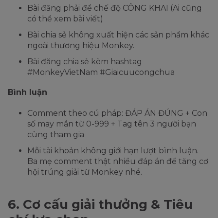
Bài đăng phải để chế độ CÔNG KHAI (Ai cũng
có thể xem bài viết)
Bài chia sẻ không xuất hiện các sản phẩm khác
ngoài thương hiệu Monkey.
Bài đăng chia sẻ kèm hashtag
#MonkeyVietNam #Giaicuucongchua
Bình luận
Comment theo cú pháp: ĐÁP ÁN ĐÚNG + Con
số may mắn từ 0-999 + Tag tên 3 người bạn
cùng tham gia
Mỗi tài khoản không giới hạn lượt bình luận.
Ba mẹ comment thật nhiều đáp án để tăng cơ
hội trúng giải từ Monkey nhé.
6. Cơ cấu giải thưởng & Tiêu