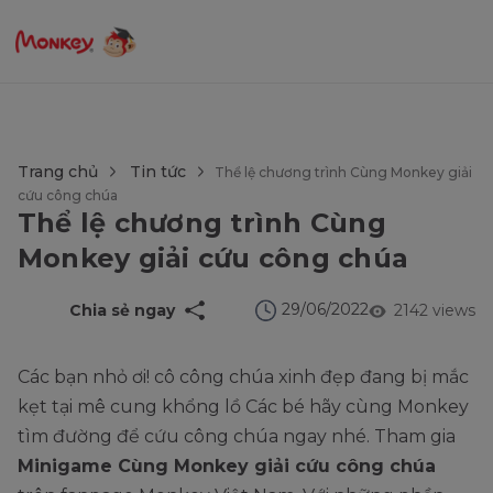
$language = config('app.locale');
Trang chủ
Tin tức
Thể lệ chương trình Cùng Monkey giải
cứu công chúa
Thể lệ chương trình Cùng
Monkey giải cứu công chúa
29/06/2022
Chia sẻ ngay
2142 views
Các bạn nhỏ ơi! cô công chúa xinh đẹp đang bị mắc
kẹt tại mê cung khổng lồ Các bé hãy cùng Monkey
tìm đường để cứu công chúa ngay nhé. Tham gia
Minigame Cùng Monkey giải cứu công chúa