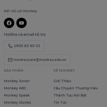
Kết nối với Monkey
Hotline và email hỗ trợ
1900 63 60 52
monkeycare@monkey.edu.vn
SẢN PHẨM
VỀ MONKEY
Monkey Junior
Giới Thiệu
Monkey ABC
Câu Chuyện Thương Hiệu
Monkey Speak
Thành Tựu Nổi Bật
Monkey Stories
Tin Tức