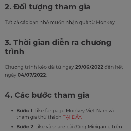
2. Đối tượng tham gia
Tất cả các bạn nhỏ muốn nhận quà từ Monkey.
3. Thời gian diễn ra chương
trình
Chương trình kéo dài từ ngày
29/06/2022
đến hết
ngày
04/07/2022
.
4. Các bước tham gia
Bước 1
: Like fanpage Monkey Việt Nam và
tham gia thử thách
TẠI ĐÂY.
Bước 2
: Like và share bài đăng Minigame trên