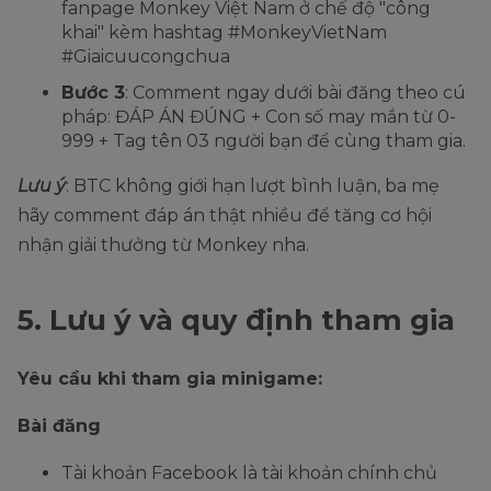
fanpage Monkey Việt Nam ở chế độ "công
khai" kèm hashtag #MonkeyVietNam
#Giaicuucongchua
Bước 3
: Comment ngay dưới bài đăng theo cú
pháp: ĐÁP ÁN ĐÚNG + Con số may mắn từ 0-
999 + Tag tên 03 người bạn để cùng tham gia.
Lưu ý
: BTC không giới hạn lượt bình luận, ba mẹ
hãy comment đáp án thật nhiều để tăng cơ hội
nhận giải thưởng từ Monkey nha.
5. Lưu ý và quy định tham gia
Yêu cầu khi tham gia minigame:
Bài đăng
Tài khoản Facebook là tài khoản chính chủ