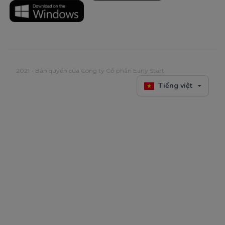
2021 - Bản quyền của Công ty Cổ phần Early Start
Tiếng việt