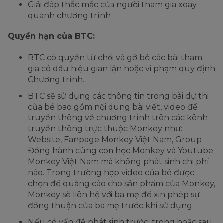
Giải đáp thắc mắc của người tham gia xoay
quanh chương trình.
Quyền hạn của BTC:
BTC có quyền từ chối và gỡ bỏ các bài tham
gia có dấu hiệu gian lận hoặc vi phạm quy định
Chương trình.
BTC sẽ sử dụng các thông tin trong bài dự thi
của bé bao gồm nội dung bài viết, video để
truyền thông về chương trình trên các kênh
truyền thông trực thuộc Monkey như:
Website, Fanpage Monkey Việt Nam, Group
Đồng hành cùng con học Monkey và Youtube
Monkey Việt Nam mà không phát sinh chi phí
nào. Trong trường hợp video của bé được
chọn để quảng cáo cho sản phẩm của Monkey,
Monkey sẽ liên hệ với ba mẹ để xin phép sự
đồng thuận của ba mẹ trước khi sử dụng.
Nếu có vấn đề phát sinh trước, trong hoặc sau