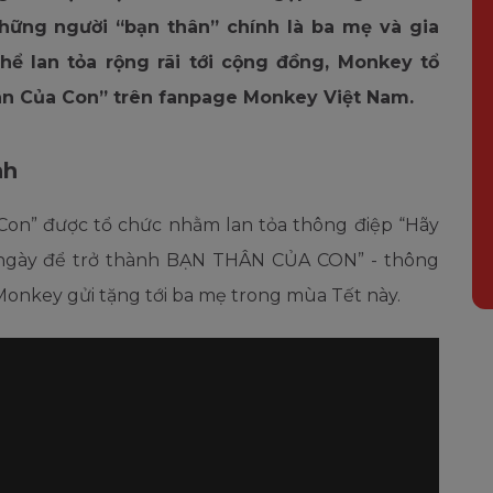
hững người “bạn thân” chính là ba mẹ và gia
hể lan tỏa rộng rãi tới cộng đồng, Monkey tổ
n Của Con” trên fanpage Monkey Việt Nam.
nh
on” được tổ chức nhằm lan tỏa thông điệp “Hãy
 ngày để trở thành BẠN THÂN CỦA CON” - thông
Monkey gửi tặng tới ba mẹ trong mùa Tết này.