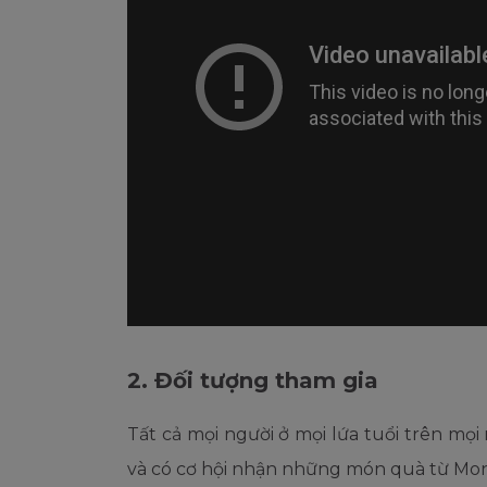
2. Đối tượng tham gia
Tất cả mọi người ở mọi lứa tuổi trên mọ
và có cơ hội nhận những món quà từ Mo