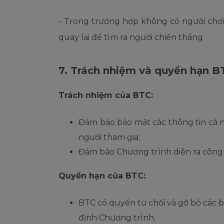
- Trong trường hợp không có người chơi
quay lại để tìm ra người chiến thắng
7. Trách nhiệm và quyền hạn B
Trách nhiệm của BTC:
Đảm bảo bảo mật các thông tin cá nh
người tham gia;
Đảm bảo Chương trình diễn ra công b
Quyền hạn của BTC:
BTC có quyền từ chối và gỡ bỏ các b
định Chương trình.