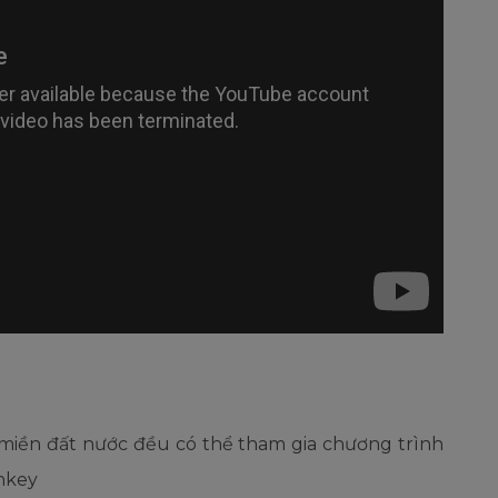
i miền đất nước đều có thể tham gia chương trình
nkey