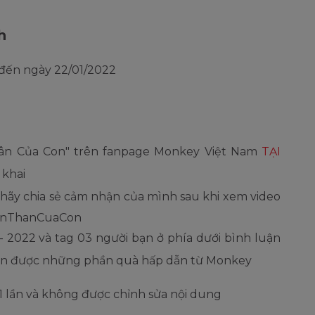
h
 đến ngày 22/01/2022
hân Của Con" trên fanpage Monkey Việt Nam
TẠI
 khai
 hãy chia sẻ cảm nhận của mình sau khi xem video
anThanCuaCon
- 2022 và tag 03 người bạn ở phía dưới bình luận
hận được những phần quà hấp dẫn từ Monkey
1 lần và không được chỉnh sửa nội dung