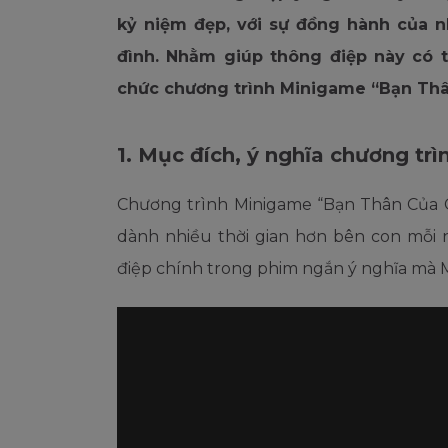
kỷ niệm đẹp, với sự đồng hành của n
đình. Nhằm giúp thông điệp này có t
chức chương trình Minigame “Bạn Thâ
1. Mục đích, ý nghĩa chương trì
Chương trình Minigame “Bạn Thân Của C
dành nhiều thời gian hơn bên con mỗi
điệp chính trong phim ngắn ý nghĩa mà 