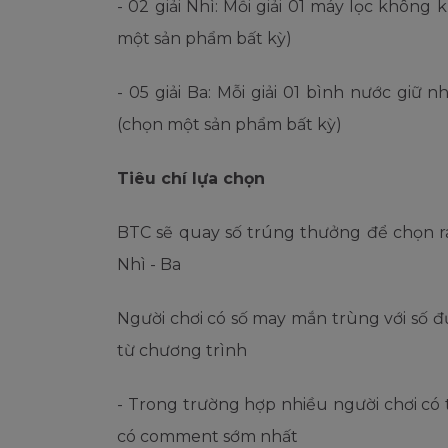
- 02 giải Nhì: Mỗi giải 01 máy lọc khôn
một sản phẩm bất kỳ)
- 05 giải Ba: Mỗi giải 01 bình nước gi
(chọn một sản phẩm bất kỳ)
Tiêu chí lựa chọn
BTC sẽ quay số trúng thưởng để chọn ra
Nhì - Ba
Người chơi có số may mắn trùng với số
từ chương trình
- Trong trường hợp nhiều người chơi có
có comment sớm nhất