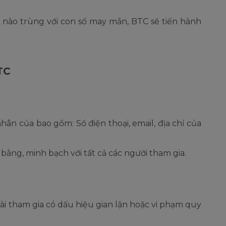
 nào trùng với con số may mắn, BTC sẽ tiến hành
TC
ân của bao gồm: Số điện thoại, email, địa chỉ của
ằng, minh bạch với tất cả các người tham gia.
ài tham gia có dấu hiệu gian lận hoặc vi phạm quy