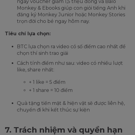
ngay voucher giảm 1,5 triệu đồng và Balo
Monkey & Ebooks giúp con giỏi tiếng Anh khi
đăng ký Monkey Junior hoặc Monkey Stories
trọn đời cho bé ngay hôm nay.
Tiêu chí lựa chọn:
BTC lựa chọn ra video có số điểm cao nhất để
chọn thí sinh trao giải
Cách tính điểm như sau: video có nhiều lượt
like, share nhất:
+ 1 like = 5 điểm
+ 1 share = 10 điểm
Quà tặng tiền mặt & hiện vật sẽ được liên hệ,
chuyển đi khi kết thúc sự kiện
7. Trách nhiệm và quyền hạn