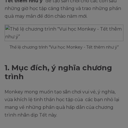
Tết thêm như ý
" để tạo sân chơi cho các con sau
những giờ học tập căng thẳng và trao những phần
quà may mắn để đón chào năm mới.
Thể lệ chương trình "Vui học Monkey - Tết thêm như ý”
1. Mục đích, ý nghĩa chương
trình
Monkey mong muốn tạo sân chơi vui vẻ, ý nghĩa,
vừa khích lệ tinh thần học tập của các bạn nhỏ lại
mang về những phần quà hấp dẫn của chương
trình nhân dịp Tết này.