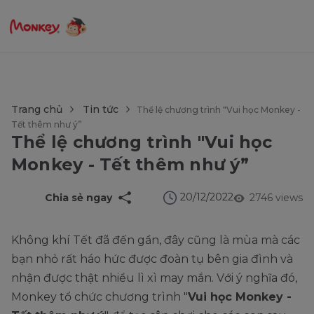
$language = config('app.locale');
Trang chủ
Tin tức
Thể lệ chương trình "Vui học Monkey -
Tết thêm như ý”
Thể lệ chương trình "Vui học
Monkey - Tết thêm như ý”
20/12/2022
Chia sẻ ngay
2746 views
Không khí Tết đã đến gần, đây cũng là mùa mà các
bạn nhỏ rất háo hức được đoàn tụ bên gia đình và
nhận được thật nhiều lì xì may mắn. Với ý nghĩa đó,
Monkey tổ chức chương trình "
Vui học Monkey -