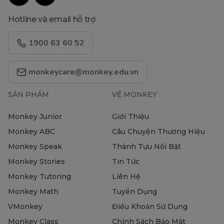
Hotline và email hỗ trợ
1900 63 60 52
monkeycare@monkey.edu.vn
SẢN PHẨM
VỀ MONKEY
Monkey Junior
Giới Thiệu
Monkey ABC
Câu Chuyện Thương Hiệu
Monkey Speak
Thành Tựu Nổi Bật
Monkey Stories
Tin Tức
Monkey Tutoring
Liên Hệ
Monkey Math
Tuyển Dụng
VMonkey
Điều Khoản Sử Dụng
Monkey Class
Chính Sách Bảo Mật