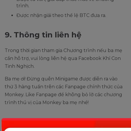
trình.
Được nhận giải theo thể lệ BTC đưa ra.
9. Thông tin liên hệ
Trong thời gian tham gia Chương trình nếu ba mẹ
cần hỗ trợ, vui lòng liên hệ qua Facebook Khỉ Con
Tinh Nghịch.
Ba mẹ ơi! Đừng quên Minigame được diễn ra vào
thứ 3 hàng tuần trên các Fanpage chính thức của
Monkey. Like Fanpage để không bỏ lỡ các chương
trình thú vị của Monkey ba mẹ nhé!