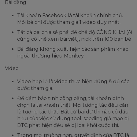
Bài đăng
Tài khoản Facebook là tài khoản chính chủ.
Mỗi bé chỉ được tham gia 1 video duy nhất.
Tất cả bài chia sẻ phải để chế độ CÔNG KHAI (Ai
cũng có thể xem bài viết), nick trên 100 bạn bè
Bài đăng không xuất hiện các sản phẩm khác
ngoài thương hiệu Monkey.
Video
Video hợp lệ là video thực hiện đúng & đủ các
bước tham gia.
Để đảm bảo tính công bằng, tài khoản bình
chọn là tài khoản thật. Mọi tương tác đều cần
là tương tác thật. Bất cứ bài dự thi nào có dấu
hiệu của việc sử dụng tool, seeding giả mạo bị
BTC phát hiện đều sẽ bị loại khỏi cuộc thi.
Trong mọi trường hợp, quyết định của BTC là