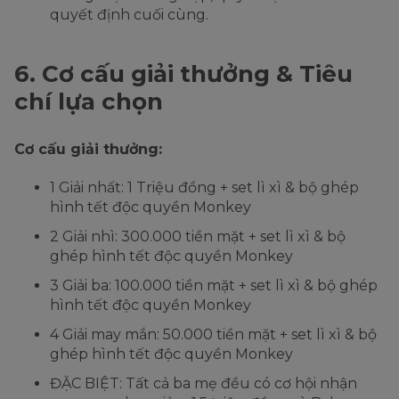
quyết định cuối cùng.
6. Cơ cấu giải thưởng & Tiêu
chí lựa chọn
Cơ cấu giải thưởng:
1 Giải nhất: 1 Triệu đồng + set lì xì & bộ ghép
hình tết độc quyền Monkey
2 Giải nhì: 300.000 tiền mặt + set lì xì & bộ
ghép hình tết độc quyền Monkey
3 Giải ba: 100.000 tiền mặt + set lì xì & bộ ghép
hình tết độc quyền Monkey
4 Giải may mắn: 50.000 tiền mặt + set lì xì & bộ
ghép hình tết độc quyền Monkey
ĐẶC BIỆT: Tất cả ba mẹ đều có cơ hội nhận