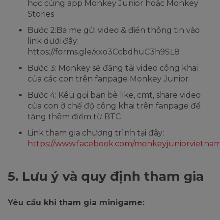
học cùng app Monkey Junior hoặc Monkey
Stories
Bước 2:Ba mẹ gửi video & điền thông tin vào
link dưới đây:
https://forms.gle/xxo3CcbdhuC3h9SL8
Bước 3: Monkey sẽ đăng tải video công khai
của các con trên fanpage Monkey Junior
Bước 4: Kêu gọi bạn bè like, cmt, share video
của con ở chế độ công khai trên fanpage để
tăng thêm điểm từ BTC
Link tham gia chương trình tại đây:
https://www.facebook.com/monkeyjuniorvietnam
5. Lưu ý và quy định tham gia
Yêu cầu khi tham gia minigame: