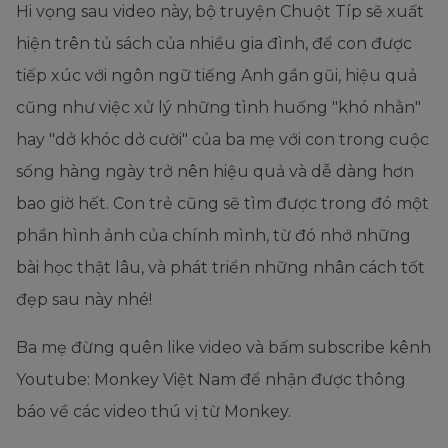
Hi vọng sau video này, bộ truyện Chuột Típ sẽ xuất
hiện trên tủ sách của nhiều gia đình, để con được
tiếp xúc với ngôn ngữ tiếng Anh gần gũi, hiệu quả
cũng như việc xử lý những tình huống "khó nhằn"
hay "dở khóc dở cười" của ba mẹ với con trong cuộc
sống hàng ngày trở nên hiệu quả và dễ dàng hơn
bao giờ hết. Con trẻ cũng sẽ tìm được trong đó một
phần hình ảnh của chính mình, từ đó nhớ những
bài học thật lâu, và phát triển những nhân cách tốt
đẹp sau này nhé!
Ba mẹ đừng quên like video và bấm subscribe kênh
Youtube: Monkey Việt Nam để nhận được thông
báo về các video thú vị từ Monkey.