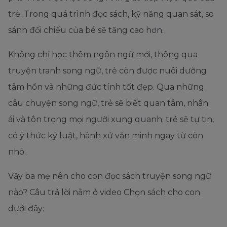
trẻ. Trong quá trình đọc sách, kỹ năng quan sát, so
sánh đối chiếu của bé sẽ tăng cao hơn.
Không chỉ học thêm ngôn ngữ mới, thông qua
truyện tranh song ngữ, trẻ còn được nuôi dưỡng
tâm hồn và những đức tính tốt đẹp. Qua những
câu chuyện song ngữ, trẻ sẽ biết quan tâm, nhân
ái và tôn trọng mọi người xung quanh; trẻ sẽ tự tin,
có ý thức kỷ luật, hành xử văn minh ngay từ còn
nhỏ.
Vậy ba mẹ nên cho con đọc sách truyện song ngữ
nào? Câu trả lời nằm ở video Chọn sách cho con
dưới đây: