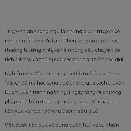
Truyện tranh song ngữ là những cuốn truyện có
một bên là tiếng Việt, một bên là ngôn ngữ khác,
thường là tiếng Anh, kể về những câu chuyện cổ
tích rất hay và thú vị của các quốc gia trên thế giới.
Nghiên cứu đã chỉ ra rằng, dưới 6 tuổi là giai đoạn
“vàng” để trẻ học song ngữ thông qua sách truyện.
Đọc truyện tranh ngôn ngữ ngày càng là phương
pháp phổ biến được ba mẹ lựa chọn để cho con
tiếp xúc và học ngôn ngữ sớm hiệu quả
Việc được tiếp xúc vô cùng cuốn hút và tự nhiên