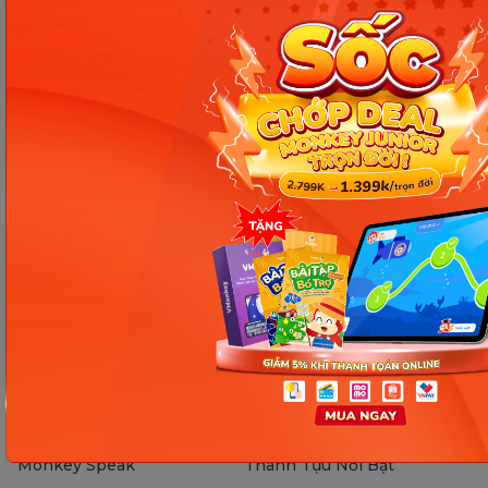
Kết nối với Monkey
Hotline và email hỗ trợ
1900 63 60 52
monkeycare@monkey.edu.vn
SẢN PHẨM
VỀ MONKEY
Monkey Junior
Giới Thiệu
Monkey ABC
Câu Chuyện Thương Hiệu
Monkey Speak
Thành Tựu Nổi Bật