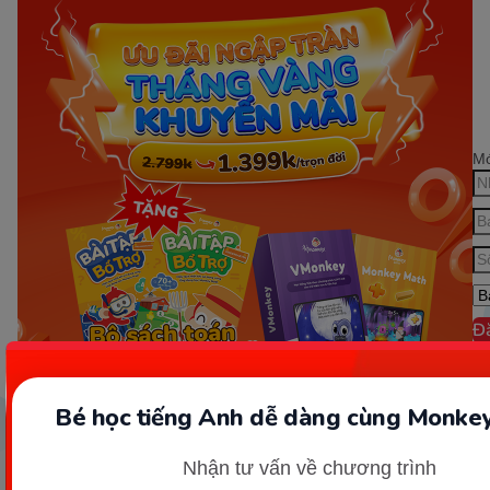
Mớ
Đ
Bé học tiếng Anh dễ dàng cùng Monkey
Nhận tư vấn về chương trình