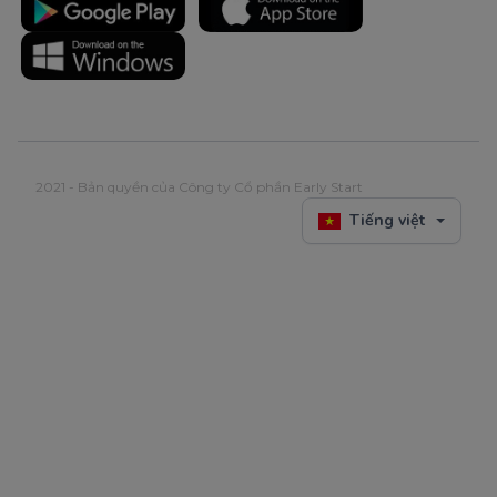
2021 - Bản quyền của Công ty Cổ phần Early Start
Tiếng việt