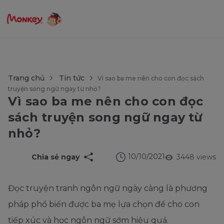
$language = config('app.locale');
Trang chủ
Tin tức
Vì sao ba me nên cho con đọc sách
truyện song ngữ ngay từ nhỏ?
Vì sao ba me nên cho con đọc
sách truyện song ngữ ngay từ
nhỏ?
10/10/2021
Chia sẻ ngay
3448 views
Đọc truyện tranh ngôn ngữ ngày càng là phương
pháp phổ biến được ba mẹ lựa chọn để cho con
tiếp xúc và học ngôn ngữ sớm hiệu quả.