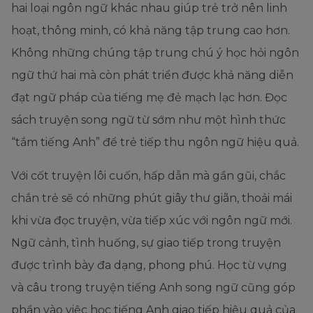
hai loại ngôn ngữ khác nhau giúp trẻ trở nên linh
hoạt, thông minh, có khả năng tập trung cao hơn.
Không những chúng tập trung chú ý học hỏi ngôn
ngữ thứ hai mà còn phát triển được khả năng diễn
đạt ngữ pháp của tiếng mẹ đẻ mạch lạc hơn. Đọc
sách truyện song ngữ từ sớm như một hình thức
“tắm tiếng Anh” để trẻ tiếp thu ngôn ngữ hiệu quả.
Với cốt truyện lôi cuốn, hấp dẫn mà gần gũi, chắc
chắn trẻ sẽ có những phút giây thư giãn, thoải mái
khi vừa đọc truyện, vừa tiếp xúc với ngôn ngữ mới.
Ngữ cảnh, tình huống, sự giao tiếp trong truyện
được trình bày đa dạng, phong phú. Học từ vựng
và câu trong truyện tiếng Anh song ngữ cũng góp
phần vào việc học tiếng Anh giao tiếp hiệu quả của