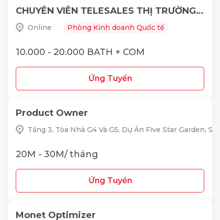
CHUYÊN VIÊN TELESALES THỊ TRƯỜNG THÁI LAN
Online
Phòng Kinh doanh Quốc tế
10.000 - 20.000 BATH + COM
Ứng Tuyển
Product Owner
Tầng 3, Tòa Nhà G4 Và G5, Dự Án Five Star Garden, S
20M - 30M/ tháng
Ứng Tuyển
Monet Optimizer