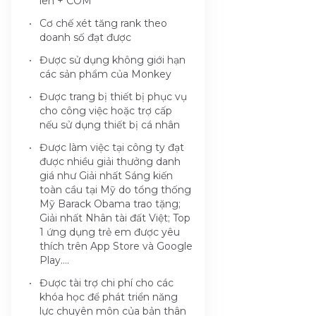
lên + COM
Cơ chế xét tăng rank theo
doanh số đạt được
Được sử dụng không giới hạn
các sản phẩm của Monkey
Được trang bị thiết bị phục vụ
cho công việc hoặc trợ cấp
nếu sử dụng thiết bị cá nhân
Được làm việc tại công ty đạt
được nhiều giải thưởng danh
giá như Giải nhất Sáng kiến
toàn cầu tại Mỹ do tổng thống
Mỹ Barack Obama trao tặng;
Giải nhất Nhân tài đất Việt; Top
1 ứng dụng trẻ em được yêu
thích trên App Store và Google
Play….
Được tài trợ chi phí cho các
khóa học để phát triển năng
lực chuyên môn của bản thân