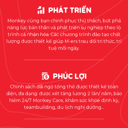
PHÁT TRIỂN
Monkey cùng bạn chinh phục thử thách, bứt phá
năng lực bản thân và phát triển sự nghiệp theo lộ
trình cá nhận hóa. Các chương trình đào tạo chất
lượng được thiết kế giúp M-ers trau dồi tri thức, trí
tuệ mỗi ngày.
PHÚC LỢI
Chính sách đãi ngộ tổng thể được thiết kế toàn
diện, đa dạng: được xét tăng lương 2 lần/ năm, bảo
hiểm 24/7 Monkey Care, khám sức khỏe định kỳ,
teambuilding, du lịch nghỉ dưỡng...