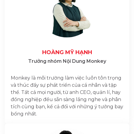
HOÀNG MỸ HẠNH
Trưởng nhóm Nội Dung Monkey
Monkey là môi trường làm việc luôn tôn trọng
và thúc đẩy sự phát triển của cá nhân và tập
thể. Tất cả mọi người, từ anh CEO, quản lí, hay
đồng nghiệp đều sẵn sàng lắng nghe và phân
tích cùng bạn, kể cả đối với những ý tưởng bay
bổng nhất.