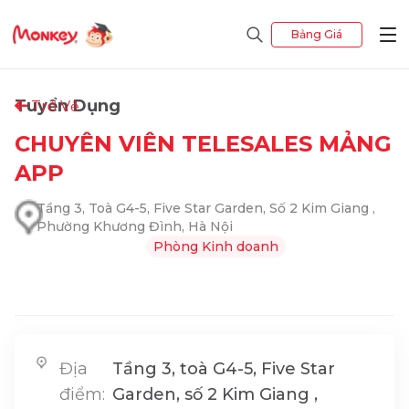
Bảng Giá
Tuyển Dụng
Trở Về
CHUYÊN VIÊN TELESALES MẢNG
APP
Tầng 3, Toà G4-5, Five Star Garden, Số 2 Kim Giang ,
Phường Khương Đình, Hà Nội
Phòng Kinh doanh
Địa
Tầng 3, toà G4-5, Five Star
điểm:
Garden, số 2 Kim Giang ,