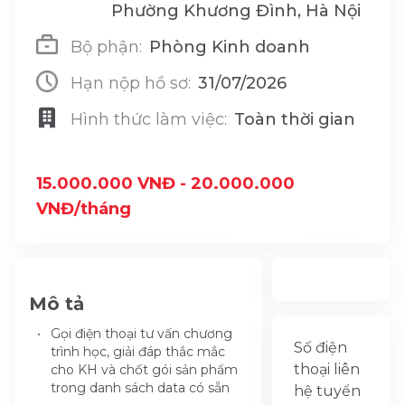
Phường Khương Đình, Hà Nội
Bộ phận:
Phòng Kinh doanh
Hạn nộp hồ sơ:
31/07/2026
Hình thức làm việc:
Toàn thời gian
15.000.000 VNĐ - 20.000.000
VNĐ/tháng
Mô tả
Gọi điện thoại tư vấn chương
Số điện
trình học, giải đáp thắc mắc
thoại liên
cho KH và chốt gói sản phẩm
trong danh sách data có sẵn
hệ tuyển