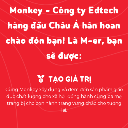
Monkey - Công ty Edtech
hàng đầu Châu Á hân hoan
chào đón bạn! Là M-er, bạn
sẽ được:
TẠO GIÁ TRỊ
Cùng Monkey xây dựng và đem đến sản phẩm giáo
dục chất lượng cho xã hội, đồng hành cùng ba mẹ
trang bị cho con hành trang vững chắc cho tương
lai.