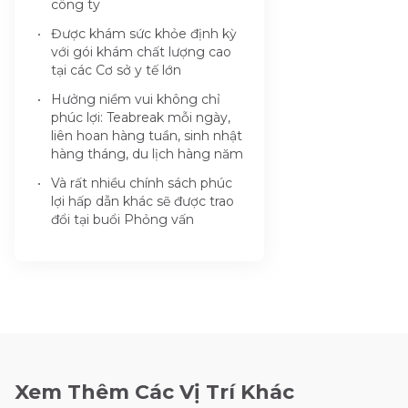
công ty
Được khám sức khỏe định kỳ
với gói khám chất lượng cao
tại các Cơ sở y tế lớn
Hưởng niềm vui không chỉ
phúc lợi: Teabreak mỗi ngày,
liên hoan hàng tuần, sinh nhật
hàng tháng, du lịch hàng năm
Và rất nhiều chính sách phúc
lợi hấp dẫn khác sẽ được trao
đổi tại buổi Phỏng vấn
Xem Thêm Các Vị Trí Khác