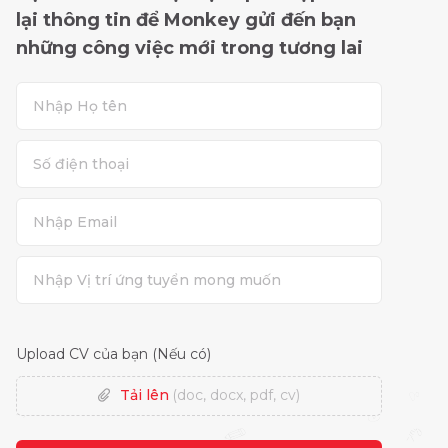
lại thông tin để Monkey gửi đến bạn
những công việc mới trong tương lai
Upload CV của bạn (Nếu có)
Tải lên
(doc, docx, pdf, cv)