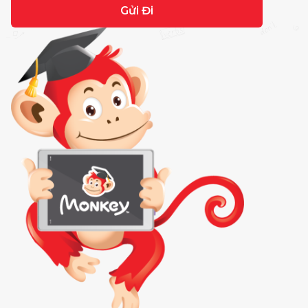
Gửi Đi