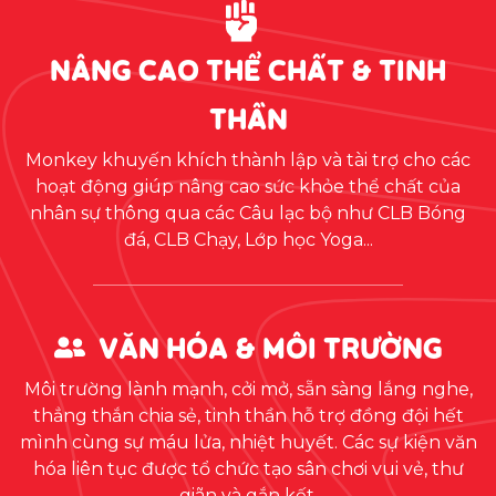
NÂNG CAO THỂ CHẤT & TINH
THẦN
Monkey khuyến khích thành lập và tài trợ cho các
hoạt động giúp nâng cao sức khỏe thể chất của
nhân sự thông qua các Câu lạc bộ như CLB Bóng
đá, CLB Chạy, Lớp học Yoga...
VĂN HÓA & MÔI TRƯỜNG
Môi trường lành mạnh, cởi mở, sẵn sàng lắng nghe,
thẳng thắn chia sẻ, tinh thần hỗ trợ đồng đội hết
mình cùng sự máu lửa, nhiệt huyết. Các sự kiện văn
hóa liên tục được tổ chức tạo sân chơi vui vẻ, thư
giãn và gắn kết.