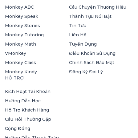
Monkey ABC
Câu Chuyện Thương Hiệu
Monkey Speak
Thành Tựu Nổi Bật
Monkey Stories
Tin Tức
Monkey Tutoring
Liên Hệ
Monkey Math
Tuyển Dụng
VMonkey
Điều Khoản Sử Dụng
Monkey Class
Chính Sách Bảo Mật
Monkey Kindy
Đăng Ký Đại Lý
HỖ TRỢ
Kích Hoạt Tài Khoản
Hướng Dẫn Học
Hỗ Trợ Khách Hàng
Câu Hỏi Thường Gặp
Cộng Đồng
Hướng Dẫn Thanh Toán