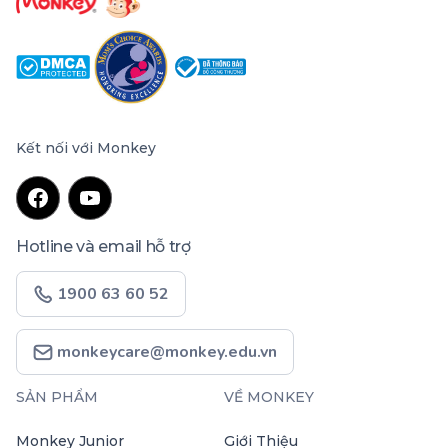
Kết nối với Monkey
Hotline và email hỗ trợ
1900 63 60 52
monkeycare@monkey.edu.vn
SẢN PHẨM
VỀ MONKEY
Monkey Junior
Giới Thiệu