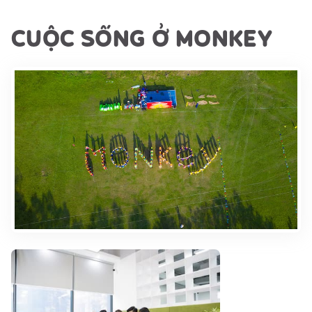
CUỘC SỐNG Ở MONKEY