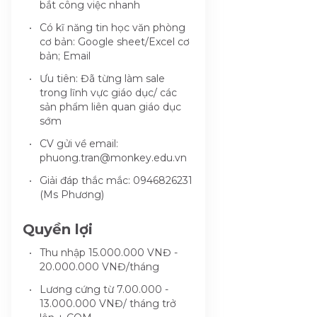
bắt công việc nhanh
Có kĩ năng tin học văn phòng
cơ bản: Google sheet/Excel cơ
bản; Email
Ưu tiên: Đã từng làm sale
trong lĩnh vực giáo dục/ các
sản phẩm liên quan giáo dục
sớm
CV gửi về email:
phuong.tran@monkey.edu.vn
Giải đáp thắc mắc: 0946826231
(Ms Phương)
Quyền lợi
Thu nhập 15.000.000 VNĐ -
20.000.000 VNĐ/tháng
Lương cứng từ 7.00.000 -
13.000.000 VNĐ/ tháng trở