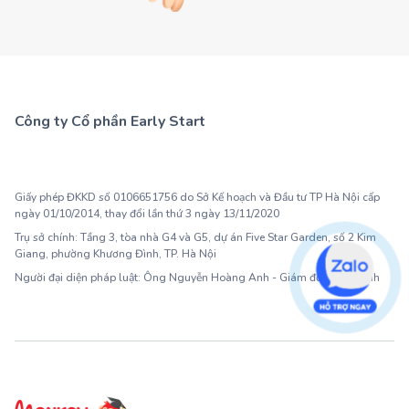
Công ty Cổ phần Early Start
1900 63 60 52
Giấy phép ĐKKD số 0106651756 do Sở Kế hoạch và Đầu tư TP Hà Nội cấp
ngày 01/10/2014, thay đổi lần thứ 3 ngày 13/11/2020
Trụ sở chính: Tầng 3, tòa nhà G4 và G5, dự án Five Star Garden, số 2 Kim
Giang, phường Khương Đình, TP. Hà Nội
Người đại diện pháp luật: Ông Nguyễn Hoàng Anh - Giám đốc điều hành