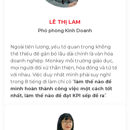
LÊ THỊ LAM
Phó phòng Kinh Doanh
Ngoài tiền lương, yếu tố quan trọng không
thể thiếu để gắn bó lâu dài chính là văn hóa
doanh nghiệp. Monkey môi trường giáo dục,
mọi người đối xử thân thiện, hòa đồng và tử tế
với nhau. Việc duy nhất mình phải suy nghĩ
trong 8 tiếng đi làm chỉ có “
làm thế nào để
mình hoàn thành công việc một cách tốt
nhất, làm thế nào để đạt KPI sếp đề ra
”.