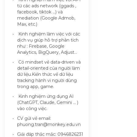
từ các ads network (ggads ,
facebook, tiktok ...) và
mediation (Google Admob,
Max, etc.)
Kinh nghiệm làm việc với các
dịch vụ giúp hỗ trợ phân tích
như : Firebase, Google
Analytics, BigQuery, Adjust...
Có mindset về data-driven và
detail-oriented của người làm
dữ liệu.Kiến thức về dữ liệu
tracking hành vi người dùng
trong app, game.
Kinh nghiệm ứng dụng AI
(ChatGPT, Claude, Gemini … )
vào công việc.
CV gửi về email:
phuong.tran@monkey.edu.vn
Giải đáp thắc mắc: 0946826231