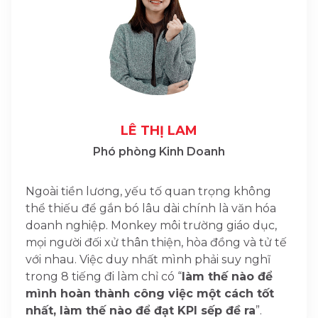
LÊ THỊ LAM
Phó phòng Kinh Doanh
Ngoài tiền lương, yếu tố quan trọng không
thể thiếu để gắn bó lâu dài chính là văn hóa
doanh nghiệp. Monkey môi trường giáo dục,
mọi người đối xử thân thiện, hòa đồng và tử tế
với nhau. Việc duy nhất mình phải suy nghĩ
trong 8 tiếng đi làm chỉ có “
làm thế nào để
mình hoàn thành công việc một cách tốt
nhất, làm thế nào để đạt KPI sếp đề ra
”.