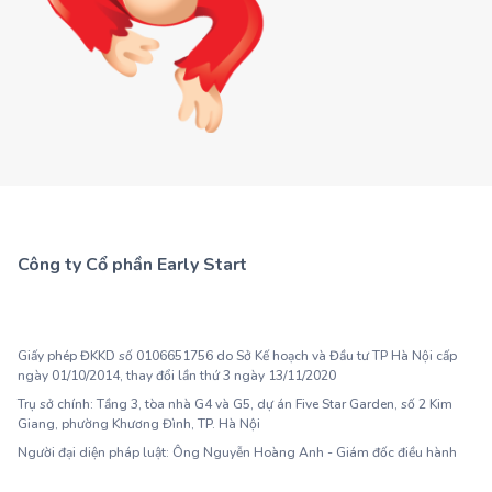
Công ty Cổ phần Early Start
1900 63 60 52
Giấy phép ĐKKD số 0106651756 do Sở Kế hoạch và Đầu tư TP Hà Nội cấp
ngày 01/10/2014, thay đổi lần thứ 3 ngày 13/11/2020
Trụ sở chính: Tầng 3, tòa nhà G4 và G5, dự án Five Star Garden, số 2 Kim
Giang, phường Khương Đình, TP. Hà Nội
Người đại diện pháp luật: Ông Nguyễn Hoàng Anh - Giám đốc điều hành