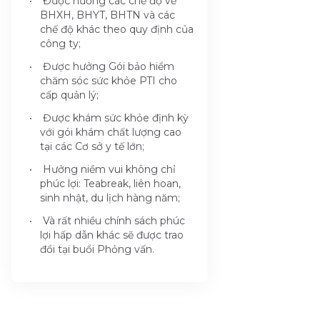
Được hưởng các chế độ về
BHXH, BHYT, BHTN và các
chế độ khác theo quy định của
công ty;
Được hưởng Gói bảo hiểm
chăm sóc sức khỏe PTI cho
cấp quản lý;
Được khám sức khỏe định kỳ
với gói khám chất lượng cao
tại các Cơ sở y tế lớn;
Hưởng niềm vui không chỉ
phúc lợi: Teabreak, liên hoan,
sinh nhật, du lịch hàng năm;
Và rất nhiều chính sách phúc
lợi hấp dẫn khác sẽ được trao
đổi tại buổi Phỏng vấn.