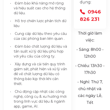
dụng:
Đảm bảo khả năng mở rộng
và hiệu suất cao cho hệ thống
0946
dữ liệu.
826 231
Hỗ trợ chiến lược phân tích dữ
liệu
Thời giờ làm
Cung cấp dữ liệu theo yêu cầu
của các phòng ban liên quan .
việc:
Đảm bảo chất lượng dữ liệu và
- Sáng: 8h00 -
tần suất xử lý dữ liệu phù hợp
với yêu cầu của công ty.
12h00
Xây dựng và cải tiến quy trình
- Chiều: 13h30 -
giám sát, phát hiện và xử lý vấn
17h30
đề về chất lượng dữ liệu có
thông báo kịp thời khi cần
- Nghỉ: Thứ 7,
thiết.
chủ nhật và
Chủ động cập nhật các công
các ngày Lễ,
nghệ, công cụ & xu hướng mới
trong lĩnh vực dữ liệu & ngành
Tết
app, game, AI.