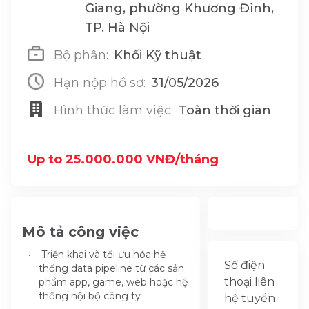
Giang, phường Khương Đình,
TP. Hà Nội
Bộ phận:
Khối Kỹ thuật
Hạn nộp hồ sơ:
31/05/2026
Hình thức làm việc:
Toàn thời gian
Up to 25.000.000 VNĐ/tháng
Mô tả công việc
Triển khai và tối ưu hóa hệ
Số điện
thống data pipeline từ các sản
thoại liên
phẩm app, game, web hoặc hệ
thống nội bộ công ty
hệ tuyển