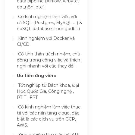
data pipeline (Airflow, Airbyte,
dbt,n8n, etc.).
Có kinh nghiệm làm việc với
cả SQL (Postgres, MySQL ... ) &
noSQL database (mongodb ..)
Kinh nghiệm với Docker và
CI/CD
Có tinh thần trách nhiệm, chủ
động trong công việc và thích
nghi nhanh với các thay đổi.
Ưu tiên ứng viên:
Tốt nghiệp từ Bách khoa, Đại
Học Quốc Gia, Công nghệ ,
PTIT , FPT
Có kinh nghiệm làm việc thực
tế với các nền tảng cloud, đặc
biệt là các dịch vụ trên GCP,
AWS.
Kinh nghiệm làm việc với API