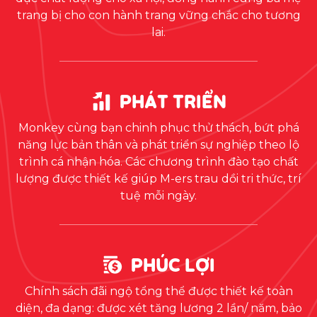
trang bị cho con hành trang vững chắc cho tương
lai.
PHÁT TRIỂN
Monkey cùng bạn chinh phục thử thách, bứt phá
năng lực bản thân và phát triển sự nghiệp theo lộ
trình cá nhận hóa. Các chương trình đào tạo chất
lượng được thiết kế giúp M-ers trau dồi tri thức, trí
tuệ mỗi ngày.
PHÚC LỢI
Chính sách đãi ngộ tổng thể được thiết kế toàn
diện, đa dạng: được xét tăng lương 2 lần/ năm, bảo