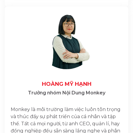
HOÀNG MỸ HẠNH
Trưởng nhóm Nội Dung Monkey
Monkey là môi trường làm việc luôn tôn trọng
và thúc đẩy sự phát triển của cá nhân và tập
thể. Tất cả mọi người, từ anh CEO, quản lí, hay
đồng nghiệp đều sẵn sàng lắng nghe và phân