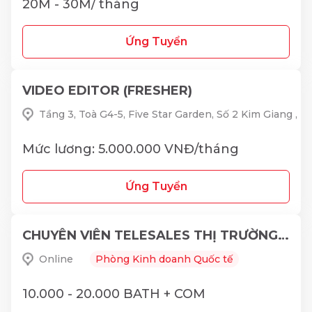
20M - 30M/ tháng
Ứng Tuyển
VIDEO EDITOR (FRESHER)
Tầng 3, Toà G4-5, Five Star Garden, Số 2 Kim Giang ,
Mức lương: 5.000.000 VNĐ/tháng
Ứng Tuyển
CHUYÊN VIÊN TELESALES THỊ TRƯỜNG THÁI LAN
Online
Phòng Kinh doanh Quốc tế
10.000 - 20.000 BATH + COM