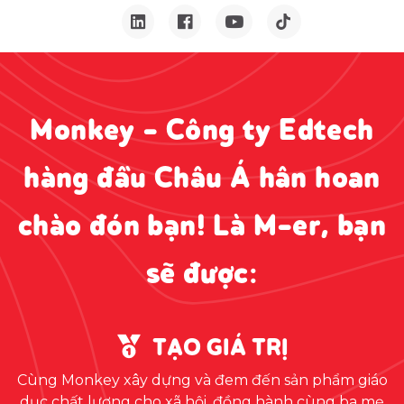
Monkey - Công ty Edtech
hàng đầu Châu Á hân hoan
chào đón bạn! Là M-er, bạn
sẽ được:
TẠO GIÁ TRỊ
Cùng Monkey xây dựng và đem đến sản phẩm giáo
dục chất lượng cho xã hội, đồng hành cùng ba mẹ