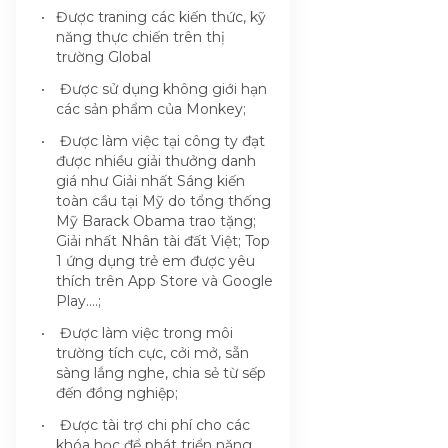
Được traning các kiến thức, kỹ
năng thực chiến trên thị
trường Global
Được sử dụng không giới hạn
các sản phẩm của Monkey;
Được làm việc tại công ty đạt
được nhiều giải thưởng danh
giá như Giải nhất Sáng kiến
toàn cầu tại Mỹ do tổng thống
Mỹ Barack Obama trao tặng;
Giải nhất Nhân tài đất Việt; Top
1 ứng dụng trẻ em được yêu
thích trên App Store và Google
Play….;
Được làm việc trong môi
trường tích cực, cởi mở, sẵn
sàng lắng nghe, chia sẻ từ sếp
đến đồng nghiệp;
Được tài trợ chi phí cho các
khóa học để phát triển năng