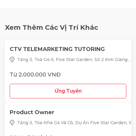
Xem Thêm Các Vị Trí Khác
CTV TELEMARKETING TUTORING
Tầng 3, Toà G4-5, Five Star Garden, Số 2 Kim Giang ,
Từ 2.000.000 VNĐ
Ứng Tuyển
Product Owner
Tầng 3, Tòa Nhà G4 Và G5, Dự Án Five Star Garden, S