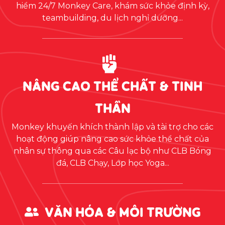
hiểm 24/7 Monkey Care, khám sức khỏe định kỳ,
teambuilding, du lịch nghỉ dưỡng...
NÂNG CAO THỂ CHẤT & TINH
THẦN
Monkey khuyến khích thành lập và tài trợ cho các
hoạt động giúp nâng cao sức khỏe thể chất của
nhân sự thông qua các Câu lạc bộ như CLB Bóng
đá, CLB Chạy, Lớp học Yoga...
VĂN HÓA & MÔI TRƯỜNG