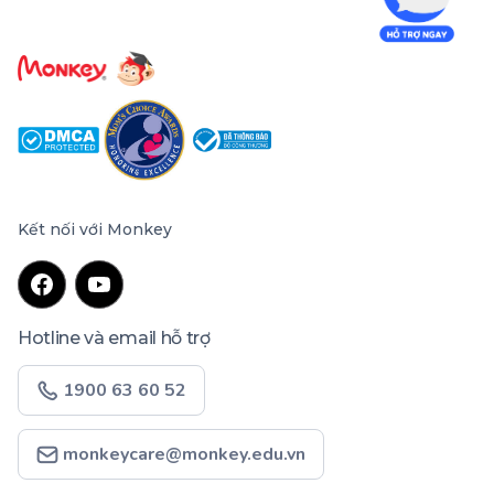
Kết nối với Monkey
Hotline và email hỗ trợ
1900 63 60 52
monkeycare@monkey.edu.vn