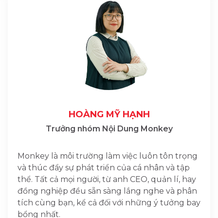
HOÀNG MỸ HẠNH
Trưởng nhóm Nội Dung Monkey
Monkey là môi trường làm việc luôn tôn trọng
và thúc đẩy sự phát triển của cá nhân và tập
thể. Tất cả mọi người, từ anh CEO, quản lí, hay
đồng nghiệp đều sẵn sàng lắng nghe và phân
tích cùng bạn, kể cả đối với những ý tưởng bay
bổng nhất.