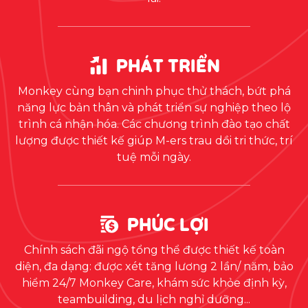
PHÁT TRIỂN
Monkey cùng bạn chinh phục thử thách, bứt phá
năng lực bản thân và phát triển sự nghiệp theo lộ
trình cá nhận hóa. Các chương trình đào tạo chất
lượng được thiết kế giúp M-ers trau dồi tri thức, trí
tuệ mỗi ngày.
PHÚC LỢI
Chính sách đãi ngộ tổng thể được thiết kế toàn
diện, đa dạng: được xét tăng lương 2 lần/ năm, bảo
hiểm 24/7 Monkey Care, khám sức khỏe định kỳ,
teambuilding, du lịch nghỉ dưỡng...