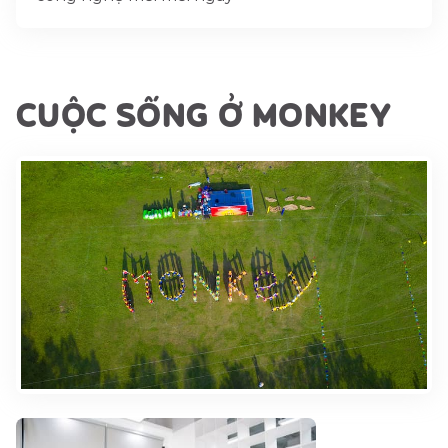
CUỘC SỐNG Ở MONKEY