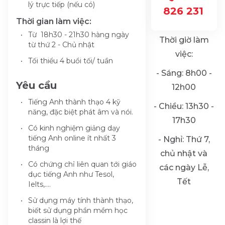
lý trực tiếp (nếu có)
826 231
Thời gian làm việc:
Từ 18h30 - 21h30 hàng ngày
Thời giờ làm
từ thứ 2 - Chủ nhật
việc:
Tối thiểu 4 buổi tối/ tuần
- Sáng: 8h00 -
Yêu cầu
12h00
Tiếng Anh thành thạo 4 kỹ
- Chiều: 13h30 -
năng, đặc biệt phát âm và nói.
17h30
Có kinh nghiệm giảng dạy
tiếng Anh online ít nhất 3
- Nghỉ: Thứ 7,
tháng
chủ nhật và
Có chứng chỉ liên quan tới giáo
các ngày Lễ,
dục tiếng Anh như Tesol,
Tết
Ielts,....
Sử dụng máy tính thành thạo,
biết sử dụng phần mềm học
classin là lợi thế