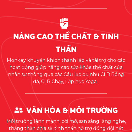
NÂNG CAO THỂ CHẤT & TINH
THẦN
Monkey khuyến khích thành lập và tài trợ cho các
hoạt động giúp nâng cao sức khỏe thể chất của
nhân sự thông qua các Câu lạc bộ như CLB Bóng
đá, CLB Chạy, Lớp học Yoga...
VĂN HÓA & MÔI TRƯỜNG
Môi trường lành mạnh, cởi mở, sẵn sàng lắng nghe,
thẳng thắn chia sẻ, tinh thần hỗ trợ đồng đội hết