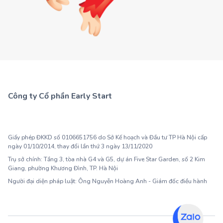
Công ty Cổ phần Early Start
1900 63 60 52
Giấy phép ĐKKD số 0106651756 do Sở Kế hoạch và Đầu tư TP Hà Nội cấp
ngày 01/10/2014, thay đổi lần thứ 3 ngày 13/11/2020
Trụ sở chính: Tầng 3, tòa nhà G4 và G5, dự án Five Star Garden, số 2 Kim
Giang, phường Khương Đình, TP. Hà Nội
Người đại diện pháp luật: Ông Nguyễn Hoàng Anh - Giám đốc điều hành