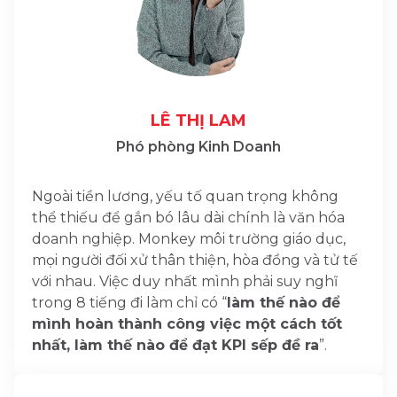
LÊ THỊ LAM
Phó phòng Kinh Doanh
Ngoài tiền lương, yếu tố quan trọng không
thể thiếu để gắn bó lâu dài chính là văn hóa
doanh nghiệp. Monkey môi trường giáo dục,
mọi người đối xử thân thiện, hòa đồng và tử tế
với nhau. Việc duy nhất mình phải suy nghĩ
trong 8 tiếng đi làm chỉ có “
làm thế nào để
mình hoàn thành công việc một cách tốt
nhất, làm thế nào để đạt KPI sếp đề ra
”.