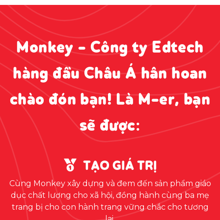
Monkey - Công ty Edtech
hàng đầu Châu Á hân hoan
chào đón bạn! Là M-er, bạn
sẽ được:
TẠO GIÁ TRỊ
Cùng Monkey xây dựng và đem đến sản phẩm giáo
dục chất lượng cho xã hội, đồng hành cùng ba mẹ
trang bị cho con hành trang vững chắc cho tương
lai.