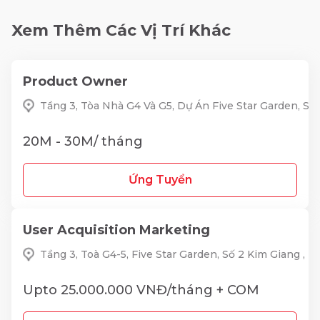
Xem Thêm Các Vị Trí Khác
Product Owner
Tầng 3, Tòa Nhà G4 Và G5, Dự Án Five Star Garden, S
20M - 30M/ tháng
Ứng Tuyển
User Acquisition Marketing
Tầng 3, Toà G4-5, Five Star Garden, Số 2 Kim Giang ,
Upto 25.000.000 VNĐ/tháng + COM