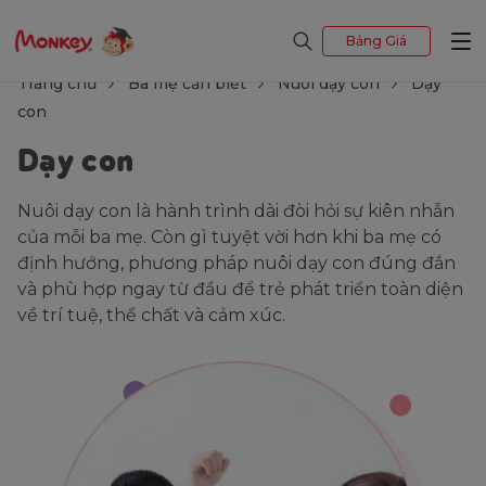
Bảng Giá
Trang chủ
Ba mẹ cần biết
Nuôi dạy con
Dạy
con
Dạy con
Nuôi dạy con là hành trình dài đòi hỏi sự kiên nhẫn
của mỗi ba mẹ. Còn gì tuyệt vời hơn khi ba mẹ có
định hướng, phương pháp nuôi dạy con đúng đắn
và phù hợp ngay từ đầu để trẻ phát triển toàn diện
về trí tuệ, thể chất và cảm xúc.