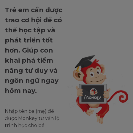
Trẻ em cần được
trao cơ hội để có
thể học tập và
phát triển tốt
hơn. Giúp con
khai phá tiềm
năng tư duy và
ngôn ngữ ngay
hôm nay.
Nhập tên ba (mẹ) để
được Monkey tư vấn lộ
trình học cho bé