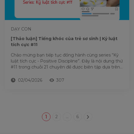
DẠY CON
[Thảo luận] Tiếng khóc của trẻ sơ sinh | Kỷ luật
tích cực #11
Chào mừng bạn tiếp tục đồng hành cùng series “Kỷ
luật tích cực - Positive Discipline”. Đây là nội dung thứ
#11 trong chuỗi 21 chuyên đề được biên tập dựa trên
nền...
02/04/2026
307
1
2
...
6