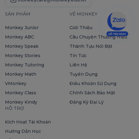
SẢN PHẨM
VỀ MONKEY
Monkey Junior
Giới Thiệu
Monkey ABC
Câu Chuyện Thương Hiệu
Monkey Speak
Thành Tựu Nổi Bật
Monkey Stories
Tin Tức
Monkey Tutoring
Liên Hệ
Monkey Math
Tuyển Dụng
VMonkey
Điều Khoản Sử Dụng
Monkey Class
Chính Sách Bảo Mật
Monkey Kindy
Đăng Ký Đại Lý
HỖ TRỢ
Kích Hoạt Tài Khoản
Hướng Dẫn Học