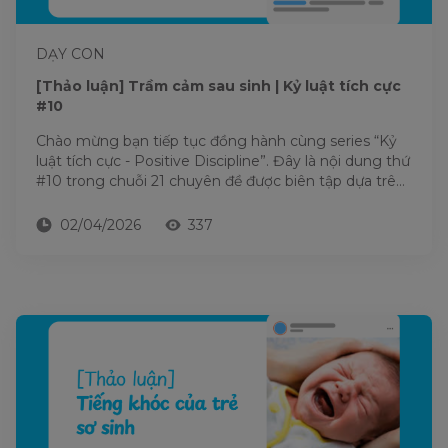
DẠY CON
[Thảo luận] Trầm cảm sau sinh | Kỷ luật tích cực
#10
Chào mừng bạn tiếp tục đồng hành cùng series “Kỷ
luật tích cực - Positive Discipline”. Đây là nội dung thứ
#10 trong chuỗi 21 chuyên đề được biên tập dựa trên
nền...
02/04/2026
337