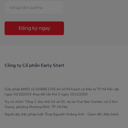
Đăng ký ngay
Công ty Cổ phần Early Start
1900 63 60 52
Giấy phép ĐKKD số 0106651756 do Sở Kế hoạch và Đầu tư TP Hà Nội cấp
ngày 01/10/2014, thay đổi lần thứ 3 ngày 13/11/2020
Trụ sở chính: Tầng 3, tòa nhà G4 và G5, dự án Five Star Garden, số 2 Kim
Giang, phường Khương Đình, TP. Hà Nội
Người đại diện pháp luật: Ông Nguyễn Hoàng Anh - Giám đốc điều hành