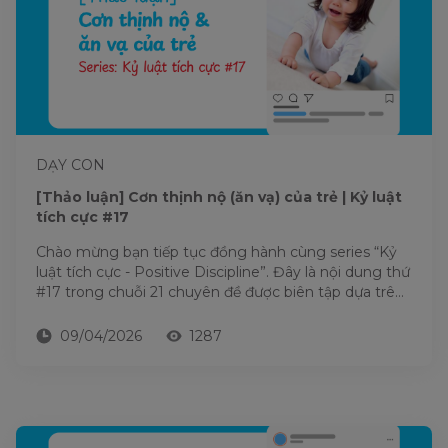
DẠY CON
[Thảo luận] Cơn thịnh nộ (ăn vạ) của trẻ | Kỷ luật
tích cực #17
Chào mừng bạn tiếp tục đồng hành cùng series “Kỷ
luật tích cực - Positive Discipline”. Đây là nội dung thứ
#17 trong chuỗi 21 chuyên đề được biên tập dựa trên
nền...
09/04/2026
1287