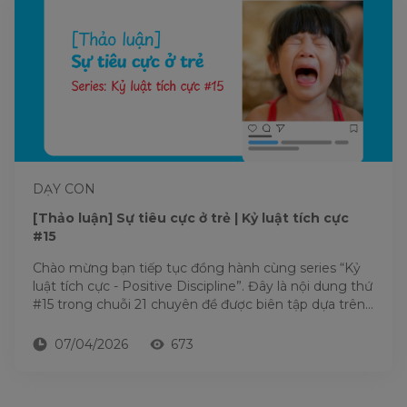
DẠY CON
[Thảo luận] Sự tiêu cực ở trẻ | Kỷ luật tích cực
#15
Chào mừng bạn tiếp tục đồng hành cùng series “Kỷ
luật tích cực - Positive Discipline”. Đây là nội dung thứ
#15 trong chuỗi 21 chuyên đề được biên tập dựa trên
nền...
07/04/2026
673