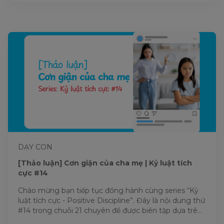
DẠY CON
[Thảo luận] Cơn giận của cha mẹ | Kỷ luật tích
cực #14
Chào mừng bạn tiếp tục đồng hành cùng series “Kỷ
luật tích cực - Positive Discipline”. Đây là nội dung thứ
#14 trong chuỗi 21 chuyên đề được biên tập dựa trên
nền...