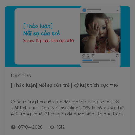
DẠY CON
[Thảo luận] Nỗi sợ của trẻ | Kỷ luật tích cực #16
Chào mừng bạn tiếp tục đồng hành cùng series “Kỷ
luật tích cực - Positive Discipline”. Đây là nội dung thứ
#16 trong chuỗi 21 chuyên đề được biên tập dựa trên
nền...
07/04/2026
1512