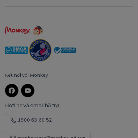
Kết nối với Monkey
Hotline và email hỗ trợ
1900 63 60 52
monkeycare@monkey.edu.vn