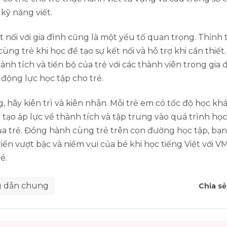
kỹ năng viết.
t nối với gia đình cũng là một yếu tố quan trọng. Thỉnh
cùng trẻ khi học để tạo sự kết nối và hỗ trợ khi cần thiết.
nh tích và tiến bộ của trẻ với các thành viên trong gia 
động lực học tập cho trẻ.
, hãy kiên trì và kiên nhẫn. Mỗi trẻ em có tốc độ học kh
 tạo áp lực về thành tích và tập trung vào quá trình học
ủa trẻ. Đồng hành cùng trẻ trên con đường học tập, bạn
riển vượt bậc và niềm vui của bé khi học tiếng Việt với 
é.
 dẫn chung
Chia sẻ