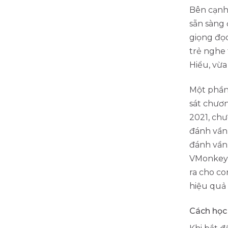
Bên cạnh
sẵn sàng 
giọng đọc
trẻ nghe 
Hiểu, vừa
Một phần 
sát chươ
2021, ch
đánh vần
đánh vần 
VMonkey c
ra cho co
hiệu quả
Cách học