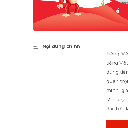
Nội dung chính
Tiếng Vi
tiếng Việ
dụng tiến
quan trọn
mình, gi
Monkey s
đặc biệt 