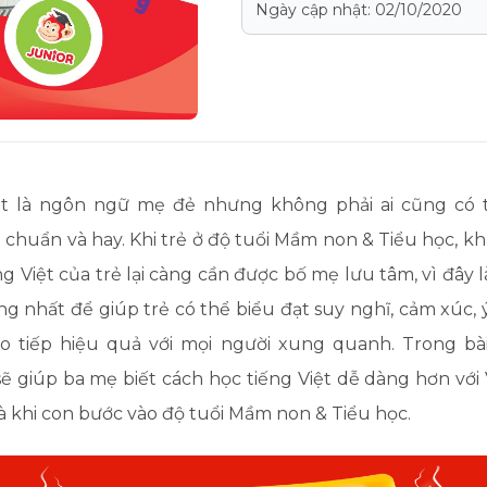
Ngày cập nhật: 02/10/2020
ệt là ngôn ngữ mẹ đẻ nhưng không phải ai cũng có
t chuẩn và hay. Khi trẻ ở độ tuổi Mầm non & Tiểu học, k
g Việt của trẻ lại càng cần được bố mẹ lưu tâm, vì đây 
g nhất để giúp trẻ có thể biểu đạt suy nghĩ, cảm xúc, 
ao tiếp hiệu quả với mọi người xung quanh. Trong bài 
ẽ giúp ba mẹ biết cách học tiếng Việt dễ dàng hơn với
là khi con bước vào độ tuổi Mầm non & Tiểu học.